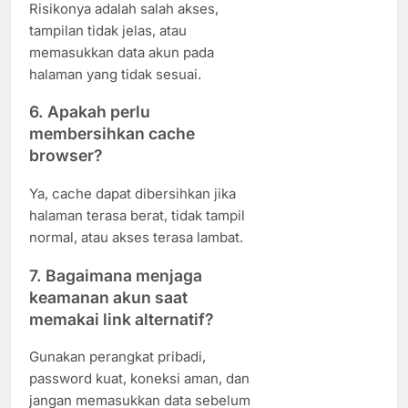
Risikonya adalah salah akses,
tampilan tidak jelas, atau
memasukkan data akun pada
halaman yang tidak sesuai.
6. Apakah perlu
membersihkan cache
browser?
Ya, cache dapat dibersihkan jika
halaman terasa berat, tidak tampil
normal, atau akses terasa lambat.
7. Bagaimana menjaga
keamanan akun saat
memakai link alternatif?
Gunakan perangkat pribadi,
password kuat, koneksi aman, dan
jangan memasukkan data sebelum