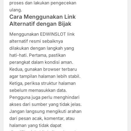
proses dan lakukan pengecekan
ulang.
Cara Menggunakan Link
Alternatif dengan Bijak
Menggunakan EDWINSLOT link
alternatif resmi sebaiknya
dilakukan dengan langkah yang
hati-hati. Pertama, pastikan
perangkat dalam kondisi aman.
Kedua, gunakan browser terbaru
agar tampilan halaman lebih stabil.
Ketiga, periksa struktur halaman
sebelum memasukkan data.
Pengguna juga perlu menghindari
akses dari sumber yang tidak jelas.
Jangan langsung mengikuti arahan
dari pesan acak, komentar, atau
halaman yang tidak dapat