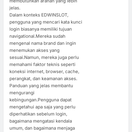
membutuhkan arahan yang lebih
jelas.
Dalam konteks EDWINSLOT,
pengguna yang mencari kata kunci
login biasanya memiliki tujuan
navigational.Mereka sudah
mengenal nama brand dan ingin
menemukan akses yang
sesuai.Namun, mereka juga perlu
memahami faktor teknis seperti
koneksi internet, browser, cache,
perangkat, dan keamanan akses.
Panduan yang jelas membantu
mengurangi
kebingungan.Pengguna dapat
mengetahui apa saja yang perlu
diperhatikan sebelum login,
bagaimana mengatasi kendala
umum, dan bagaimana menjaga