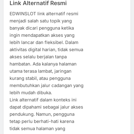
Link Alternatif Resmi
EDWINSLOT link alternatif resmi
menjadi salah satu topik yang
banyak dicari pengguna ketika
ingin mendapatkan akses yang
lebih lancar dan fleksibel. Dalam
aktivitas digital harian, tidak semua
akses selalu berjalan tanpa
hambatan. Ada kalanya halaman
utama terasa lambat, jaringan
kurang stabil, atau pengguna
membutuhkan jalur cadangan yang
lebih mudah dibuka.
Link alternatif dalam konteks ini
dapat dipahami sebagai jalur akses
pendukung. Namun, pengguna
tetap perlu berhati-hati karena
tidak semua halaman yang