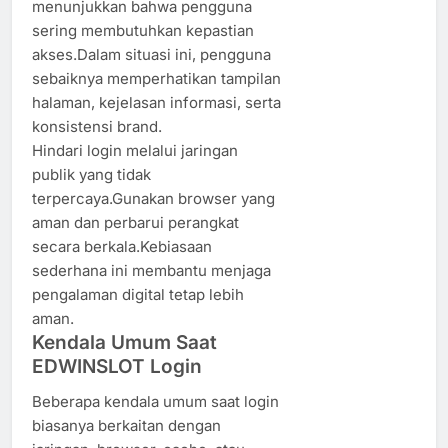
menunjukkan bahwa pengguna
sering membutuhkan kepastian
akses.Dalam situasi ini, pengguna
sebaiknya memperhatikan tampilan
halaman, kejelasan informasi, serta
konsistensi brand.
Hindari login melalui jaringan
publik yang tidak
terpercaya.Gunakan browser yang
aman dan perbarui perangkat
secara berkala.Kebiasaan
sederhana ini membantu menjaga
pengalaman digital tetap lebih
aman.
Kendala Umum Saat
EDWINSLOT Login
Beberapa kendala umum saat login
biasanya berkaitan dengan