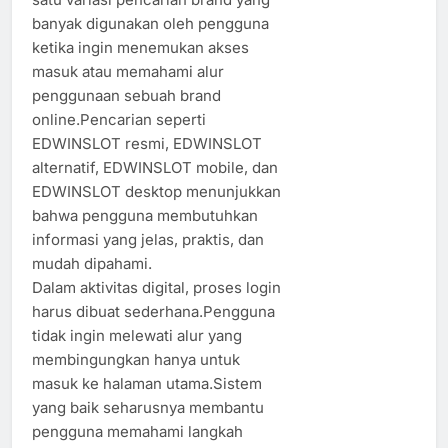
banyak digunakan oleh pengguna
ketika ingin menemukan akses
masuk atau memahami alur
penggunaan sebuah brand
online.Pencarian seperti
EDWINSLOT resmi, EDWINSLOT
alternatif, EDWINSLOT mobile, dan
EDWINSLOT desktop menunjukkan
bahwa pengguna membutuhkan
informasi yang jelas, praktis, dan
mudah dipahami.
Dalam aktivitas digital, proses login
harus dibuat sederhana.Pengguna
tidak ingin melewati alur yang
membingungkan hanya untuk
masuk ke halaman utama.Sistem
yang baik seharusnya membantu
pengguna memahami langkah