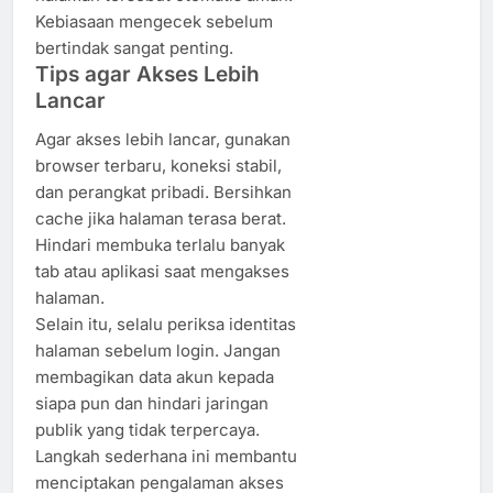
Kebiasaan mengecek sebelum
bertindak sangat penting.
Tips agar Akses Lebih
Lancar
Agar akses lebih lancar, gunakan
browser terbaru, koneksi stabil,
dan perangkat pribadi. Bersihkan
cache jika halaman terasa berat.
Hindari membuka terlalu banyak
tab atau aplikasi saat mengakses
halaman.
Selain itu, selalu periksa identitas
halaman sebelum login. Jangan
membagikan data akun kepada
siapa pun dan hindari jaringan
publik yang tidak terpercaya.
Langkah sederhana ini membantu
menciptakan pengalaman akses