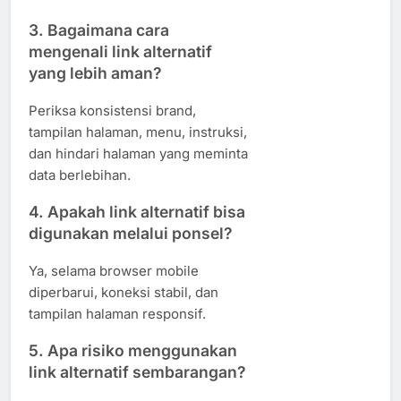
3. Bagaimana cara
mengenali link alternatif
yang lebih aman?
Periksa konsistensi brand,
tampilan halaman, menu, instruksi,
dan hindari halaman yang meminta
data berlebihan.
4. Apakah link alternatif bisa
digunakan melalui ponsel?
Ya, selama browser mobile
diperbarui, koneksi stabil, dan
tampilan halaman responsif.
5. Apa risiko menggunakan
link alternatif sembarangan?