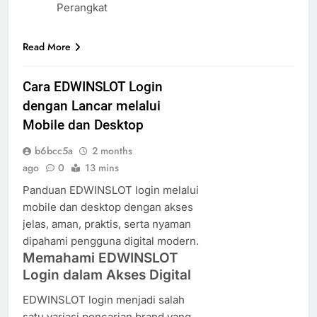
Perangkat
Read More
Cara EDWINSLOT Login
dengan Lancar melalui
Mobile dan Desktop
b6bcc5a
2 months
ago
0
13 mins
Panduan EDWINSLOT login melalui
mobile dan desktop dengan akses
jelas, aman, praktis, serta nyaman
dipahami pengguna digital modern.
Memahami EDWINSLOT
Login dalam Akses Digital
EDWINSLOT login menjadi salah
satu variasi pencarian brand yang