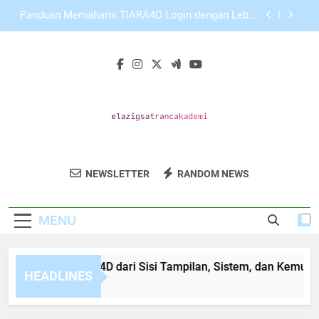
Skip
EDWINSLOT Link Alternatif Resmi untuk Akses
to
Lebih Lancar
content
Cara EDWINSLOT Login dengan Lancar melalui
Mobile dan Desktop
Mengenal LEBAH4D dari Sisi Tampilan, Sistem,
dan Kemudahan Akses
Panduan Memahami TIARA4D Login dengan Lebih
Aman
EDWINSLOT Link Alternatif Resmi untuk Akses
Lebih Lancar
Elazig Satranç
Belajar Catur Di Elazig Satranç Akademi,
Cara EDWINSLOT Login dengan Lancar melalui
NEWSLETTER
RANDOM NEWS
Akademi
Mobile dan Desktop
Pusat Pelatihan Untuk Pemain Catur Semua
Level.
MENU
ngenal LEBAH4D dari Sisi Tampilan, Sistem, dan Kemudahan
HEADLINES
Weeks Ago