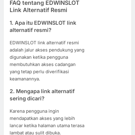
FAQ tentang EDWINSLOT
Link Alternatif Resmi
1. Apa itu EDWINSLOT link
alternatif resmi?
EDWINSLOT link alternatif resmi
adalah jalur akses pendukung yang
digunakan ketika pengguna
membutuhkan akses cadangan
yang tetap perlu diverifikasi
keamanannya.
2. Mengapa link alternatif
sering dicari?
Karena pengguna ingin
mendapatkan akses yang lebih
lancar ketika halaman utama terasa
lambat atau sulit dibuka.