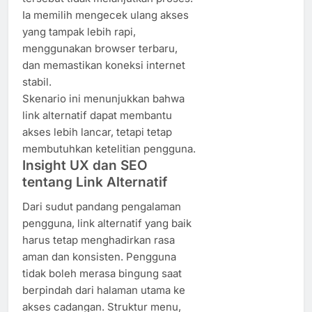
Ia memilih mengecek ulang akses
yang tampak lebih rapi,
menggunakan browser terbaru,
dan memastikan koneksi internet
stabil.
Skenario ini menunjukkan bahwa
link alternatif dapat membantu
akses lebih lancar, tetapi tetap
membutuhkan ketelitian pengguna.
Insight UX dan SEO
tentang Link Alternatif
Dari sudut pandang pengalaman
pengguna, link alternatif yang baik
harus tetap menghadirkan rasa
aman dan konsisten. Pengguna
tidak boleh merasa bingung saat
berpindah dari halaman utama ke
akses cadangan. Struktur menu,