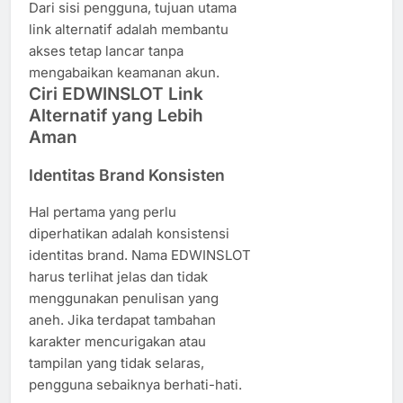
Dari sisi pengguna, tujuan utama
link alternatif adalah membantu
akses tetap lancar tanpa
mengabaikan keamanan akun.
Ciri EDWINSLOT Link
Alternatif yang Lebih
Aman
Identitas Brand Konsisten
Hal pertama yang perlu
diperhatikan adalah konsistensi
identitas brand. Nama EDWINSLOT
harus terlihat jelas dan tidak
menggunakan penulisan yang
aneh. Jika terdapat tambahan
karakter mencurigakan atau
tampilan yang tidak selaras,
pengguna sebaiknya berhati-hati.