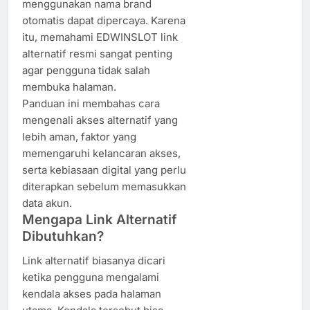
menggunakan nama brand
otomatis dapat dipercaya. Karena
itu, memahami EDWINSLOT link
alternatif resmi sangat penting
agar pengguna tidak salah
membuka halaman.
Panduan ini membahas cara
mengenali akses alternatif yang
lebih aman, faktor yang
memengaruhi kelancaran akses,
serta kebiasaan digital yang perlu
diterapkan sebelum memasukkan
data akun.
Mengapa Link Alternatif
Dibutuhkan?
Link alternatif biasanya dicari
ketika pengguna mengalami
kendala akses pada halaman