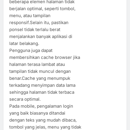
beberapa elemen halaman tidak
berjalan optimal, seperti tombol,
menu, atau tampilan
responsif.Selain itu, pastikan
ponsel tidak terlalu berat
menjalankan banyak aplikasi di
latar belakang.
Pengguna juga dapat
membersihkan cache browser jika
halaman terasa lambat atau
tampilan tidak muncul dengan
benar.Cache yang menumpuk
terkadang menyimpan data lama
sehingga halaman tidak terbaca
secara optimal.
Pada mobile, pengalaman login
yang baik biasanya ditandai
dengan teks yang mudah dibaca,
tombol yang jelas, menu yang tidak