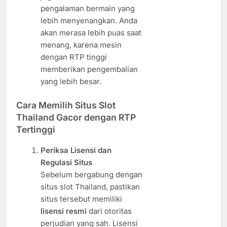
pengalaman bermain yang
lebih menyenangkan. Anda
akan merasa lebih puas saat
menang, karena mesin
dengan RTP tinggi
memberikan pengembalian
yang lebih besar.
Cara Memilih Situs Slot
Thailand Gacor dengan RTP
Tertinggi
Periksa Lisensi dan
Regulasi Situs
Sebelum bergabung dengan
situs slot Thailand, pastikan
situs tersebut memiliki
lisensi resmi
dari otoritas
perjudian yang sah. Lisensi