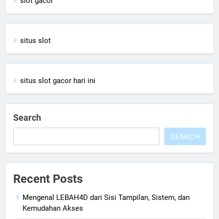
slot gacor
situs slot
situs slot gacor hari ini
Search
SEARCH
Recent Posts
Mengenal LEBAH4D dari Sisi Tampilan, Sistem, dan
Kemudahan Akses