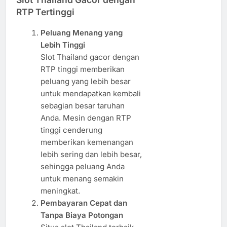
RTP Tertinggi
Peluang Menang yang
Lebih Tinggi
Slot Thailand gacor dengan
RTP tinggi memberikan
peluang yang lebih besar
untuk mendapatkan kembali
sebagian besar taruhan
Anda. Mesin dengan RTP
tinggi cenderung
memberikan kemenangan
lebih sering dan lebih besar,
sehingga peluang Anda
untuk menang semakin
meningkat.
Pembayaran Cepat dan
Tanpa Biaya Potongan