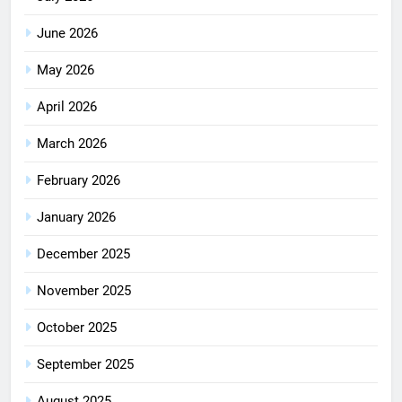
June 2026
May 2026
April 2026
March 2026
February 2026
January 2026
December 2025
November 2025
October 2025
September 2025
August 2025