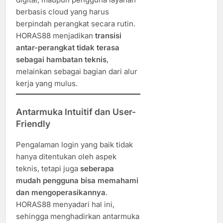
berbasis cloud yang harus
berpindah perangkat secara rutin.
HORAS88 menjadikan
transisi
antar-perangkat tidak terasa
sebagai hambatan teknis
,
melainkan sebagai bagian dari alur
kerja yang mulus.
Antarmuka Intuitif dan User-
Friendly
Pengalaman login yang baik tidak
hanya ditentukan oleh aspek
teknis, tetapi juga
seberapa
mudah pengguna bisa memahami
dan mengoperasikannya
.
HORAS88 menyadari hal ini,
sehingga menghadirkan antarmuka