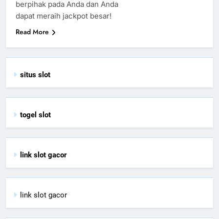
berpihak pada Anda dan Anda
dapat meraih jackpot besar!
Read More
situs slot
togel slot
link slot gacor
link slot gacor