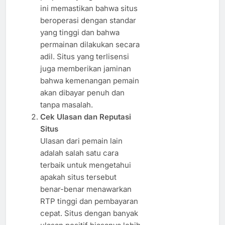
ini memastikan bahwa situs
beroperasi dengan standar
yang tinggi dan bahwa
permainan dilakukan secara
adil. Situs yang terlisensi
juga memberikan jaminan
bahwa kemenangan pemain
akan dibayar penuh dan
tanpa masalah.
Cek Ulasan dan Reputasi
Situs
Ulasan dari pemain lain
adalah salah satu cara
terbaik untuk mengetahui
apakah situs tersebut
benar-benar menawarkan
RTP tinggi dan pembayaran
cepat. Situs dengan banyak