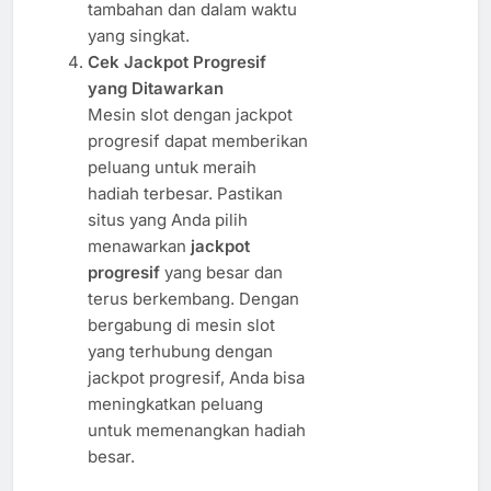
tambahan dan dalam waktu
yang singkat.
Cek Jackpot Progresif
yang Ditawarkan
Mesin slot dengan jackpot
progresif dapat memberikan
peluang untuk meraih
hadiah terbesar. Pastikan
situs yang Anda pilih
menawarkan
jackpot
progresif
yang besar dan
terus berkembang. Dengan
bergabung di mesin slot
yang terhubung dengan
jackpot progresif, Anda bisa
meningkatkan peluang
untuk memenangkan hadiah
besar.