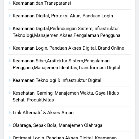
Keamanan dan Transparansi
Keamanan Digital, Proteksi Akun, Panduan Login
Keamanan Digital,Perlindungan Sistem,Infrastruktur
Teknologi,Manajemen Akses,Pengalaman Pengguna
Keamanan Login, Panduan Akses Digital, Brand Online
Keamanan Siber,Arsitektur Sistem,Pengalaman
Pengguna,Manajemen Identitas,Transformasi Digital
Keamanan Teknologi & Infrastruktur Digital
Kesehatan, Gaming, Manajemen Waktu, Gaya Hidup
Sehat, Produktivitas
Link Alternatif & Akses Aman
Olahraga, Sepak Bola, Manajemen Olahraga
Optimasi Login, Panduan Akses Digital, Keamanan