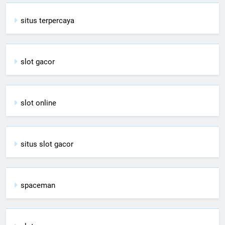
situs terpercaya
slot gacor
slot online
situs slot gacor
spaceman