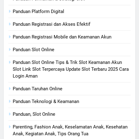
Panduan Platform Digital
Panduan Registrasi dan Akses Efektif
Panduan Registrasi Mobile dan Keamanan Akun
Panduan Slot Online
Panduan Slot Online Tips & Trik Slot Keamanan Akun
Slot Link Slot Terpercaya Update Slot Terbaru 2025 Cara
Login Aman
Panduan Taruhan Online
Panduan Teknologi & Keamanan
Panduan, Slot Online
Parenting, Fashion Anak, Keselamatan Anak, Kesehatan
Anak, Kegiatan Anak, Tips Orang Tua