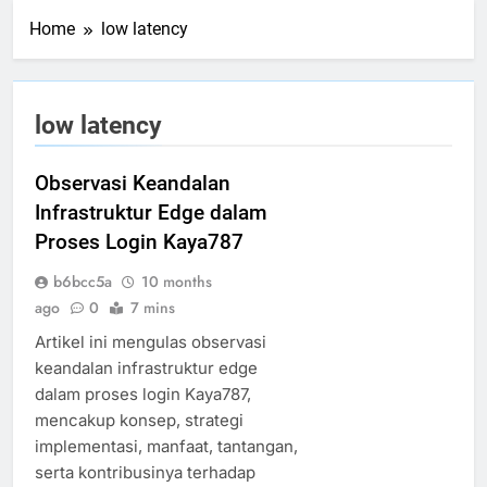
Home
low latency
low latency
Observasi Keandalan
Infrastruktur Edge dalam
Proses Login Kaya787
b6bcc5a
10 months
ago
0
7 mins
Artikel ini mengulas observasi
keandalan infrastruktur edge
dalam proses login Kaya787,
mencakup konsep, strategi
implementasi, manfaat, tantangan,
serta kontribusinya terhadap