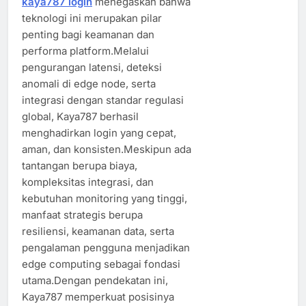
kaya787 login
menegaskan bahwa
teknologi ini merupakan pilar
penting bagi keamanan dan
performa platform.Melalui
pengurangan latensi, deteksi
anomali di edge node, serta
integrasi dengan standar regulasi
global, Kaya787 berhasil
menghadirkan login yang cepat,
aman, dan konsisten.Meskipun ada
tantangan berupa biaya,
kompleksitas integrasi, dan
kebutuhan monitoring yang tinggi,
manfaat strategis berupa
resiliensi, keamanan data, serta
pengalaman pengguna menjadikan
edge computing sebagai fondasi
utama.Dengan pendekatan ini,
Kaya787 memperkuat posisinya