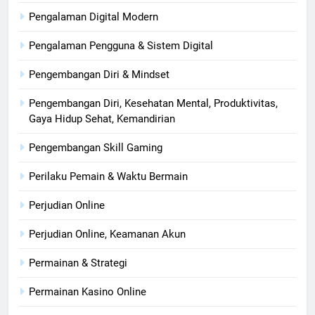
Pengalaman Digital Modern
Pengalaman Pengguna & Sistem Digital
Pengembangan Diri & Mindset
Pengembangan Diri, Kesehatan Mental, Produktivitas,
Gaya Hidup Sehat, Kemandirian
Pengembangan Skill Gaming
Perilaku Pemain & Waktu Bermain
Perjudian Online
Perjudian Online, Keamanan Akun
Permainan & Strategi
Permainan Kasino Online