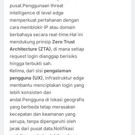
pusat.Penggunaan threat
intelligence di level edge
memperkuat pertahanan dengan
cara memblokir IP atau domain
berbahaya secara real-time.Hal ini
mendukung prinsip
Zero Trust
Architecture (ZTA)
, di mana setiap
request login dianggap berisiko
hingga terbukti sah.
Kelima, dari sisi
pengalaman
pengguna (UX)
, infrastruktur edge
membantu menciptakan login yang
lebih konsisten dan
andal.Pengguna di lokasi geografis
yang berbeda tetap merasakan
kecepatan dan keamanan yang
serupa, tanpa dipengaruhi oleh
jarak dari pusat data.Notifikasi