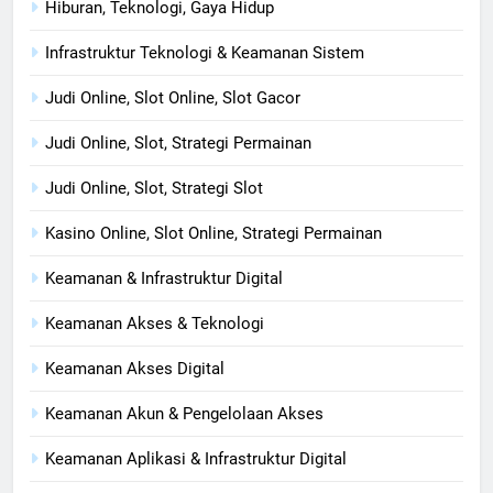
Hiburan, Teknologi, Gaya Hidup
Infrastruktur Teknologi & Keamanan Sistem
Judi Online, Slot Online, Slot Gacor
Judi Online, Slot, Strategi Permainan
Judi Online, Slot, Strategi Slot
Kasino Online, Slot Online, Strategi Permainan
Keamanan & Infrastruktur Digital
Keamanan Akses & Teknologi
Keamanan Akses Digital
Keamanan Akun & Pengelolaan Akses
Keamanan Aplikasi & Infrastruktur Digital