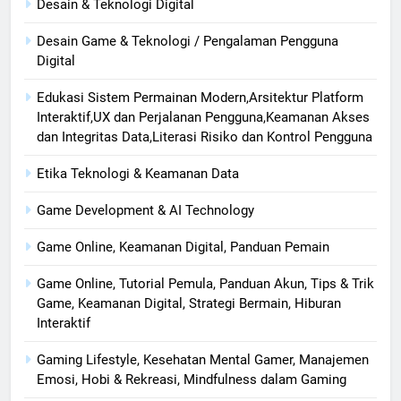
Desain & Teknologi Digital
Desain Game & Teknologi / Pengalaman Pengguna
Digital
Edukasi Sistem Permainan Modern,Arsitektur Platform
Interaktif,UX dan Perjalanan Pengguna,Keamanan Akses
dan Integritas Data,Literasi Risiko dan Kontrol Pengguna
Etika Teknologi & Keamanan Data
Game Development & AI Technology
Game Online, Keamanan Digital, Panduan Pemain
Game Online, Tutorial Pemula, Panduan Akun, Tips & Trik
Game, Keamanan Digital, Strategi Bermain, Hiburan
Interaktif
Gaming Lifestyle, Kesehatan Mental Gamer, Manajemen
Emosi, Hobi & Rekreasi, Mindfulness dalam Gaming