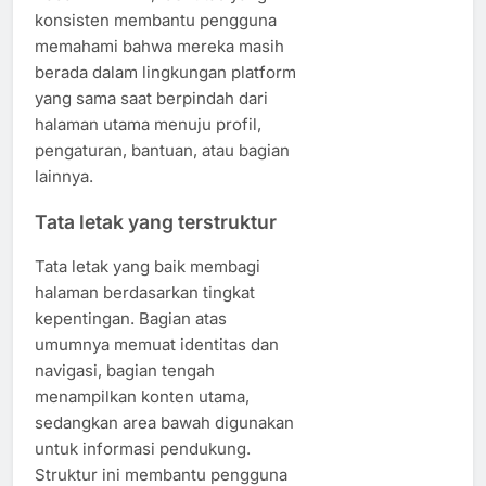
konsisten membantu pengguna
memahami bahwa mereka masih
berada dalam lingkungan platform
yang sama saat berpindah dari
halaman utama menuju profil,
pengaturan, bantuan, atau bagian
lainnya.
Tata letak yang terstruktur
Tata letak yang baik membagi
halaman berdasarkan tingkat
kepentingan. Bagian atas
umumnya memuat identitas dan
navigasi, bagian tengah
menampilkan konten utama,
sedangkan area bawah digunakan
untuk informasi pendukung.
Struktur ini membantu pengguna