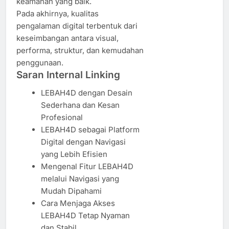
keamanan yang baik.
Pada akhirnya, kualitas
pengalaman digital terbentuk dari
keseimbangan antara visual,
performa, struktur, dan kemudahan
penggunaan.
Saran Internal Linking
LEBAH4D dengan Desain
Sederhana dan Kesan
Profesional
LEBAH4D sebagai Platform
Digital dengan Navigasi
yang Lebih Efisien
Mengenal Fitur LEBAH4D
melalui Navigasi yang
Mudah Dipahami
Cara Menjaga Akses
LEBAH4D Tetap Nyaman
dan Stabil