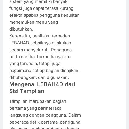
sistem yang memiliki banyak
fungsi juga dapat terasa kurang
efektif apabila pengguna kesulitan
menemukan menu yang
dibutuhkan.
Karena itu, penilaian terhadap
LEBAH4D sebaiknya dilakukan
secara menyeluruh. Pengguna
perlu melihat bukan hanya apa
yang tersedia, tetapi juga
bagaimana setiap bagian disajikan,
dihubungkan, dan digunakan.
Mengenal LEBAH4D dari
Sisi Tampilan
Tampilan merupakan bagian
pertama yang berinteraksi
langsung dengan pengguna. Dalam
beberapa detik pertama, pengguna
biasanya sudah membentuk kesan