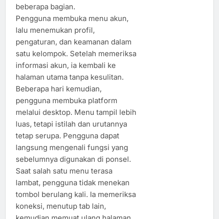
beberapa bagian.
Pengguna membuka menu akun,
lalu menemukan profil,
pengaturan, dan keamanan dalam
satu kelompok. Setelah memeriksa
informasi akun, ia kembali ke
halaman utama tanpa kesulitan.
Beberapa hari kemudian,
pengguna membuka platform
melalui desktop. Menu tampil lebih
luas, tetapi istilah dan urutannya
tetap serupa. Pengguna dapat
langsung mengenali fungsi yang
sebelumnya digunakan di ponsel.
Saat salah satu menu terasa
lambat, pengguna tidak menekan
tombol berulang kali. Ia memeriksa
koneksi, menutup tab lain,
kemudian memuat ulang halaman