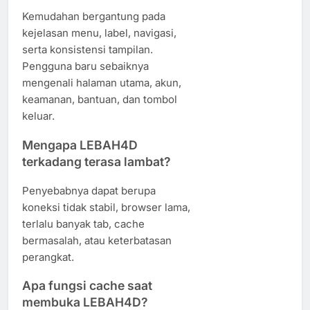
Kemudahan bergantung pada
kejelasan menu, label, navigasi,
serta konsistensi tampilan.
Pengguna baru sebaiknya
mengenali halaman utama, akun,
keamanan, bantuan, dan tombol
keluar.
Mengapa LEBAH4D
terkadang terasa lambat?
Penyebabnya dapat berupa
koneksi tidak stabil, browser lama,
terlalu banyak tab, cache
bermasalah, atau keterbatasan
perangkat.
Apa fungsi cache saat
membuka LEBAH4D?