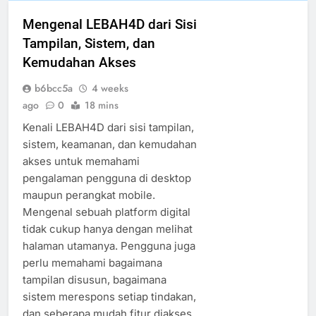
Mengenal LEBAH4D dari Sisi
Tampilan, Sistem, dan
Kemudahan Akses
b6bcc5a
4 weeks
ago
0
18 mins
Kenali LEBAH4D dari sisi tampilan,
sistem, keamanan, dan kemudahan
akses untuk memahami
pengalaman pengguna di desktop
maupun perangkat mobile.
Mengenal sebuah platform digital
tidak cukup hanya dengan melihat
halaman utamanya. Pengguna juga
perlu memahami bagaimana
tampilan disusun, bagaimana
sistem merespons setiap tindakan,
dan seberapa mudah fitur diakses