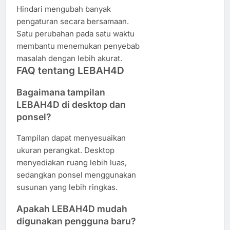
Hindari mengubah banyak
pengaturan secara bersamaan.
Satu perubahan pada satu waktu
membantu menemukan penyebab
masalah dengan lebih akurat.
FAQ tentang LEBAH4D
Bagaimana tampilan
LEBAH4D di desktop dan
ponsel?
Tampilan dapat menyesuaikan
ukuran perangkat. Desktop
menyediakan ruang lebih luas,
sedangkan ponsel menggunakan
susunan yang lebih ringkas.
Apakah LEBAH4D mudah
digunakan pengguna baru?