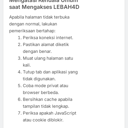
Mengatasi Kendala Umum
saat Mengakses LEBAH4D
Apabila halaman tidak terbuka
dengan normal, lakukan
pemeriksaan bertahap:
Periksa koneksi internet.
Pastikan alamat diketik
dengan benar.
Muat ulang halaman satu
kali.
Tutup tab dan aplikasi yang
tidak digunakan.
Coba mode privat atau
browser berbeda.
Bersihkan cache apabila
tampilan tidak lengkap.
Periksa apakah JavaScript
atau cookie diblokir.