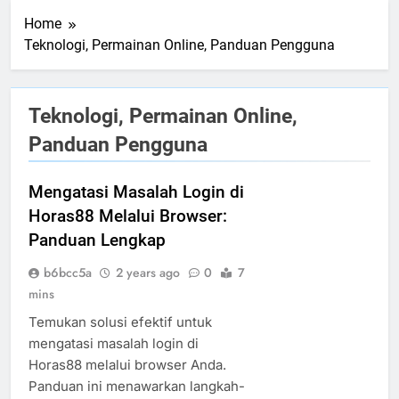
Home
Teknologi, Permainan Online, Panduan Pengguna
Teknologi, Permainan Online,
Panduan Pengguna
Mengatasi Masalah Login di
Horas88 Melalui Browser:
Panduan Lengkap
b6bcc5a
2 years ago
0
7
mins
Temukan solusi efektif untuk
mengatasi masalah login di
Horas88 melalui browser Anda.
Panduan ini menawarkan langkah-