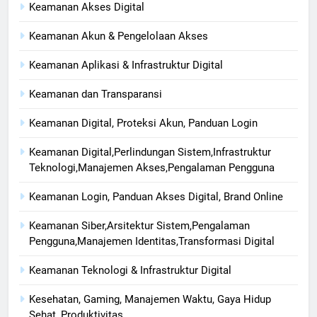
Keamanan Akses Digital
Keamanan Akun & Pengelolaan Akses
Keamanan Aplikasi & Infrastruktur Digital
Keamanan dan Transparansi
Keamanan Digital, Proteksi Akun, Panduan Login
Keamanan Digital,Perlindungan Sistem,Infrastruktur
Teknologi,Manajemen Akses,Pengalaman Pengguna
Keamanan Login, Panduan Akses Digital, Brand Online
Keamanan Siber,Arsitektur Sistem,Pengalaman
Pengguna,Manajemen Identitas,Transformasi Digital
Keamanan Teknologi & Infrastruktur Digital
Kesehatan, Gaming, Manajemen Waktu, Gaya Hidup
Sehat, Produktivitas