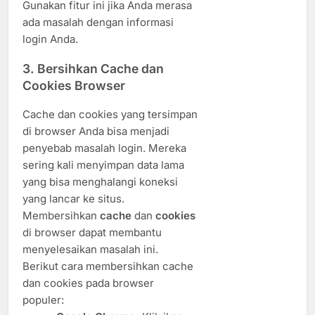
Gunakan fitur ini jika Anda merasa
ada masalah dengan informasi
login Anda.
3. Bersihkan Cache dan
Cookies Browser
Cache dan cookies yang tersimpan
di browser Anda bisa menjadi
penyebab masalah login. Mereka
sering kali menyimpan data lama
yang bisa menghalangi koneksi
yang lancar ke situs.
Membersihkan
cache
dan
cookies
di browser dapat membantu
menyelesaikan masalah ini.
Berikut cara membersihkan cache
dan cookies pada browser
populer: