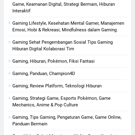
Game, Keamanan Digital, Strategi Bermain, Hiburan
Interaktif
Gaming Lifestyle, Kesehatan Mental Gamer, Manajemen
Emosi, Hobi & Rekreasi, Mindfulness dalam Gaming
Gaming Sehat Pengembangan Sosial Tips Gaming
Hiburan Digital Kolaborasi Tim
Gaming, Hiburan, Pokémon, Fiksi Fantasi
Gaming, Panduan, Champion4D
Gaming, Review Platform, Teknologi Hiburan
Gaming, Strategi Game, Esports Pokémon, Game
Mechanics, Anime & Pop Culture
Gaming, Tips Gaming, Pengaturan Game, Game Online,
Panduan Bermain