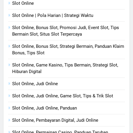
Slot Online
Slot Online | Pola Harian | Strategi Waktu
Slot Online, Bonus Slot, Promosi Judi, Event Slot, Tips
Bermain Slot, Situs Slot Terpercaya
Slot Online, Bonus Slot, Strategi Bermain, Panduan Klaim
Bonus, Tips Slot
Slot Online, Game Kasino, Tips Bermain, Strategi Slot,
Hiburan Digital
Slot Online, Judi Online
Slot Online, Judi Online, Game Slot, Tips & Trik Slot
Slot Online, Judi Online, Panduan
Slot Online, Pembayaran Digital, Judi Online
Slot Online, Permainan Casino, Panduan Taruhan