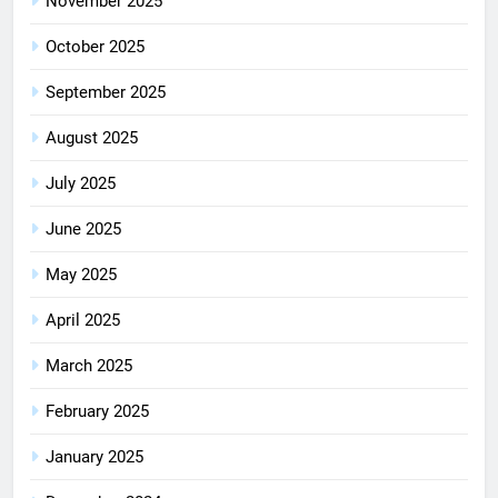
November 2025
October 2025
September 2025
August 2025
July 2025
June 2025
May 2025
April 2025
March 2025
February 2025
January 2025