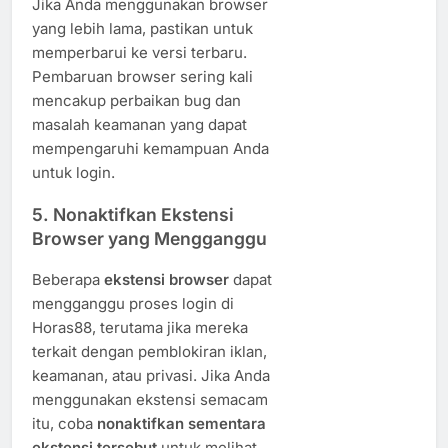
Jika Anda menggunakan browser
yang lebih lama, pastikan untuk
memperbarui ke versi terbaru.
Pembaruan browser sering kali
mencakup perbaikan bug dan
masalah keamanan yang dapat
mempengaruhi kemampuan Anda
untuk login.
5. Nonaktifkan Ekstensi
Browser yang Mengganggu
Beberapa
ekstensi browser
dapat
mengganggu proses login di
Horas88, terutama jika mereka
terkait dengan pemblokiran iklan,
keamanan, atau privasi. Jika Anda
menggunakan ekstensi semacam
itu, coba
nonaktifkan sementara
ekstensi tersebut
untuk melihat