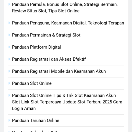
Panduan Pemula, Bonus Slot Online, Strategi Bermain,
Review Situs Slot, Tips Slot Online
Panduan Pengguna, Keamanan Digital, Teknologi Terapan
Panduan Permainan & Strategi Slot
Panduan Platform Digital
Panduan Registrasi dan Akses Efektif
Panduan Registrasi Mobile dan Keamanan Akun
Panduan Slot Online
Panduan Slot Online Tips & Trik Slot Keamanan Akun
Slot Link Slot Terpercaya Update Slot Terbaru 2025 Cara
Login Aman
Panduan Taruhan Online