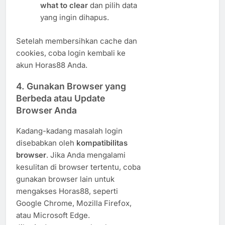
what to clear
dan pilih data
yang ingin dihapus.
Setelah membersihkan cache dan
cookies, coba login kembali ke
akun Horas88 Anda.
4. Gunakan Browser yang
Berbeda atau Update
Browser Anda
Kadang-kadang masalah login
disebabkan oleh
kompatibilitas
browser
. Jika Anda mengalami
kesulitan di browser tertentu, coba
gunakan browser lain untuk
mengakses Horas88, seperti
Google Chrome, Mozilla Firefox,
atau Microsoft Edge.