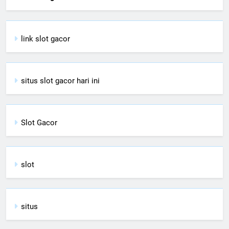
link slot gacor
situs slot gacor hari ini
Slot Gacor
slot
situs