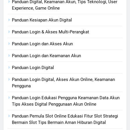
Panduan Digital, Keamanan Akun, Tips Teknologi, User
Experience, Game Online
Panduan Kesiapan Akun Digital
Panduan Login & Akses Multi-Perangkat
Panduan Login dan Akses Akun
Panduan Login dan Keamanan Akun
Panduan Login Digital
Panduan Login Digital, Akses Akun Online, Keamanan
Pengguna
Panduan Login Edukasi Pengguna Keamanan Data Akun
Tips Akses Digital Penggunaan Akun Online
Panduan Pemula Slot Online Edukasi Fitur Slot Strategi
Bermain Slot Tips Bermain Aman Hiburan Digital