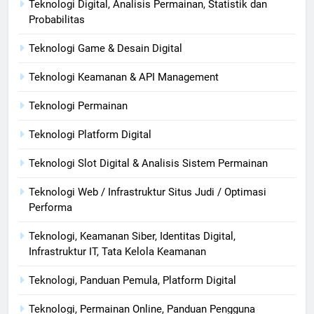
Teknologi Digital, Analisis Permainan, Statistik dan
Probabilitas
Teknologi Game & Desain Digital
Teknologi Keamanan & API Management
Teknologi Permainan
Teknologi Platform Digital
Teknologi Slot Digital & Analisis Sistem Permainan
Teknologi Web / Infrastruktur Situs Judi / Optimasi
Performa
Teknologi, Keamanan Siber, Identitas Digital,
Infrastruktur IT, Tata Kelola Keamanan
Teknologi, Panduan Pemula, Platform Digital
Teknologi, Permainan Online, Panduan Pengguna