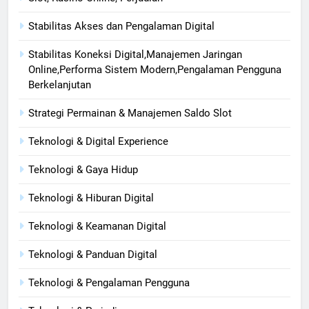
Stabilitas Akses dan Pengalaman Digital
Stabilitas Koneksi Digital,Manajemen Jaringan
Online,Performa Sistem Modern,Pengalaman Pengguna
Berkelanjutan
Strategi Permainan & Manajemen Saldo Slot
Teknologi & Digital Experience
Teknologi & Gaya Hidup
Teknologi & Hiburan Digital
Teknologi & Keamanan Digital
Teknologi & Panduan Digital
Teknologi & Pengalaman Pengguna