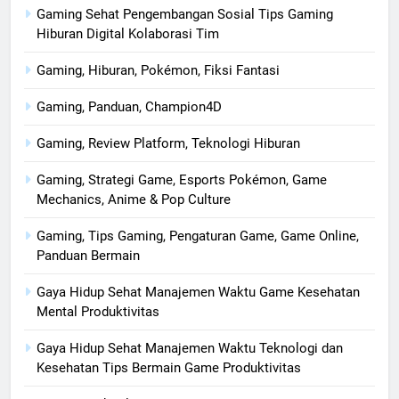
Gaming Sehat Pengembangan Sosial Tips Gaming
Hiburan Digital Kolaborasi Tim
Gaming, Hiburan, Pokémon, Fiksi Fantasi
Gaming, Panduan, Champion4D
Gaming, Review Platform, Teknologi Hiburan
Gaming, Strategi Game, Esports Pokémon, Game
Mechanics, Anime & Pop Culture
Gaming, Tips Gaming, Pengaturan Game, Game Online,
Panduan Bermain
Gaya Hidup Sehat Manajemen Waktu Game Kesehatan
Mental Produktivitas
Gaya Hidup Sehat Manajemen Waktu Teknologi dan
Kesehatan Tips Bermain Game Produktivitas