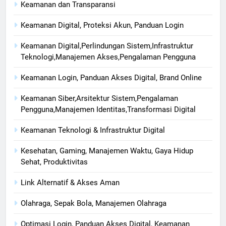
Keamanan dan Transparansi
Keamanan Digital, Proteksi Akun, Panduan Login
Keamanan Digital,Perlindungan Sistem,Infrastruktur
Teknologi,Manajemen Akses,Pengalaman Pengguna
Keamanan Login, Panduan Akses Digital, Brand Online
Keamanan Siber,Arsitektur Sistem,Pengalaman
Pengguna,Manajemen Identitas,Transformasi Digital
Keamanan Teknologi & Infrastruktur Digital
Kesehatan, Gaming, Manajemen Waktu, Gaya Hidup
Sehat, Produktivitas
Link Alternatif & Akses Aman
Olahraga, Sepak Bola, Manajemen Olahraga
Optimasi Login, Panduan Akses Digital, Keamanan