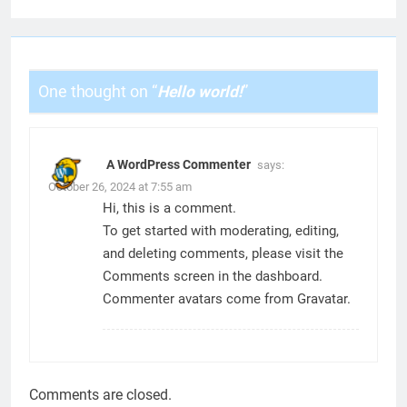
One thought on “
Hello world!
”
A WordPress Commenter
says:
October 26, 2024 at 7:55 am
Hi, this is a comment.
To get started with moderating, editing,
and deleting comments, please visit the
Comments screen in the dashboard.
Commenter avatars come from
Gravatar
.
Comments are closed.