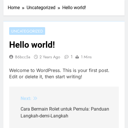
Home
Uncategorized
Hello world!
UNCATEGORIZED
Hello world!
1
B6bcc5a
2 Years Ago
1 Mins
Welcome to WordPress. This is your first post.
Edit or delete it, then start writing!
Next:
Post
navigation
Cara Bermain Rolet untuk Pemula: Panduan
Langkah-demi-Langkah