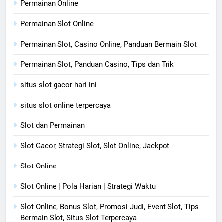
Permainan Online
Permainan Slot Online
Permainan Slot, Casino Online, Panduan Bermain Slot
Permainan Slot, Panduan Casino, Tips dan Trik
situs slot gacor hari ini
situs slot online terpercaya
Slot dan Permainan
Slot Gacor, Strategi Slot, Slot Online, Jackpot
Slot Online
Slot Online | Pola Harian | Strategi Waktu
Slot Online, Bonus Slot, Promosi Judi, Event Slot, Tips
Bermain Slot, Situs Slot Terpercaya