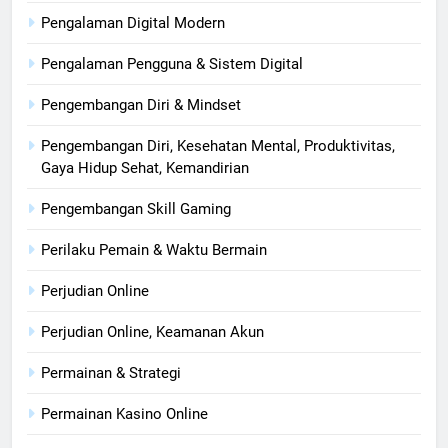
Pengalaman Digital Modern
Pengalaman Pengguna & Sistem Digital
Pengembangan Diri & Mindset
Pengembangan Diri, Kesehatan Mental, Produktivitas,
Gaya Hidup Sehat, Kemandirian
Pengembangan Skill Gaming
Perilaku Pemain & Waktu Bermain
Perjudian Online
Perjudian Online, Keamanan Akun
Permainan & Strategi
Permainan Kasino Online