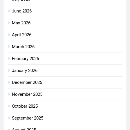
June 2026
May 2026
April 2026
March 2026
February 2026
January 2026
December 2025
November 2025
October 2025
September 2025