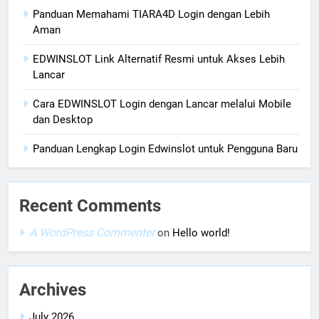
Panduan Memahami TIARA4D Login dengan Lebih
Aman
EDWINSLOT Link Alternatif Resmi untuk Akses Lebih
Lancar
Cara EDWINSLOT Login dengan Lancar melalui Mobile
dan Desktop
Panduan Lengkap Login Edwinslot untuk Pengguna Baru
Recent Comments
A WordPress Commenter
on
Hello world!
Archives
July 2026