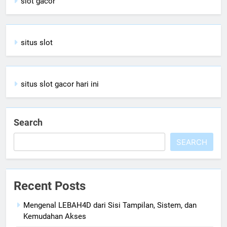
slot gacor
situs slot
situs slot gacor hari ini
Search
SEARCH
Recent Posts
Mengenal LEBAH4D dari Sisi Tampilan, Sistem, dan
Kemudahan Akses