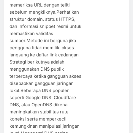
memeriksa URL dengan teliti
sebelum mengkliknya.Perhatikan
struktur domain, status HTTPS,
dan informasi snippet resmi untuk
memastikan validitas
sumber.Metode ini berguna jika
pengguna tidak memiliki akses
langsung ke daftar link cadangan
Strategi berikutnya adalah
menggunakan DNS publik
terpercaya ketika gangguan akses
disebabkan gangguan jaringan
lokal.Beberapa DNS populer
seperti Google DNS, Cloudflare
DNS, atau OpenDNS dikenal
meningkatkan stabilitas rute
koneksi serta memperkecil
kemungkinan manipulasi jaringan