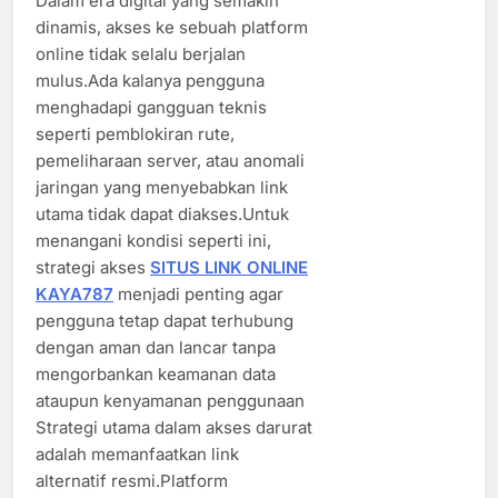
Dalam era digital yang semakin
dinamis, akses ke sebuah platform
online tidak selalu berjalan
mulus.Ada kalanya pengguna
menghadapi gangguan teknis
seperti pemblokiran rute,
pemeliharaan server, atau anomali
jaringan yang menyebabkan link
utama tidak dapat diakses.Untuk
menangani kondisi seperti ini,
strategi akses
SITUS LINK ONLINE
KAYA787
menjadi penting agar
pengguna tetap dapat terhubung
dengan aman dan lancar tanpa
mengorbankan keamanan data
ataupun kenyamanan penggunaan
Strategi utama dalam akses darurat
adalah memanfaatkan link
alternatif resmi.Platform