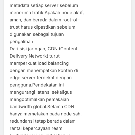
metadata setiap server sebelum
menerima trafik.Apakah node aktif,
aman, dan berada dalam root-of-
trust harus dipastikan sebelum
digunakan sebagai tujuan
pengalihan
Dari sisi jaringan, CDN (Content
Delivery Network) turut
memperkuat load balancing
dengan menempatkan konten di
edge server terdekat dengan
pengguna.Pendekatan ini
mengurangi latensi sekaligus
mengoptimalkan pemakaian
bandwidth global.Selama CDN
hanya memetakan pada node sah,
redundansi tetap berada dalam
rantai kepercayaan resmi