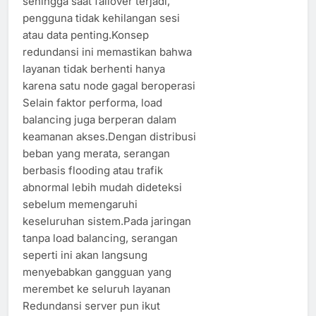
sehingga saat failover terjadi,
pengguna tidak kehilangan sesi
atau data penting.Konsep
redundansi ini memastikan bahwa
layanan tidak berhenti hanya
karena satu node gagal beroperasi
Selain faktor performa, load
balancing juga berperan dalam
keamanan akses.Dengan distribusi
beban yang merata, serangan
berbasis flooding atau trafik
abnormal lebih mudah dideteksi
sebelum memengaruhi
keseluruhan sistem.Pada jaringan
tanpa load balancing, serangan
seperti ini akan langsung
menyebabkan gangguan yang
merembet ke seluruh layanan
Redundansi server pun ikut