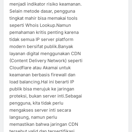
menjadi indikator risiko keamanan.
Selain metode dasar, pengguna
tingkat mahir bisa memakai tools
seperti Whois Lookup.Namun
pemahaman kritis penting karena
tidak semua IP server platform
modern bersifat publik.Banyak
layanan digital menggunakan CDN
(Content Delivery Network) seperti
Cloudflare atau Akamai untuk
keamanan berbasis firewall dan
load balancing.Hal ini berarti IP
publik bisa merujuk ke jaringan
proteksi, bukan server inti.Sebagai
pengguna, kita tidak perlu
mengakses server inti secara
langsung, namun perlu
memastikan bahwa jaringan CDN
tersebut valid dan tersertifikasi.