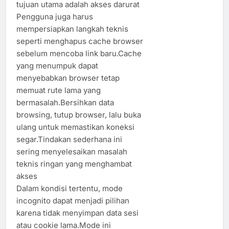
tujuan utama adalah akses darurat
Pengguna juga harus
mempersiapkan langkah teknis
seperti menghapus cache browser
sebelum mencoba link baru.Cache
yang menumpuk dapat
menyebabkan browser tetap
memuat rute lama yang
bermasalah.Bersihkan data
browsing, tutup browser, lalu buka
ulang untuk memastikan koneksi
segar.Tindakan sederhana ini
sering menyelesaikan masalah
teknis ringan yang menghambat
akses
Dalam kondisi tertentu, mode
incognito dapat menjadi pilihan
karena tidak menyimpan data sesi
atau cookie lama.Mode ini