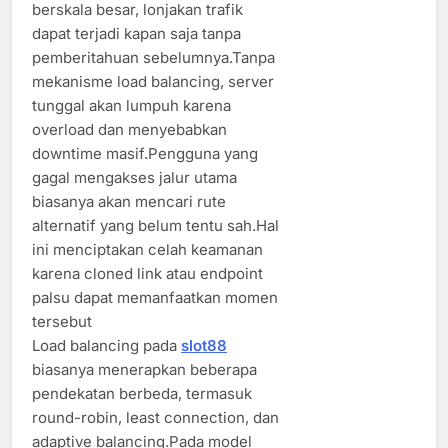
berskala besar, lonjakan trafik
dapat terjadi kapan saja tanpa
pemberitahuan sebelumnya.Tanpa
mekanisme load balancing, server
tunggal akan lumpuh karena
overload dan menyebabkan
downtime masif.Pengguna yang
gagal mengakses jalur utama
biasanya akan mencari rute
alternatif yang belum tentu sah.Hal
ini menciptakan celah keamanan
karena cloned link atau endpoint
palsu dapat memanfaatkan momen
tersebut
Load balancing pada
slot88
biasanya menerapkan beberapa
pendekatan berbeda, termasuk
round-robin, least connection, dan
adaptive balancing.Pada model