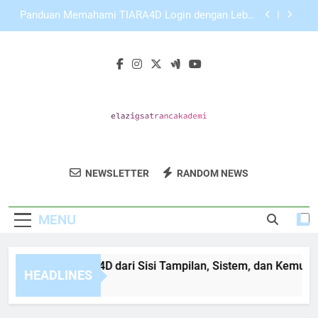
Skip
EDWINSLOT Link Alternatif Resmi untuk Akses
to
Lebih Lancar
content
Cara EDWINSLOT Login dengan Lancar melalui
Mobile dan Desktop
Mengenal LEBAH4D dari Sisi Tampilan, Sistem,
dan Kemudahan Akses
Panduan Memahami TIARA4D Login dengan Lebih
Aman
EDWINSLOT Link Alternatif Resmi untuk Akses
Lebih Lancar
Elazig Satranç
Belajar Catur Di Elazig Satranç Akademi,
Cara EDWINSLOT Login dengan Lancar melalui
NEWSLETTER
RANDOM NEWS
Akademi
Mobile dan Desktop
Pusat Pelatihan Untuk Pemain Catur Semua
Level.
MENU
ngenal LEBAH4D dari Sisi Tampilan, Sistem, dan Kemudahan
HEADLINES
Weeks Ago