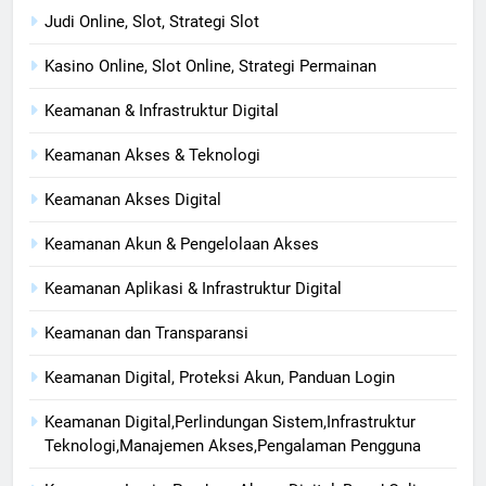
Judi Online, Slot, Strategi Slot
Kasino Online, Slot Online, Strategi Permainan
Keamanan & Infrastruktur Digital
Keamanan Akses & Teknologi
Keamanan Akses Digital
Keamanan Akun & Pengelolaan Akses
Keamanan Aplikasi & Infrastruktur Digital
Keamanan dan Transparansi
Keamanan Digital, Proteksi Akun, Panduan Login
Keamanan Digital,Perlindungan Sistem,Infrastruktur
Teknologi,Manajemen Akses,Pengalaman Pengguna