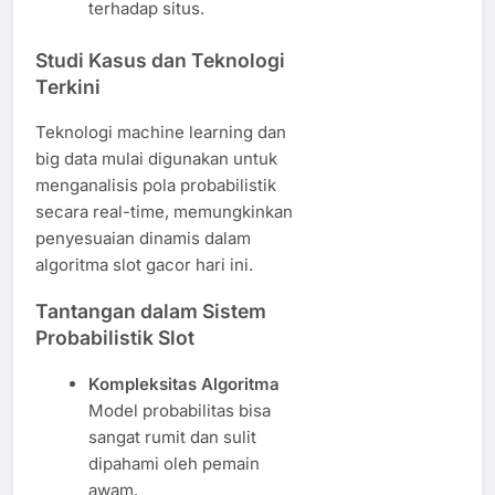
terhadap situs.
Studi Kasus dan Teknologi
Terkini
Teknologi machine learning dan
big data mulai digunakan untuk
menganalisis pola probabilistik
secara real-time, memungkinkan
penyesuaian dinamis dalam
algoritma slot gacor hari ini.
Tantangan dalam Sistem
Probabilistik Slot
Kompleksitas Algoritma
Model probabilitas bisa
sangat rumit dan sulit
dipahami oleh pemain
awam.