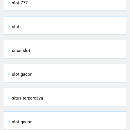
slot 777
slot
situs slot
slot gacor
situs terpercaya
slot gacor