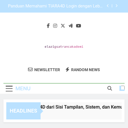
Skip
EDWINSLOT Link Alternatif Resmi untuk Akses
to
Lebih Lancar
content
Cara EDWINSLOT Login dengan Lancar melalui
Mobile dan Desktop
Mengenal LEBAH4D dari Sisi Tampilan, Sistem,
dan Kemudahan Akses
Panduan Memahami TIARA4D Login dengan Lebih
Aman
EDWINSLOT Link Alternatif Resmi untuk Akses
Lebih Lancar
Elazig Satranç
Belajar Catur Di Elazig Satranç Akademi,
Cara EDWINSLOT Login dengan Lancar melalui
NEWSLETTER
RANDOM NEWS
Akademi
Mobile dan Desktop
Pusat Pelatihan Untuk Pemain Catur Semua
Level.
MENU
engenal LEBAH4D dari Sisi Tampilan, Sistem, dan Kemudahan
HEADLINES
Weeks Ago