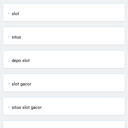
slot
situs
depo slot
slot gacor
situs slot gacor