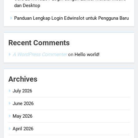
dan Desktop
Panduan Lengkap Login Edwinslot untuk Pengguna Baru
Recent Comments
A WordPress Commenter
on
Hello world!
Archives
July 2026
June 2026
May 2026
April 2026