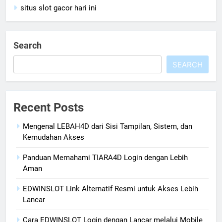
situs slot gacor hari ini
Search
SEARCH
Recent Posts
Mengenal LEBAH4D dari Sisi Tampilan, Sistem, dan
Kemudahan Akses
Panduan Memahami TIARA4D Login dengan Lebih
Aman
EDWINSLOT Link Alternatif Resmi untuk Akses Lebih
Lancar
Cara EDWINSLOT Login dengan Lancar melalui Mobile