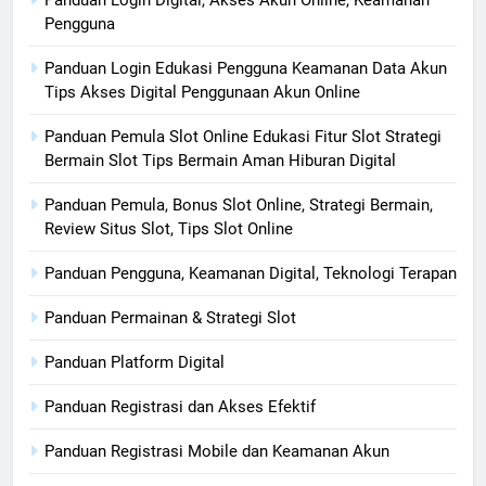
Pengguna
Panduan Login Edukasi Pengguna Keamanan Data Akun
Tips Akses Digital Penggunaan Akun Online
Panduan Pemula Slot Online Edukasi Fitur Slot Strategi
Bermain Slot Tips Bermain Aman Hiburan Digital
Panduan Pemula, Bonus Slot Online, Strategi Bermain,
Review Situs Slot, Tips Slot Online
Panduan Pengguna, Keamanan Digital, Teknologi Terapan
Panduan Permainan & Strategi Slot
Panduan Platform Digital
Panduan Registrasi dan Akses Efektif
Panduan Registrasi Mobile dan Keamanan Akun