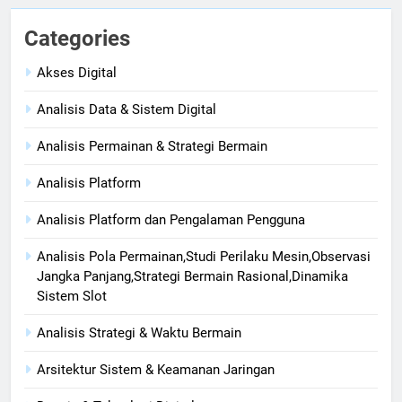
Categories
Akses Digital
Analisis Data & Sistem Digital
Analisis Permainan & Strategi Bermain
Analisis Platform
Analisis Platform dan Pengalaman Pengguna
Analisis Pola Permainan,Studi Perilaku Mesin,Observasi
Jangka Panjang,Strategi Bermain Rasional,Dinamika
Sistem Slot
Analisis Strategi & Waktu Bermain
Arsitektur Sistem & Keamanan Jaringan