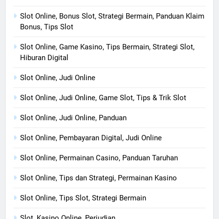
Slot Online, Bonus Slot, Strategi Bermain, Panduan Klaim
Bonus, Tips Slot
Slot Online, Game Kasino, Tips Bermain, Strategi Slot,
Hiburan Digital
Slot Online, Judi Online
Slot Online, Judi Online, Game Slot, Tips & Trik Slot
Slot Online, Judi Online, Panduan
Slot Online, Pembayaran Digital, Judi Online
Slot Online, Permainan Casino, Panduan Taruhan
Slot Online, Tips dan Strategi, Permainan Kasino
Slot Online, Tips Slot, Strategi Bermain
Slot, Kasino Online, Perjudian