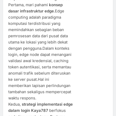
Pertama, mari pahami
konsep
dasar infrastruktur edge
.Edge
computing adalah paradigma
komputasi terdistribusi yang
memindahkan sebagian beban
pemrosesan data dari pusat data
utama ke lokasi yang lebih dekat
dengan pengguna.Dalam konteks
login, edge node dapat menangani
validasi awal kredensial, caching
token autentikasi, serta memantau
anomali trafik sebelum diteruskan
ke server pusat.Hal ini
memberikan lapisan perlindungan
tambahan sekaligus mempercepat
waktu respons.
Kedua,
strategi implementasi edge
dalam login Kaya787
berfokus