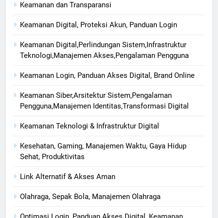
Keamanan dan Transparansi
Keamanan Digital, Proteksi Akun, Panduan Login
Keamanan Digital,Perlindungan Sistem,Infrastruktur
Teknologi,Manajemen Akses,Pengalaman Pengguna
Keamanan Login, Panduan Akses Digital, Brand Online
Keamanan Siber,Arsitektur Sistem,Pengalaman
Pengguna,Manajemen Identitas,Transformasi Digital
Keamanan Teknologi & Infrastruktur Digital
Kesehatan, Gaming, Manajemen Waktu, Gaya Hidup
Sehat, Produktivitas
Link Alternatif & Akses Aman
Olahraga, Sepak Bola, Manajemen Olahraga
Optimasi Login, Panduan Akses Digital, Keamanan