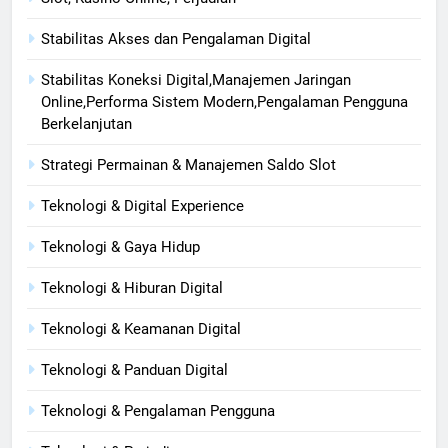
Stabilitas Akses dan Pengalaman Digital
Stabilitas Koneksi Digital,Manajemen Jaringan
Online,Performa Sistem Modern,Pengalaman Pengguna
Berkelanjutan
Strategi Permainan & Manajemen Saldo Slot
Teknologi & Digital Experience
Teknologi & Gaya Hidup
Teknologi & Hiburan Digital
Teknologi & Keamanan Digital
Teknologi & Panduan Digital
Teknologi & Pengalaman Pengguna