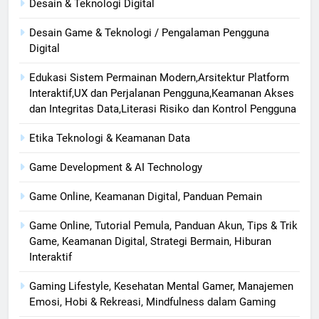
Desain & Teknologi Digital
Desain Game & Teknologi / Pengalaman Pengguna
Digital
Edukasi Sistem Permainan Modern,Arsitektur Platform
Interaktif,UX dan Perjalanan Pengguna,Keamanan Akses
dan Integritas Data,Literasi Risiko dan Kontrol Pengguna
Etika Teknologi & Keamanan Data
Game Development & AI Technology
Game Online, Keamanan Digital, Panduan Pemain
Game Online, Tutorial Pemula, Panduan Akun, Tips & Trik
Game, Keamanan Digital, Strategi Bermain, Hiburan
Interaktif
Gaming Lifestyle, Kesehatan Mental Gamer, Manajemen
Emosi, Hobi & Rekreasi, Mindfulness dalam Gaming