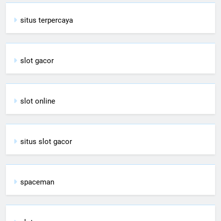
situs terpercaya
slot gacor
slot online
situs slot gacor
spaceman