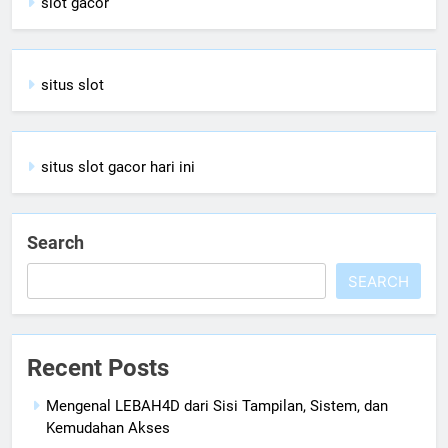
slot gacor
situs slot
situs slot gacor hari ini
Search
SEARCH
Recent Posts
Mengenal LEBAH4D dari Sisi Tampilan, Sistem, dan
Kemudahan Akses