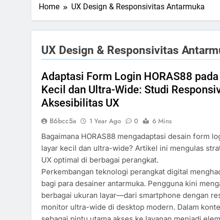
Home
UX Design & Responsivitas Antarmuka
UX Design & Responsivitas Antarm
Adaptasi Form Login HORAS88 pada
Kecil dan Ultra-Wide: Studi Responsi
Aksesibilitas UX
B6bcc5a
1 Year Ago
0
6 Mins
Bagaimana HORAS88 mengadaptasi desain form log
layar kecil dan ultra-wide? Artikel ini mengulas str
UX optimal di berbagai perangkat.
Perkembangan teknologi perangkat digital menghad
bagi para desainer antarmuka. Pengguna kini meng
berbagai ukuran layar—dari smartphone dengan res
monitor ultra-wide di desktop modern. Dalam konte
sebagai pintu utama akses ke layanan menjadi ele