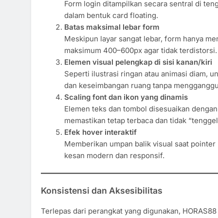
Form login ditampilkan secara sentral di teng
dalam bentuk card floating.
Batas maksimal lebar form
Meskipun layar sangat lebar, form hanya me
maksimum 400–600px agar tidak terdistorsi.
Elemen visual pelengkap di sisi kanan/kiri
Seperti ilustrasi ringan atau animasi diam, 
dan keseimbangan ruang tanpa mengganggu
Scaling font dan ikon yang dinamis
Elemen teks dan tombol disesuaikan dengan 
memastikan tetap terbaca dan tidak “tengge
Efek hover interaktif
Memberikan umpan balik visual saat pointe
kesan modern dan responsif.
Konsistensi dan Aksesibilitas
Terlepas dari perangkat yang digunakan, HORAS8