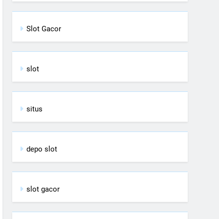
Slot Gacor
slot
situs
depo slot
slot gacor