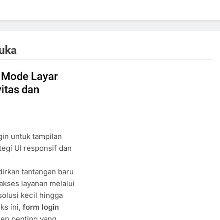
uka
 Mode Layar
vitas dan
in untuk tampilan
ategi UI responsif dan
irkan tantangan baru
akses layanan melalui
olusi kecil hingga
ks ini,
form login
men penting yang