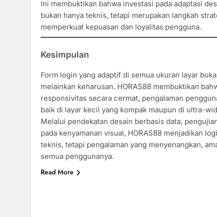
Ini membuktikan bahwa investasi pada adaptasi des
bukan hanya teknis, tetapi merupakan langkah stra
memperkuat kepuasan dan loyalitas pengguna.
Kesimpulan
Form login yang adaptif di semua ukuran layar buk
melainkan keharusan. HORAS88 membuktikan bah
responsivitas secara cermat, pengalaman pengguna
baik di layar kecil yang kompak maupun di ultra-wi
Melalui pendekatan desain berbasis data, pengujian
pada kenyamanan visual, HORAS88 menjadikan logi
teknis, tetapi pengalaman yang menyenangkan, ama
semua penggunanya.
Read More