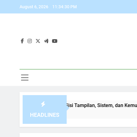
Skip
August 6, 2026
11:34:31 PM
to
content
Ela
Belajar Ca
l LEBAH4D dari Sisi Tampilan, Sistem, dan Kemudahan Akse
Ago
HEADLINES