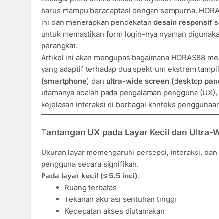
harus mampu beradaptasi dengan sempurna. HOR
ini dan menerapkan pendekatan
desain responsif
s
untuk memastikan form login-nya nyaman digunaka
perangkat.
Artikel ini akan mengupas bagaimana HORAS88 men
yang adaptif terhadap dua spektrum ekstrem tampil
(smartphone)
dan
ultra-wide screen (desktop pa
utamanya adalah pada pengalaman pengguna (UX), ef
kejelasan interaksi di berbagai konteks penggunaan
Tantangan UX pada Layar Kecil dan Ultra-
Ukuran layar memengaruhi persepsi, interaksi, da
pengguna secara signifikan.
Pada layar kecil (≤ 5.5 inci)
:
Ruang terbatas
Tekanan akurasi sentuhan tinggi
Kecepatan akses diutamakan