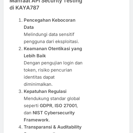
Manfaat API Security Testing
di KAYA787
Pencegahan Kebocoran
Data
Melindungi data sensitif
pengguna dari eksploitasi.
Keamanan Otentikasi yang
Lebih Baik
Dengan pengujian login dan
token, risiko pencurian
identitas dapat
diminimalkan.
Kepatuhan Regulasi
Mendukung standar global
seperti
GDPR
,
ISO 27001
,
dan
NIST Cybersecurity
Framework
.
Transparansi & Auditability