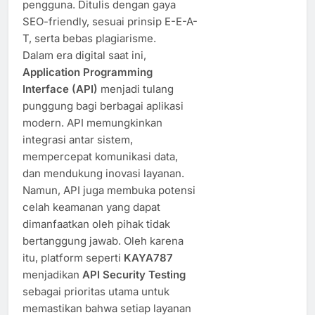
pengguna. Ditulis dengan gaya
SEO-friendly, sesuai prinsip E-E-A-
T, serta bebas plagiarisme.
Dalam era digital saat ini,
Application Programming
Interface (API)
menjadi tulang
punggung bagi berbagai aplikasi
modern. API memungkinkan
integrasi antar sistem,
mempercepat komunikasi data,
dan mendukung inovasi layanan.
Namun, API juga membuka potensi
celah keamanan yang dapat
dimanfaatkan oleh pihak tidak
bertanggung jawab. Oleh karena
itu, platform seperti
KAYA787
menjadikan
API Security Testing
sebagai prioritas utama untuk
memastikan bahwa setiap layanan