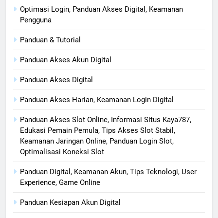
Optimasi Login, Panduan Akses Digital, Keamanan
Pengguna
Panduan & Tutorial
Panduan Akses Akun Digital
Panduan Akses Digital
Panduan Akses Harian, Keamanan Login Digital
Panduan Akses Slot Online, Informasi Situs Kaya787,
Edukasi Pemain Pemula, Tips Akses Slot Stabil,
Keamanan Jaringan Online, Panduan Login Slot,
Optimalisasi Koneksi Slot
Panduan Digital, Keamanan Akun, Tips Teknologi, User
Experience, Game Online
Panduan Kesiapan Akun Digital