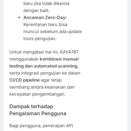
baru jika tidak dikelola
dengan baik.
Ancaman Zero-Day:
Kerentanan baru bisa
muncul sebelum ada update
tools pengujian.
Untuk mengatasi hal ini, KAYA787
menggunakan
kombinasi manual
testing dan automated scanning
,
serta integrasi pengujian ke dalam
CI/CD pipeline
agar tetap
seimbang antara keamanan dan
kecepatan pengembangan.
Dampak terhadap
Pengalaman Pengguna
Bagi pengguna, penerapan API