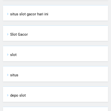
situs slot gacor hari ini
Slot Gacor
slot
situs
depo slot