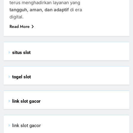
terus menghadirkan layanan yang
tangguh, aman, dan adaptif
di era
digital.
Read More
situs slot
togel slot
link slot gacor
link slot gacor