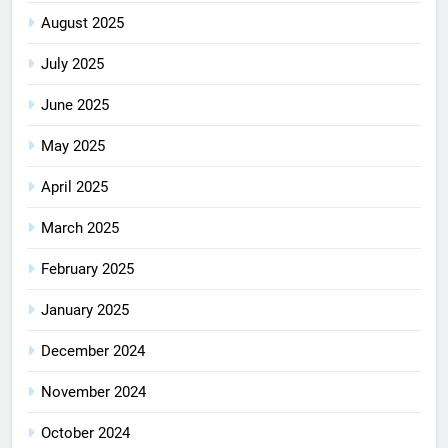
August 2025
July 2025
June 2025
May 2025
April 2025
March 2025
February 2025
January 2025
December 2024
November 2024
October 2024