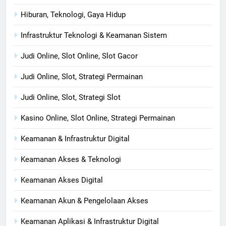
Hiburan, Teknologi, Gaya Hidup
Infrastruktur Teknologi & Keamanan Sistem
Judi Online, Slot Online, Slot Gacor
Judi Online, Slot, Strategi Permainan
Judi Online, Slot, Strategi Slot
Kasino Online, Slot Online, Strategi Permainan
Keamanan & Infrastruktur Digital
Keamanan Akses & Teknologi
Keamanan Akses Digital
Keamanan Akun & Pengelolaan Akses
Keamanan Aplikasi & Infrastruktur Digital