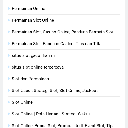
Permainan Online
Permainan Slot Online
Permainan Slot, Casino Online, Panduan Bermain Slot
Permainan Slot, Panduan Casino, Tips dan Trik
situs slot gacor hari ini
situs slot online terpercaya
Slot dan Permainan
Slot Gacor, Strategi Slot, Slot Online, Jackpot
Slot Online
Slot Online | Pola Harian | Strategi Waktu
Slot Online, Bonus Slot, Promosi Judi, Event Slot, Tips