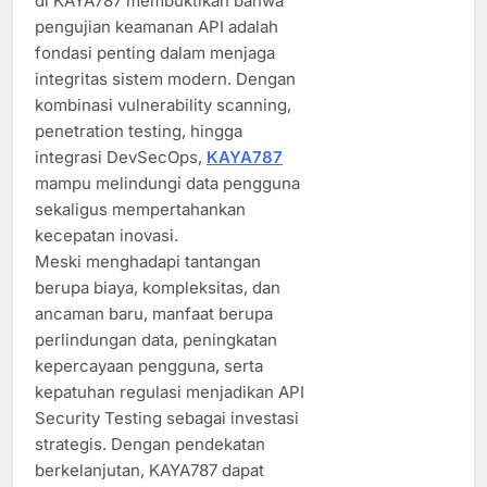
di KAYA787 membuktikan bahwa
pengujian keamanan API adalah
fondasi penting dalam menjaga
integritas sistem modern. Dengan
kombinasi vulnerability scanning,
penetration testing, hingga
integrasi DevSecOps,
KAYA787
mampu melindungi data pengguna
sekaligus mempertahankan
kecepatan inovasi.
Meski menghadapi tantangan
berupa biaya, kompleksitas, dan
ancaman baru, manfaat berupa
perlindungan data, peningkatan
kepercayaan pengguna, serta
kepatuhan regulasi menjadikan API
Security Testing sebagai investasi
strategis. Dengan pendekatan
berkelanjutan, KAYA787 dapat