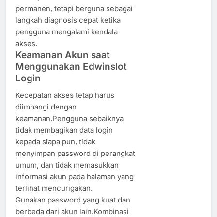
permanen, tetapi berguna sebagai
langkah diagnosis cepat ketika
pengguna mengalami kendala
akses.
Keamanan Akun saat
Menggunakan Edwinslot
Login
Kecepatan akses tetap harus
diimbangi dengan
keamanan.Pengguna sebaiknya
tidak membagikan data login
kepada siapa pun, tidak
menyimpan password di perangkat
umum, dan tidak memasukkan
informasi akun pada halaman yang
terlihat mencurigakan.
Gunakan password yang kuat dan
berbeda dari akun lain.Kombinasi