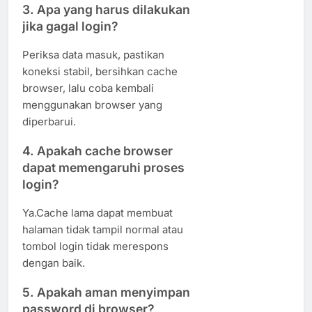
3. Apa yang harus dilakukan
jika gagal login?
Periksa data masuk, pastikan
koneksi stabil, bersihkan cache
browser, lalu coba kembali
menggunakan browser yang
diperbarui.
4. Apakah cache browser
dapat memengaruhi proses
login?
Ya.Cache lama dapat membuat
halaman tidak tampil normal atau
tombol login tidak merespons
dengan baik.
5. Apakah aman menyimpan
password di browser?