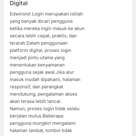
Digital
Edwinslot Login merupakan istilah
yang banyak dicari pengguna
ketika mereka ingin masuk ke akun
secara lebih cepat, praktis, dan
terarah.Dalam penggunaan
platform digital, proses login
menjadi pintu utama yang
menentukan kenyamanan
pengguna sejak awal.Jika alur
masuk mudah dipahami, halaman
responsif, dan perangkat
mendukung, pengalaman akses
akan terasa lebih lancar.
Namun, proses login tidak selalu
berjalan mulus.Beberapa
pengguna mungkin mengalami
halaman lambat, tombol tidak