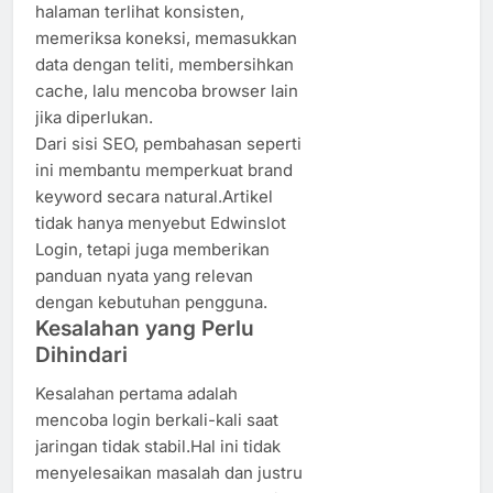
halaman terlihat konsisten,
memeriksa koneksi, memasukkan
data dengan teliti, membersihkan
cache, lalu mencoba browser lain
jika diperlukan.
Dari sisi SEO, pembahasan seperti
ini membantu memperkuat brand
keyword secara natural.Artikel
tidak hanya menyebut Edwinslot
Login, tetapi juga memberikan
panduan nyata yang relevan
dengan kebutuhan pengguna.
Kesalahan yang Perlu
Dihindari
Kesalahan pertama adalah
mencoba login berkali-kali saat
jaringan tidak stabil.Hal ini tidak
menyelesaikan masalah dan justru