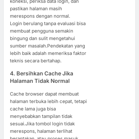
koneksi, periksa data login, dan
pastikan halaman masih
merespons dengan normal.
Login berulang tanpa evaluasi bisa
membuat pengguna semakin
bingung dan sulit mengetahui
sumber masalah.Pendekatan yang
lebih baik adalah memeriksa faktor
teknis secara bertahap.
4. Bersihkan Cache Jika
Halaman Tidak Normal
Cache browser dapat membuat
halaman terbuka lebih cepat, tetapi
cache lama juga bisa
menyebabkan tampilan tidak
sesuai.Jika tombol login tidak
merespons, halaman terlihat
berantakan, atau proses masuk