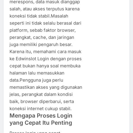
merespons, data masuk dianggap
salah, atau akses terputus karena
koneksi tidak stabil.Masalah
seperti ini tidak selalu berasal dari
platform, sebab faktor browser,
perangkat, cache, dan jaringan
juga memiliki pengaruh besar.
Karena itu, memahami cara masuk
ke Edwinslot Login dengan proses
cepat bukan hanya soal membuka
halaman lalu memasukkan
data.Pengguna juga perlu
memastikan akses yang digunakan
jelas, perangkat dalam kondisi
baik, browser diperbarui, serta
koneksi internet cukup stabil.
Mengapa Proses Login
yang Cepat Itu Penting