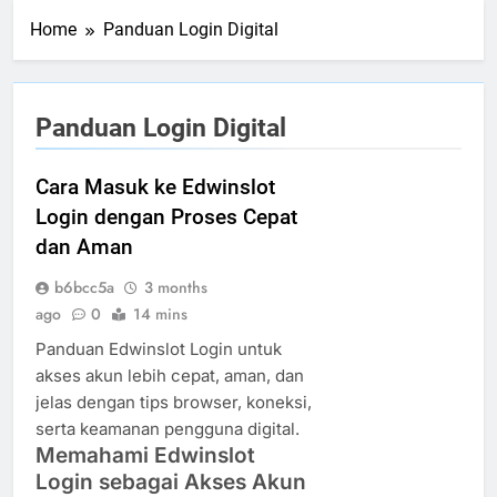
Home
Panduan Login Digital
Panduan Login Digital
Cara Masuk ke Edwinslot
Login dengan Proses Cepat
dan Aman
b6bcc5a
3 months
ago
0
14 mins
Panduan Edwinslot Login untuk
akses akun lebih cepat, aman, dan
jelas dengan tips browser, koneksi,
serta keamanan pengguna digital.
Memahami Edwinslot
Login sebagai Akses Akun