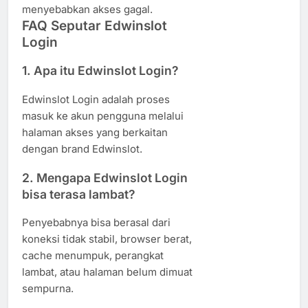
menyebabkan akses gagal.
FAQ Seputar Edwinslot
Login
1. Apa itu Edwinslot Login?
Edwinslot Login adalah proses
masuk ke akun pengguna melalui
halaman akses yang berkaitan
dengan brand Edwinslot.
2. Mengapa Edwinslot Login
bisa terasa lambat?
Penyebabnya bisa berasal dari
koneksi tidak stabil, browser berat,
cache menumpuk, perangkat
lambat, atau halaman belum dimuat
sempurna.