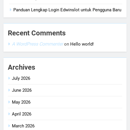
Panduan Lengkap Login Edwinslot untuk Pengguna Baru
Recent Comments
A WordPress Commenter
on
Hello world!
Archives
July 2026
June 2026
May 2026
April 2026
March 2026