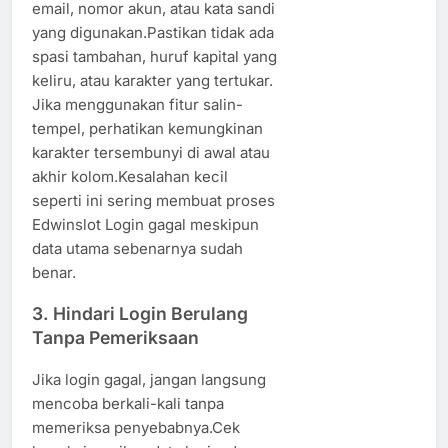
email, nomor akun, atau kata sandi
yang digunakan.Pastikan tidak ada
spasi tambahan, huruf kapital yang
keliru, atau karakter yang tertukar.
Jika menggunakan fitur salin-
tempel, perhatikan kemungkinan
karakter tersembunyi di awal atau
akhir kolom.Kesalahan kecil
seperti ini sering membuat proses
Edwinslot Login gagal meskipun
data utama sebenarnya sudah
benar.
3. Hindari Login Berulang
Tanpa Pemeriksaan
Jika login gagal, jangan langsung
mencoba berkali-kali tanpa
memeriksa penyebabnya.Cek