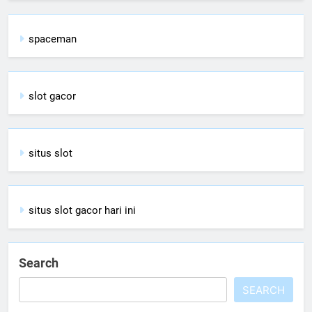
spaceman
slot gacor
situs slot
situs slot gacor hari ini
Search
SEARCH