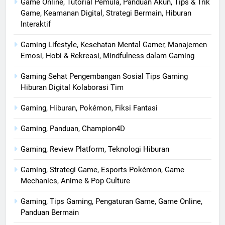
Game Online, Tutorial Pemula, Panduan Akun, Tips & Trik
Game, Keamanan Digital, Strategi Bermain, Hiburan
Interaktif
Gaming Lifestyle, Kesehatan Mental Gamer, Manajemen
Emosi, Hobi & Rekreasi, Mindfulness dalam Gaming
Gaming Sehat Pengembangan Sosial Tips Gaming
Hiburan Digital Kolaborasi Tim
Gaming, Hiburan, Pokémon, Fiksi Fantasi
Gaming, Panduan, Champion4D
Gaming, Review Platform, Teknologi Hiburan
Gaming, Strategi Game, Esports Pokémon, Game
Mechanics, Anime & Pop Culture
Gaming, Tips Gaming, Pengaturan Game, Game Online,
Panduan Bermain