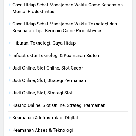
Gaya Hidup Sehat Manajemen Waktu Game Kesehatan
Mental Produktivitas
Gaya Hidup Sehat Manajemen Waktu Teknologi dan
Kesehatan Tips Bermain Game Produktivitas
Hiburan, Teknologi, Gaya Hidup
Infrastruktur Teknologi & Keamanan Sistem
Judi Online, Slot Online, Slot Gacor
Judi Online, Slot, Strategi Permainan
Judi Online, Slot, Strategi Slot
Kasino Online, Slot Online, Strategi Permainan
Keamanan & Infrastruktur Digital
Keamanan Akses & Teknologi