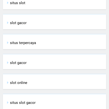
situs slot
slot gacor
situs terpercaya
slot gacor
slot online
situs slot gacor