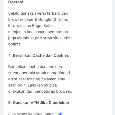
Operasi
Selalu gunakan versi terbaru dari
browser seperti Google Chrome,
Firefox, atau Edge. Selain
menjamin keamanan, pembaruan
juga membuat performa situs lebih
optimal.
4. Bersihkan Cache dan Cookies
Bersihkan cache dan cookies
secara berkala untuk menghindari
error saat loading halaman atau
saat login. Langkah ini bisa
dilakukan dari pengaturan browser.
5. Gunakan VPN Jika Diperlukan
Jika akses ke situs utama
link