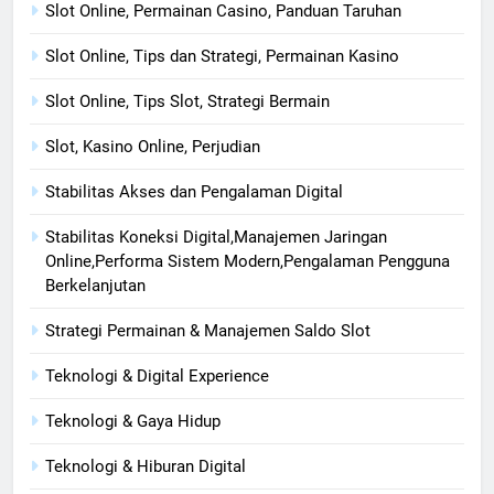
Slot Online, Permainan Casino, Panduan Taruhan
Slot Online, Tips dan Strategi, Permainan Kasino
Slot Online, Tips Slot, Strategi Bermain
Slot, Kasino Online, Perjudian
Stabilitas Akses dan Pengalaman Digital
Stabilitas Koneksi Digital,Manajemen Jaringan
Online,Performa Sistem Modern,Pengalaman Pengguna
Berkelanjutan
Strategi Permainan & Manajemen Saldo Slot
Teknologi & Digital Experience
Teknologi & Gaya Hidup
Teknologi & Hiburan Digital