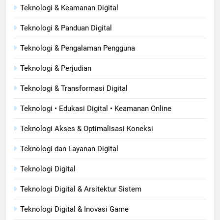
Teknologi & Keamanan Digital
Teknologi & Panduan Digital
Teknologi & Pengalaman Pengguna
Teknologi & Perjudian
Teknologi & Transformasi Digital
Teknologi • Edukasi Digital • Keamanan Online
Teknologi Akses & Optimalisasi Koneksi
Teknologi dan Layanan Digital
Teknologi Digital
Teknologi Digital & Arsitektur Sistem
Teknologi Digital & Inovasi Game