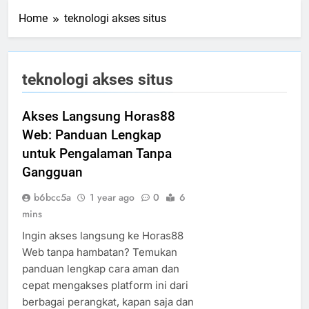
Home
teknologi akses situs
teknologi akses situs
Akses Langsung Horas88
Web: Panduan Lengkap
untuk Pengalaman Tanpa
Gangguan
b6bcc5a
1 year ago
0
6
mins
Ingin akses langsung ke Horas88
Web tanpa hambatan? Temukan
panduan lengkap cara aman dan
cepat mengakses platform ini dari
berbagai perangkat, kapan saja dan