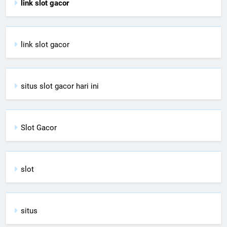
link slot gacor
link slot gacor
situs slot gacor hari ini
Slot Gacor
slot
situs