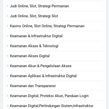
Judi Online, Slot, Strategi Permainan
Judi Online, Slot, Strategi Slot
Kasino Online, Slot Online, Strategi Permainan
Keamanan & Infrastruktur Digital
Keamanan Akses & Teknologi
Keamanan Akses Digital
Keamanan Akun & Pengelolaan Akses
Keamanan Aplikasi & Infrastruktur Digital
Keamanan dan Transparansi
Keamanan Digital, Proteksi Akun, Panduan Login
Keamanan Digital,Perlindungan Sistem,Infrastruktur