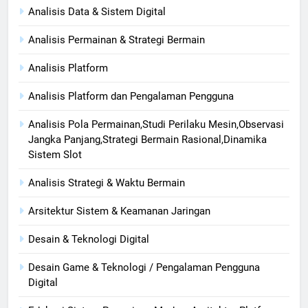
Analisis Data & Sistem Digital
Analisis Permainan & Strategi Bermain
Analisis Platform
Analisis Platform dan Pengalaman Pengguna
Analisis Pola Permainan,Studi Perilaku Mesin,Observasi
Jangka Panjang,Strategi Bermain Rasional,Dinamika
Sistem Slot
Analisis Strategi & Waktu Bermain
Arsitektur Sistem & Keamanan Jaringan
Desain & Teknologi Digital
Desain Game & Teknologi / Pengalaman Pengguna
Digital