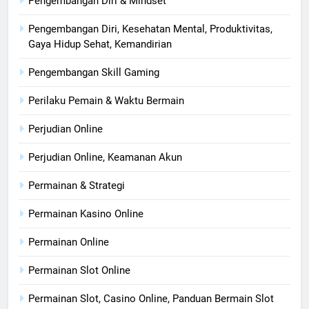
Pengembangan Diri & Mindset
Pengembangan Diri, Kesehatan Mental, Produktivitas,
Gaya Hidup Sehat, Kemandirian
Pengembangan Skill Gaming
Perilaku Pemain & Waktu Bermain
Perjudian Online
Perjudian Online, Keamanan Akun
Permainan & Strategi
Permainan Kasino Online
Permainan Online
Permainan Slot Online
Permainan Slot, Casino Online, Panduan Bermain Slot