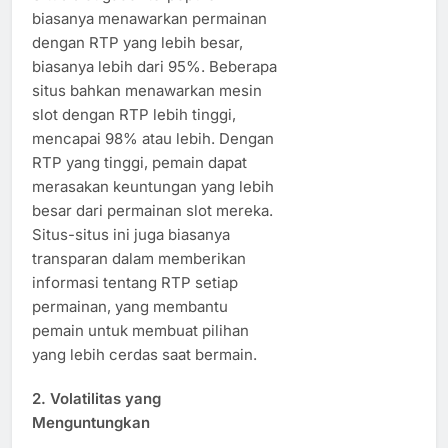
biasanya menawarkan permainan
dengan RTP yang lebih besar,
biasanya lebih dari 95%. Beberapa
situs bahkan menawarkan mesin
slot dengan RTP lebih tinggi,
mencapai 98% atau lebih. Dengan
RTP yang tinggi, pemain dapat
merasakan keuntungan yang lebih
besar dari permainan slot mereka.
Situs-situs ini juga biasanya
transparan dalam memberikan
informasi tentang RTP setiap
permainan, yang membantu
pemain untuk membuat pilihan
yang lebih cerdas saat bermain.
2.
Volatilitas yang
Menguntungkan