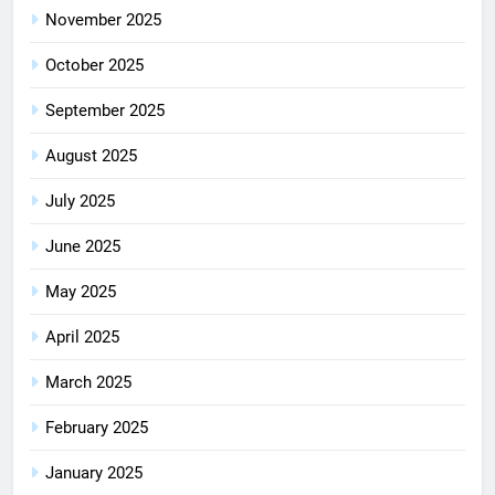
November 2025
October 2025
September 2025
August 2025
July 2025
June 2025
May 2025
April 2025
March 2025
February 2025
January 2025