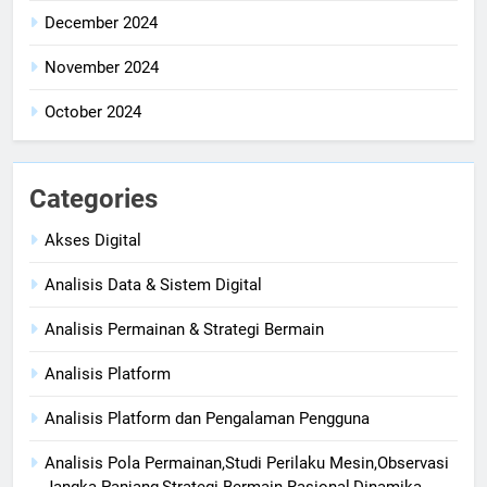
December 2024
November 2024
October 2024
Categories
Akses Digital
Analisis Data & Sistem Digital
Analisis Permainan & Strategi Bermain
Analisis Platform
Analisis Platform dan Pengalaman Pengguna
Analisis Pola Permainan,Studi Perilaku Mesin,Observasi
Jangka Panjang,Strategi Bermain Rasional,Dinamika