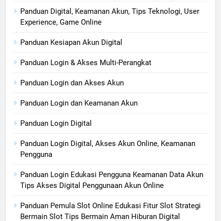
Panduan Digital, Keamanan Akun, Tips Teknologi, User
Experience, Game Online
Panduan Kesiapan Akun Digital
Panduan Login & Akses Multi-Perangkat
Panduan Login dan Akses Akun
Panduan Login dan Keamanan Akun
Panduan Login Digital
Panduan Login Digital, Akses Akun Online, Keamanan
Pengguna
Panduan Login Edukasi Pengguna Keamanan Data Akun
Tips Akses Digital Penggunaan Akun Online
Panduan Pemula Slot Online Edukasi Fitur Slot Strategi
Bermain Slot Tips Bermain Aman Hiburan Digital