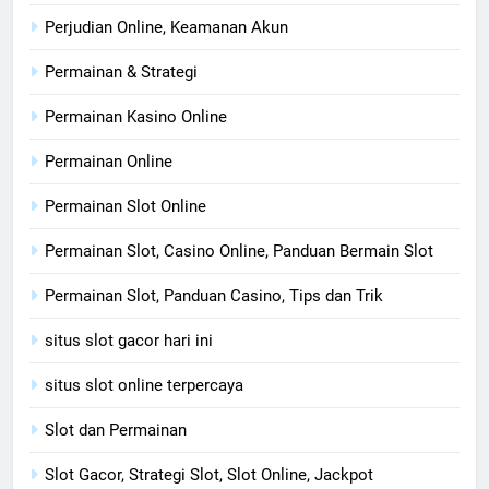
Perjudian Online, Keamanan Akun
Permainan & Strategi
Permainan Kasino Online
Permainan Online
Permainan Slot Online
Permainan Slot, Casino Online, Panduan Bermain Slot
Permainan Slot, Panduan Casino, Tips dan Trik
situs slot gacor hari ini
situs slot online terpercaya
Slot dan Permainan
Slot Gacor, Strategi Slot, Slot Online, Jackpot