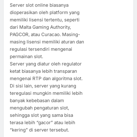
Server slot online biasanya
dioperasikan oleh platform yang
memiliki lisensi tertentu, seperti
dari Malta Gaming Authority,
PAGCOR, atau Curacao. Masing-
masing lisensi memiliki aturan dan
regulasi tersendiri mengenai
permainan slot.
Server yang diatur oleh regulator
ketat biasanya lebih transparan
mengenai RTP dan algoritma slot.
Di sisi lain, server yang kurang
teregulasi mungkin memiliki lebih
banyak kebebasan dalam
mengubah pengaturan slot,
sehingga slot yang sama bisa
terasa lebih “gacor” atau lebih
“kering” di server tersebut.