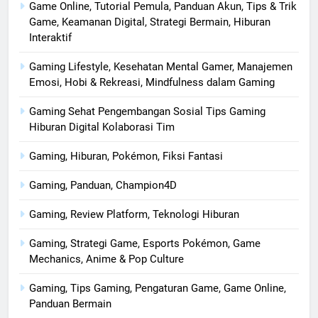
Game Online, Tutorial Pemula, Panduan Akun, Tips & Trik
Game, Keamanan Digital, Strategi Bermain, Hiburan
Interaktif
Gaming Lifestyle, Kesehatan Mental Gamer, Manajemen
Emosi, Hobi & Rekreasi, Mindfulness dalam Gaming
Gaming Sehat Pengembangan Sosial Tips Gaming
Hiburan Digital Kolaborasi Tim
Gaming, Hiburan, Pokémon, Fiksi Fantasi
Gaming, Panduan, Champion4D
Gaming, Review Platform, Teknologi Hiburan
Gaming, Strategi Game, Esports Pokémon, Game
Mechanics, Anime & Pop Culture
Gaming, Tips Gaming, Pengaturan Game, Game Online,
Panduan Bermain