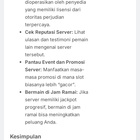
dioperasikan oleh penyedia
yang memiliki lisensi dari
otoritas perjudian
terpercaya.
Cek Reputasi Server:
Lihat
ulasan dan testimoni pemain
lain mengenai server
tersebut.
Pantau Event dan Promosi
Server:
Manfaatkan masa-
masa promosi di mana slot
biasanya lebih “gacor”.
Bermain di Jam Ramai:
Jika
server memiliki jackpot
progresif, bermain di jam
ramai bisa meningkatkan
peluang Anda.
Kesimpulan