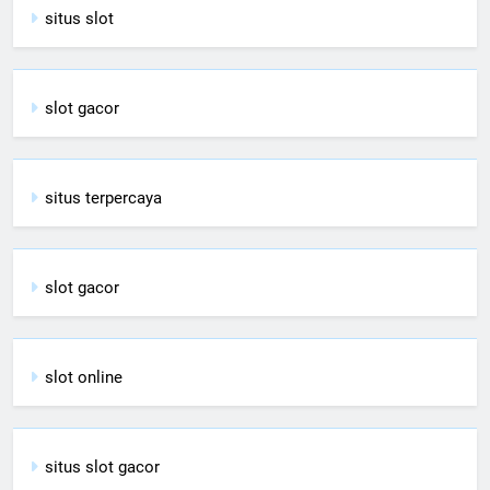
situs slot
slot gacor
situs terpercaya
slot gacor
slot online
situs slot gacor