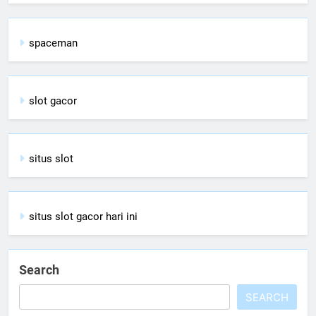
spaceman
slot gacor
situs slot
situs slot gacor hari ini
Search
SEARCH