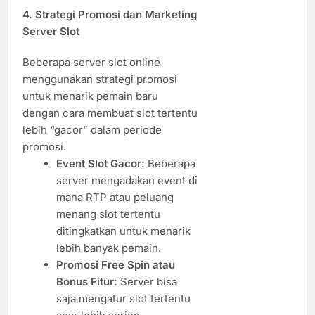
4. Strategi Promosi dan Marketing
Server Slot
Beberapa server slot online
menggunakan strategi promosi
untuk menarik pemain baru
dengan cara membuat slot tertentu
lebih “gacor” dalam periode
promosi.
Event Slot Gacor:
Beberapa
server mengadakan event di
mana RTP atau peluang
menang slot tertentu
ditingkatkan untuk menarik
lebih banyak pemain.
Promosi Free Spin atau
Bonus Fitur:
Server bisa
saja mengatur slot tertentu