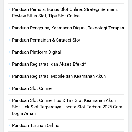
Panduan Pemula, Bonus Slot Online, Strategi Bermain,
Review Situs Slot, Tips Slot Online
Panduan Pengguna, Keamanan Digital, Teknologi Terapan
Panduan Permainan & Strategi Slot
Panduan Platform Digital
Panduan Registrasi dan Akses Efektif
Panduan Registrasi Mobile dan Keamanan Akun
Panduan Slot Online
Panduan Slot Online Tips & Trik Slot Keamanan Akun
Slot Link Slot Terpercaya Update Slot Terbaru 2025 Cara
Login Aman
Panduan Taruhan Online