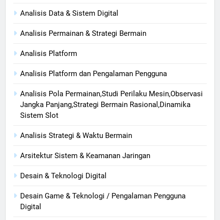
Analisis Data & Sistem Digital
Analisis Permainan & Strategi Bermain
Analisis Platform
Analisis Platform dan Pengalaman Pengguna
Analisis Pola Permainan,Studi Perilaku Mesin,Observasi
Jangka Panjang,Strategi Bermain Rasional,Dinamika
Sistem Slot
Analisis Strategi & Waktu Bermain
Arsitektur Sistem & Keamanan Jaringan
Desain & Teknologi Digital
Desain Game & Teknologi / Pengalaman Pengguna
Digital