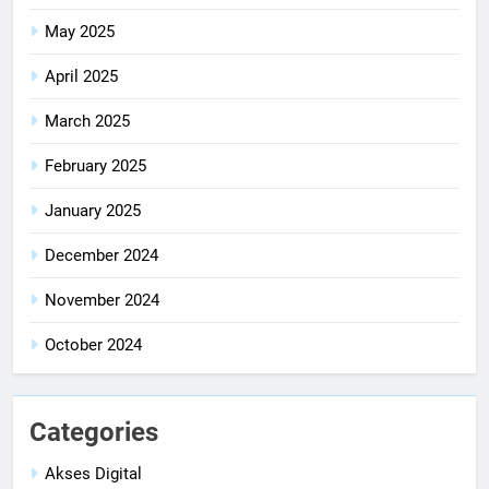
May 2025
April 2025
March 2025
February 2025
January 2025
December 2024
November 2024
October 2024
Categories
Akses Digital