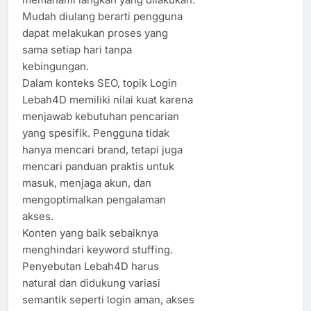
Mudah diulang berarti pengguna
dapat melakukan proses yang
sama setiap hari tanpa
kebingungan.
Dalam konteks SEO, topik Login
Lebah4D memiliki nilai kuat karena
menjawab kebutuhan pencarian
yang spesifik. Pengguna tidak
hanya mencari brand, tetapi juga
mencari panduan praktis untuk
masuk, menjaga akun, dan
mengoptimalkan pengalaman
akses.
Konten yang baik sebaiknya
menghindari keyword stuffing.
Penyebutan Lebah4D harus
natural dan didukung variasi
semantik seperti login aman, akses