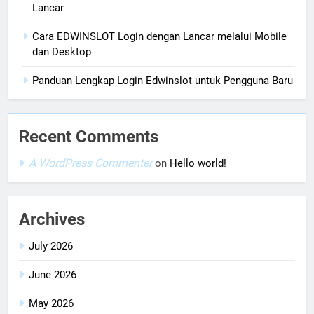
Lancar
Cara EDWINSLOT Login dengan Lancar melalui Mobile
dan Desktop
Panduan Lengkap Login Edwinslot untuk Pengguna Baru
Recent Comments
A WordPress Commenter
on
Hello world!
Archives
July 2026
June 2026
May 2026