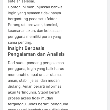
setelah selesai.
Contoh ini menunjukkan bahwa
login yang nyaman tidak hanya
bergantung pada satu faktor.
Perangkat, browser, koneksi,
keamanan akun, dan kebiasaan
pengguna memiliki peran yang
sama penting.
Insight Berbasis
Pengalaman dan Analisis
Dari sudut pandang pengalaman
pengguna, login yang baik harus
memenuhi empat unsur utama:
aman, stabil, jelas, dan mudah
diulang. Aman berarti informasi
akun terlindungi. Stabil berarti
proses akses tidak mudah
terganggu. Jelas berarti pengguna
memahami langkah yang dilakukan.