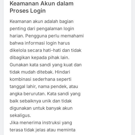
Keamanan Akun dalam
Proses Login
Keamanan akun adalah bagian
penting dari pengalaman login
harian. Pengguna perlu memahami
bahwa informasi login harus
dikelola secara hati-hati dan tidak
dibagikan kepada pihak lain.
Gunakan kata sandi yang kuat dan
tidak mudah ditebak. Hindari
kombinasi sederhana seperti
tanggal lahir, nama pendek, atau
angka berurutan. Kata sandi yang
baik sebaiknya unik dan tidak
digunakan untuk banyak akun
sekaligus.
Jika menerima instruksi yang
terasa tidak jelas atau meminta