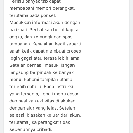
Terlalu banyak tab dapat
membebani memori perangkat,
terutama pada ponsel.
Masukkan informasi akun dengan
hati-hati. Perhatikan huruf kapital,
angka, dan kemungkinan spasi
tambahan. Kesalahan kecil seperti
salah ketik dapat membuat proses
login gagal atau terasa lebih lama.
Setelah berhasil masuk, jangan
langsung berpindah ke banyak
menu. Pahami tampilan utama
terlebih dahulu. Baca instruksi
yang tersedia, kenali menu dasar,
dan pastikan aktivitas dilakukan
dengan alur yang jelas. Setelah
selesai, biasakan keluar dari akun,
terutama jika perangkat tidak
sepenuhnya pribadi.