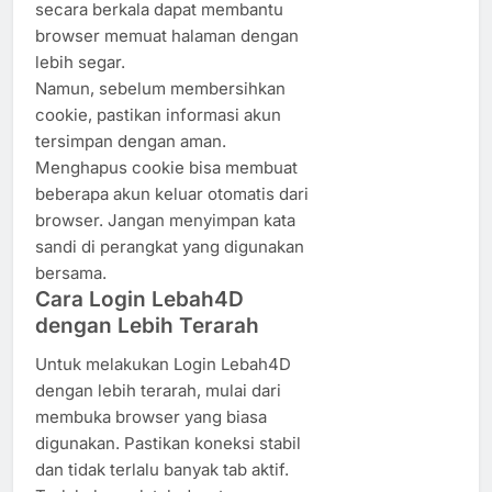
secara berkala dapat membantu
browser memuat halaman dengan
lebih segar.
Namun, sebelum membersihkan
cookie, pastikan informasi akun
tersimpan dengan aman.
Menghapus cookie bisa membuat
beberapa akun keluar otomatis dari
browser. Jangan menyimpan kata
sandi di perangkat yang digunakan
bersama.
Cara Login Lebah4D
dengan Lebih Terarah
Untuk melakukan Login Lebah4D
dengan lebih terarah, mulai dari
membuka browser yang biasa
digunakan. Pastikan koneksi stabil
dan tidak terlalu banyak tab aktif.