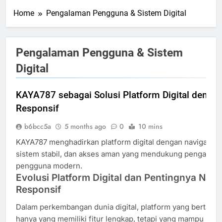
Home
Pengalaman Pengguna & Sistem Digital
Pengalaman Pengguna & Sistem
Digital
KAYA787 sebagai Solusi Platform Digital dengan
Responsif
b6bcc5a
5 months ago
0
10 mins
KAYA787 menghadirkan platform digital dengan navigasi re
sistem stabil, dan akses aman yang mendukung pengalam
pengguna modern.
Evolusi Platform Digital dan Pentingnya Navi
Responsif
Dalam perkembangan dunia digital, platform yang bertaha
hanya yang memiliki fitur lengkap, tetapi yang mampu me