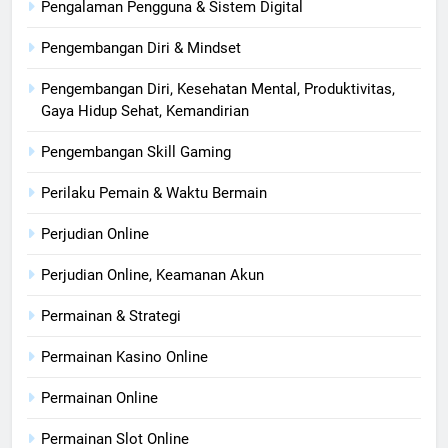
Pengalaman Pengguna & Sistem Digital
Pengembangan Diri & Mindset
Pengembangan Diri, Kesehatan Mental, Produktivitas,
Gaya Hidup Sehat, Kemandirian
Pengembangan Skill Gaming
Perilaku Pemain & Waktu Bermain
Perjudian Online
Perjudian Online, Keamanan Akun
Permainan & Strategi
Permainan Kasino Online
Permainan Online
Permainan Slot Online