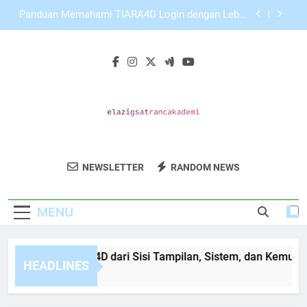
Skip
EDWINSLOT Link Alternatif Resmi untuk Akses
to
Lebih Lancar
content
Cara EDWINSLOT Login dengan Lancar melalui
Mobile dan Desktop
Mengenal LEBAH4D dari Sisi Tampilan, Sistem,
dan Kemudahan Akses
Panduan Memahami TIARA4D Login dengan Lebih
Aman
EDWINSLOT Link Alternatif Resmi untuk Akses
Lebih Lancar
Elazig Satranç
Belajar Catur Di Elazig Satranç Akademi,
Cara EDWINSLOT Login dengan Lancar melalui
NEWSLETTER
RANDOM NEWS
Akademi
Mobile dan Desktop
Pusat Pelatihan Untuk Pemain Catur Semua
Level.
MENU
ngenal LEBAH4D dari Sisi Tampilan, Sistem, dan Kemudahan
HEADLINES
Weeks Ago