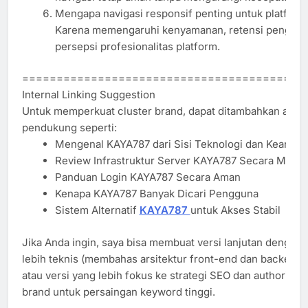
Mengapa navigasi responsif penting untuk platform 
Karena memengaruhi kenyamanan, retensi pengguna
persepsi profesionalitas platform.
=========================================
Internal Linking Suggestion
Untuk memperkuat cluster brand, dapat ditambahkan artike
pendukung seperti:
Mengenal KAYA787 dari Sisi Teknologi dan Keaman
Review Infrastruktur Server KAYA787 Secara Mend
Panduan Login KAYA787 Secara Aman
Kenapa KAYA787 Banyak Dicari Pengguna
Sistem Alternatif
KAYA787
untuk Akses Stabil
Jika Anda ingin, saya bisa membuat versi lanjutan dengan
lebih teknis (membahas arsitektur front-end dan backend l
atau versi yang lebih fokus ke strategi SEO dan authority p
brand untuk persaingan keyword tinggi.