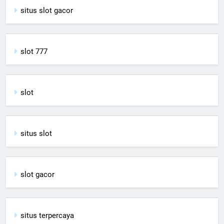
situs slot gacor
slot 777
slot
situs slot
slot gacor
situs terpercaya