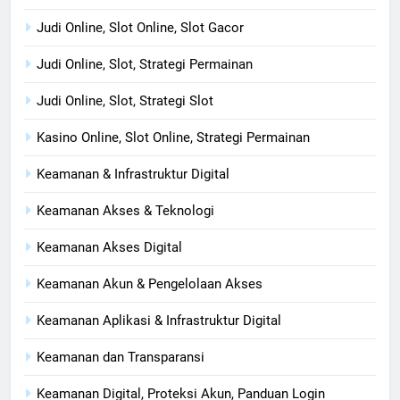
Judi Online, Slot Online, Slot Gacor
Judi Online, Slot, Strategi Permainan
Judi Online, Slot, Strategi Slot
Kasino Online, Slot Online, Strategi Permainan
Keamanan & Infrastruktur Digital
Keamanan Akses & Teknologi
Keamanan Akses Digital
Keamanan Akun & Pengelolaan Akses
Keamanan Aplikasi & Infrastruktur Digital
Keamanan dan Transparansi
Keamanan Digital, Proteksi Akun, Panduan Login