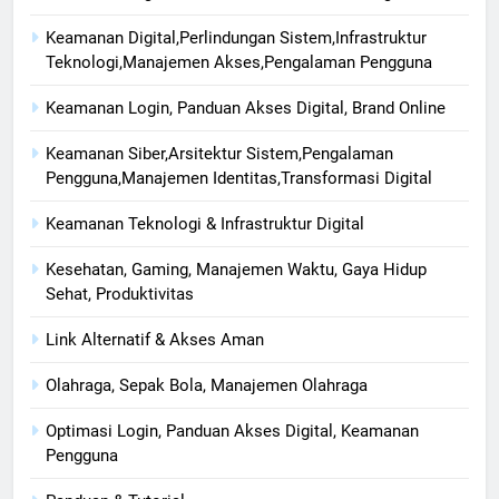
Keamanan Digital,Perlindungan Sistem,Infrastruktur
Teknologi,Manajemen Akses,Pengalaman Pengguna
Keamanan Login, Panduan Akses Digital, Brand Online
Keamanan Siber,Arsitektur Sistem,Pengalaman
Pengguna,Manajemen Identitas,Transformasi Digital
Keamanan Teknologi & Infrastruktur Digital
Kesehatan, Gaming, Manajemen Waktu, Gaya Hidup
Sehat, Produktivitas
Link Alternatif & Akses Aman
Olahraga, Sepak Bola, Manajemen Olahraga
Optimasi Login, Panduan Akses Digital, Keamanan
Pengguna