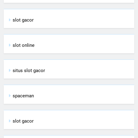
slot gacor
slot online
situs slot gacor
spaceman
slot gacor