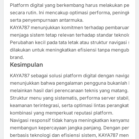
Platform digital yang berkembang harus melakukan pemba
secara rutin. Ini mencakup optimasi performa, peningkata
serta penyempurnaan antarmuka.
KAYA787 menunjukkan komitmen terhadap pembaruan ini
menjaga sistem tetap relevan terhadap standar teknologi t
Perubahan kecil pada tata letak atau struktur navigasi serin
dilakukan untuk meningkatkan efisiensi tanpa mengubah id
brand.
Kesimpulan
KAYA787 sebagai solusi platform digital dengan navigasi r
menunjukkan bahwa pengalaman pengguna bukanlah kebet
melainkan hasil dari perencanaan teknis yang matang.
Struktur menu yang sistematis, performa server stabil, sis
keamanan terintegrasi, serta optimasi lintas perangkat men
kombinasi yang memperkuat reputasi platform.
Navigasi responsif tidak hanya meningkatkan kenyamanan, 
membangun kepercayaan jangka panjang. Dengan pendek
berbasis teknologi dan efisiensi sistem, KAYA787 menemp