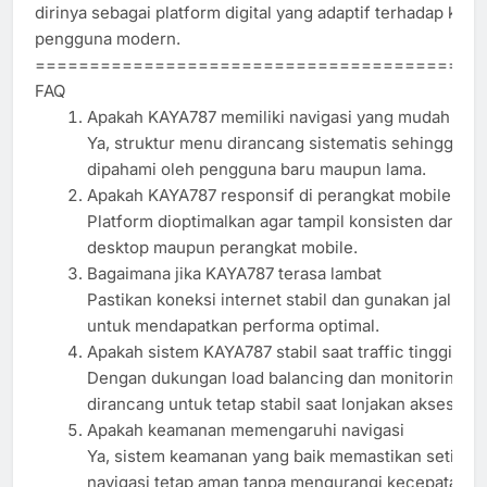
dirinya sebagai platform digital yang adaptif terhadap keb
pengguna modern.
=========================================
FAQ
Apakah KAYA787 memiliki navigasi yang mudah dig
Ya, struktur menu dirancang sistematis sehingga m
dipahami oleh pengguna baru maupun lama.
Apakah KAYA787 responsif di perangkat mobile
Platform dioptimalkan agar tampil konsisten dan cep
desktop maupun perangkat mobile.
Bagaimana jika KAYA787 terasa lambat
Pastikan koneksi internet stabil dan gunakan jalur a
untuk mendapatkan performa optimal.
Apakah sistem KAYA787 stabil saat traffic tinggi
Dengan dukungan load balancing dan monitoring ser
dirancang untuk tetap stabil saat lonjakan akses.
Apakah keamanan memengaruhi navigasi
Ya, sistem keamanan yang baik memastikan setiap 
navigasi tetap aman tanpa mengurangi kecepatan a