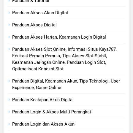
Panduan & Tutorial
Panduan Akses Akun Digital
Panduan Akses Digital
Panduan Akses Harian, Keamanan Login Digital
Panduan Akses Slot Online, Informasi Situs Kaya787,
Edukasi Pemain Pemula, Tips Akses Slot Stabil,
Keamanan Jaringan Online, Panduan Login Slot,
Optimalisasi Koneksi Slot
Panduan Digital, Keamanan Akun, Tips Teknologi, User
Experience, Game Online
Panduan Kesiapan Akun Digital
Panduan Login & Akses Multi-Perangkat
Panduan Login dan Akses Akun