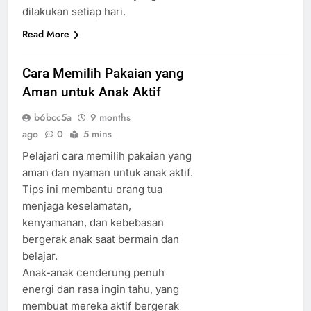
dilakukan setiap hari.
Read More
Cara Memilih Pakaian yang
Aman untuk Anak Aktif
b6bcc5a
9 months
ago
0
5 mins
Pelajari cara memilih pakaian yang
aman dan nyaman untuk anak aktif.
Tips ini membantu orang tua
menjaga keselamatan,
kenyamanan, dan kebebasan
bergerak anak saat bermain dan
belajar.
Anak-anak cenderung penuh
energi dan rasa ingin tahu, yang
membuat mereka aktif bergerak