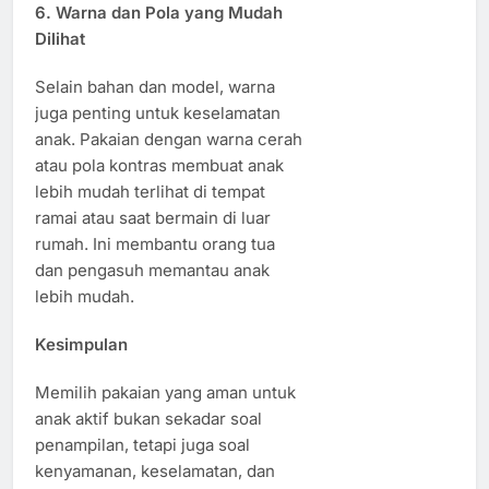
6. Warna dan Pola yang Mudah
Dilihat
Selain bahan dan model, warna
juga penting untuk keselamatan
anak. Pakaian dengan warna cerah
atau pola kontras membuat anak
lebih mudah terlihat di tempat
ramai atau saat bermain di luar
rumah. Ini membantu orang tua
dan pengasuh memantau anak
lebih mudah.
Kesimpulan
Memilih pakaian yang aman untuk
anak aktif bukan sekadar soal
penampilan, tetapi juga soal
kenyamanan, keselamatan, dan