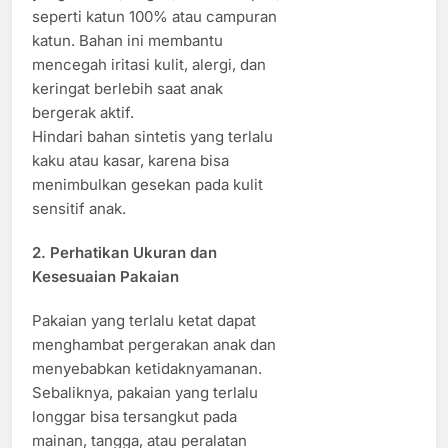
seperti katun 100% atau campuran
katun. Bahan ini membantu
mencegah iritasi kulit, alergi, dan
keringat berlebih saat anak
bergerak aktif.
Hindari bahan sintetis yang terlalu
kaku atau kasar, karena bisa
menimbulkan gesekan pada kulit
sensitif anak.
2. Perhatikan Ukuran dan
Kesesuaian Pakaian
Pakaian yang terlalu ketat dapat
menghambat pergerakan anak dan
menyebabkan ketidaknyamanan.
Sebaliknya, pakaian yang terlalu
longgar bisa tersangkut pada
mainan, tangga, atau peralatan