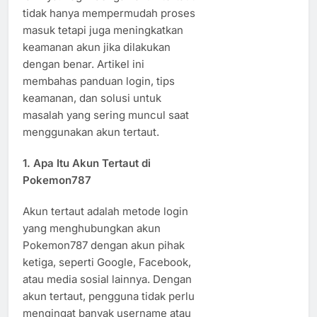
tidak hanya mempermudah proses
masuk tetapi juga meningkatkan
keamanan akun jika dilakukan
dengan benar. Artikel ini
membahas panduan login, tips
keamanan, dan solusi untuk
masalah yang sering muncul saat
menggunakan akun tertaut.
1. Apa Itu Akun Tertaut di
Pokemon787
Akun tertaut adalah metode login
yang menghubungkan akun
Pokemon787 dengan akun pihak
ketiga, seperti Google, Facebook,
atau media sosial lainnya. Dengan
akun tertaut, pengguna tidak perlu
mengingat banyak username atau