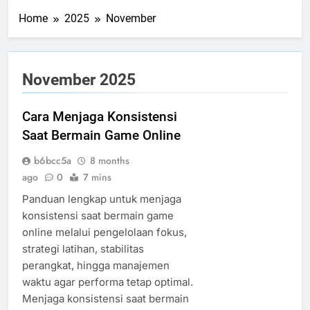
Home
2025
November
November 2025
Cara Menjaga Konsistensi
Saat Bermain Game Online
b6bcc5a
8 months
ago
0
7 mins
Panduan lengkap untuk menjaga
konsistensi saat bermain game
online melalui pengelolaan fokus,
strategi latihan, stabilitas
perangkat, hingga manajemen
waktu agar performa tetap optimal.
Menjaga konsistensi saat bermain