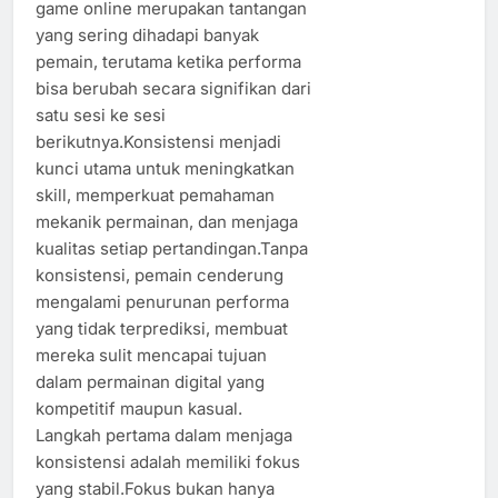
game online merupakan tantangan
yang sering dihadapi banyak
pemain, terutama ketika performa
bisa berubah secara signifikan dari
satu sesi ke sesi
berikutnya.Konsistensi menjadi
kunci utama untuk meningkatkan
skill, memperkuat pemahaman
mekanik permainan, dan menjaga
kualitas setiap pertandingan.Tanpa
konsistensi, pemain cenderung
mengalami penurunan performa
yang tidak terprediksi, membuat
mereka sulit mencapai tujuan
dalam permainan digital yang
kompetitif maupun kasual.
Langkah pertama dalam menjaga
konsistensi adalah memiliki fokus
yang stabil.Fokus bukan hanya