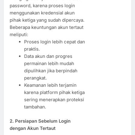
password, karena proses login
menggunakan kredensial akun
pihak ketiga yang sudah dipercaya.
Beberapa keuntungan akun tertaut
meliputi:
Proses login lebih cepat dan
praktis.
Data akun dan progres
permainan lebih mudah
dipulihkan jika berpindah
perangkat.
Keamanan lebih terjamin
karena platform pihak ketiga
sering menerapkan proteksi
tambahan.
2. Persiapan Sebelum Login
dengan Akun Tertaut