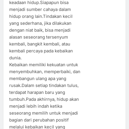
keadaan hidup.Siapapun bisa
menjadi sumber cahaya dalam
hidup orang lain.Tindakan kecil
yang sederhana, jika dilakukan
dengan niat baik, bisa menjadi
alasan seseorang tersenyum
kembali, bangkit kembali, atau
kembali percaya pada kebaikan
dunia.
Kebaikan memiliki kekuatan untuk
menyembuhkan, memperbaiki, dan
membangun ulang apa yang
rusak.Dalam setiap tindakan tulus,
terdapat harapan baru yang
tumbuh.Pada akhirnya, hidup akan
menjadi lebih indah ketika
seseorang memilih untuk menjadi
bagian dari perubahan positif
melalui kebaikan kecil yang