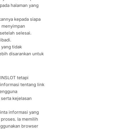
 pada halaman yang
kannya kepada siapa
ri menyimpan
setelah selesai.
ibadi.
 yang tidak
lebih disarankan untuk
INSLOT tetapi
informasi tentang link
pengguna
serta kejelasan
inta informasi yang
 proses. Ia memilih
enggunakan browser