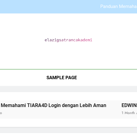
Panduan Memaham
EDWINSLOT Link Alter
Cara EDWINSLOT Login denga
Mengenal LEBAH4D dari Sisi Ta
zig Satranç Akademi
Panduan Memaham
tur Di Elazig Satranç Akademi, Pusat Pelatihan Untuk Pemain C
EDWINSLOT Link Alter
SAMPLE PAGE
Cara EDWINSLOT Login denga
TIARA4D Login dengan Lebih Aman
EDWINSLOT Link Al
1 Month Ago