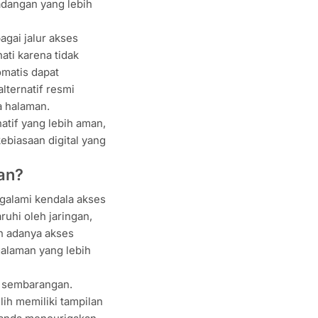
adangan yang lebih
agai jalur akses
ti karena tidak
matis dapat
lternatif resmi
a halaman.
atif yang lebih aman,
ebiasaan digital yang
an?
ngalami kendala akses
uhi oleh jaringan,
an adanya akses
alaman yang lebih
ra sembarangan.
ih memiliki tampilan