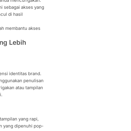
 tanda mencurigakan.
mi sebagai akses yang
ul di hasil
dalah membantu akses
ang Lebih
nsi identitas brand.
enggunakan penulisan
igakan atau tampilan
i.
tampilan yang rapi,
n yang dipenuhi pop-