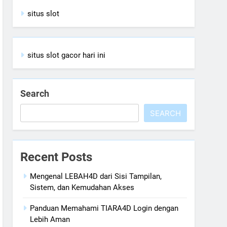
situs slot
situs slot gacor hari ini
Search
SEARCH
Recent Posts
Mengenal LEBAH4D dari Sisi Tampilan,
Sistem, dan Kemudahan Akses
Panduan Memahami TIARA4D Login dengan
Lebih Aman