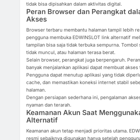
tidak bisa dipisahkan dalam aktivitas digital.
Peran Browser dan Perangkat da
Akses
Browser terbaru membantu halaman tampil lebih res
pengguna membuka EDWINSLOT link alternatif mela
tampilan bisa saja tidak terbuka sempurna. Tombol 
tidak muncul, atau halaman terasa berat.
Selain browser, perangkat juga berpengaruh. Peran
banyak menjalankan aplikasi dapat membuat akses 
Pengguna dapat menutup aplikasi yang tidak diper
cache, dan memastikan koneksi internet stabil s
halaman.
Dengan persiapan sederhana ini, pengalaman akses
nyaman dan terarah.
Keamanan Akun Saat Menggunaka
Alternatif
Keamanan akun tetap menjadi prioritas utama. EDWI
resmi sebaiknya digunakan hanya setelah pengguna