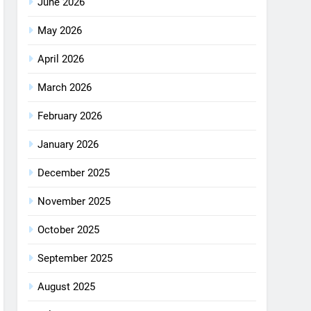
June 2026
May 2026
April 2026
March 2026
February 2026
January 2026
December 2025
November 2025
October 2025
September 2025
August 2025