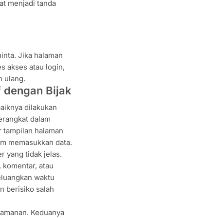
pat menjadi tanda
inta. Jika halaman
s akses atau login,
 ulang.
 dengan Bijak
aiknya dilakukan
perangkat dalam
r tampilan halaman
elum memasukkan data.
 yang tidak jelas.
 komentar, atau
meluangkan waktu
 berisiko salah
keamanan. Keduanya