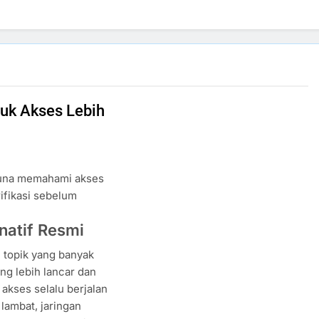
tuk Akses Lebih
guna memahami akses
ifikasi sebelum
atif Resmi
u topik yang banyak
ng lebih lancar dan
a akses selalu berjalan
lambat, jaringan