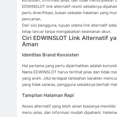
konsisten, informasi jelas, dan tidak menunjukkan
EDWINSLOT link alternatif resmi sebaiknya dipaha
perlu diverifikasi, bukan sekadar halaman yang munc
pencarian.
Dari sisi pengguna, tujuan utama link alternatif a
tetap lancar tanpa mengabaikan keamanan akun.
Ciri EDWINSLOT Link Alternatif y
Aman
Identitas Brand Konsisten
Hal pertama yang perlu diperhatikan adalah konsiste
Nama EDWINSLOT harus terlihat jelas dan tidak m
yang aneh. Jika terdapat tambahan karakter mencur
yang tidak selaras, pengguna sebaiknya berhati-hat
Tampilan Halaman Rapi
Akses alternatif yang lebih aman biasanya memiliki 
menu jelas, dan informasi mudah dipahami. Halama