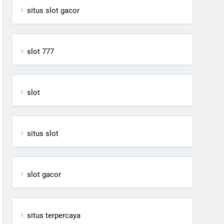
situs slot gacor
slot 777
slot
situs slot
slot gacor
situs terpercaya