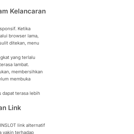
lam Kelancaran
ponsif. Ketika
lui browser lama,
sulit ditekan, menu
gkat yang terlalu
terasa lambat.
lukan, membersihkan
ebelum membuka
 dapat terasa lebih
n Link
NSLOT link alternatif
 yakin terhadap