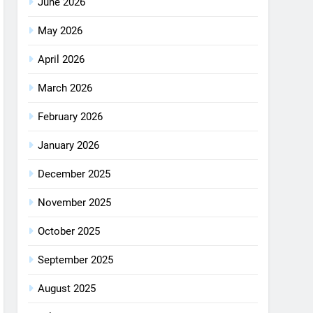
June 2026
May 2026
April 2026
March 2026
February 2026
January 2026
December 2025
November 2025
October 2025
September 2025
August 2025