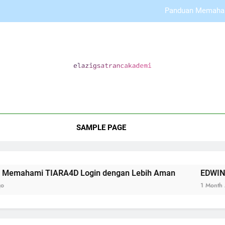
Panduan Memaham
EDWINSLOT Link Alter
Cara EDWINSLOT Login denga
Mengenal LEBAH4D dari Sisi Ta
zig Satranç Akademi
Panduan Memaham
tur Di Elazig Satranç Akademi, Pusat Pelatihan Untuk Pemain C
EDWINSLOT Link Alter
SAMPLE PAGE
Cara EDWINSLOT Login denga
TIARA4D Login dengan Lebih Aman
EDWINSLOT Link Al
1 Month Ago