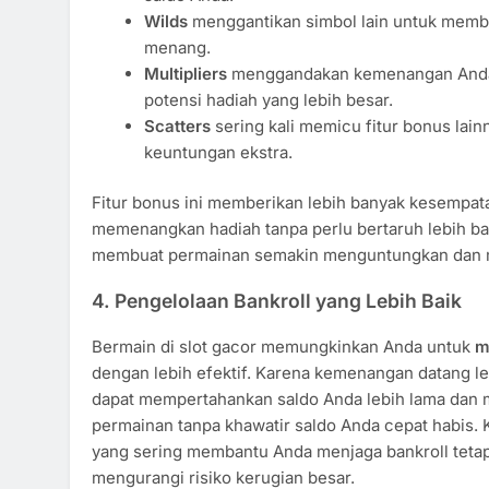
Wilds
menggantikan simbol lain untuk memb
menang.
Multipliers
menggandakan kemenangan Anda
potensi hadiah yang lebih besar.
Scatters
sering kali memicu fitur bonus lai
keuntungan ekstra.
Fitur bonus ini memberikan lebih banyak kesempat
memenangkan hadiah tanpa perlu bertaruh lebih ba
membuat permainan semakin menguntungkan dan
4.
Pengelolaan Bankroll yang Lebih Baik
Bermain di slot gacor memungkinkan Anda untuk
m
dengan lebih efektif. Karena kemenangan datang le
dapat mempertahankan saldo Anda lebih lama dan
permainan tanpa khawatir saldo Anda cepat habis.
yang sering membantu Anda menjaga bankroll tetap
mengurangi risiko kerugian besar.