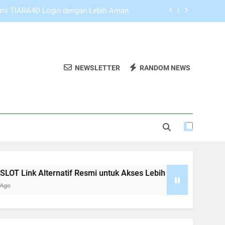
i TIARA4D Login dengan Lebih Aman
natif Resmi untuk Akses Lebih Lancar
n Lancar melalui Mobile dan Desktop
NEWSLETTER
RANDOM NEWS
mpilan, Sistem, dan Kemudahan Akses
i TIARA4D Login dengan Lebih Aman
atur Semua Level.
natif Resmi untuk Akses Lebih Lancar
n Lancar melalui Mobile dan Desktop
ternatif Resmi untuk Akses Lebih Lancar
Cara EDWINSL
1 Month Ago