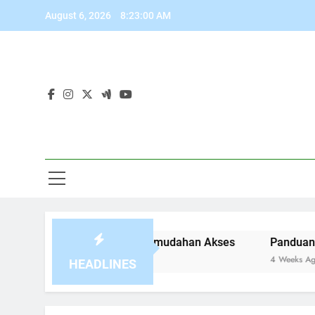
Skip
August 6, 2026
8:23:01 AM
to
content
Ela
Belajar Ca
lan, Sistem, dan Kemudahan Akses
Panduan Memahami 
4 Weeks Ago
HEADLINES