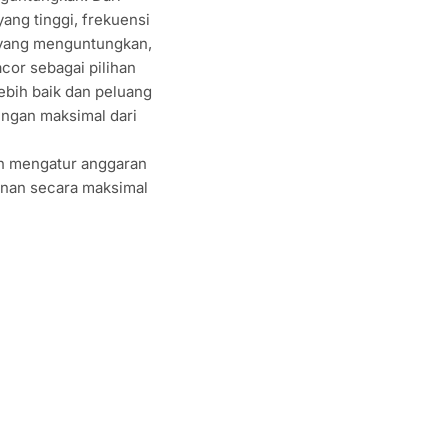
ang tinggi, frekuensi
s yang menguntungkan,
acor sebagai pilihan
ebih baik dan peluang
ungan maksimal dari
an mengatur anggaran
inan secara maksimal