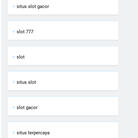
situs slot gacor
slot 777
slot
situs slot
slot gacor
situs terpercaya