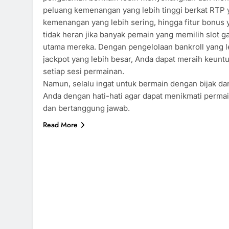
peluang kemenangan yang lebih tinggi berkat RTP y
kemenangan yang lebih sering, hingga fitur bonu
tidak heran jika banyak pemain yang memilih slot g
utama mereka. Dengan pengelolaan bankroll yang l
jackpot yang lebih besar, Anda dapat meraih keunt
setiap sesi permainan.
Namun, selalu ingat untuk bermain dengan bijak d
Anda dengan hati-hati agar dapat menikmati perma
dan bertanggung jawab.
Read More