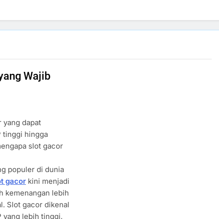
yang Wajib
r yang dapat
tinggi hingga
mengapa slot gacor
ng populer di dunia
ot gacor
kini menjadi
aih kemenangan lebih
 Slot gacor dikenal
yang lebih tinggi,