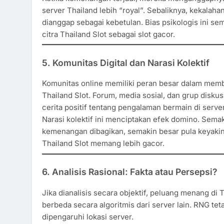
server Thailand lebih “royal”. Sebaliknya, kekalahan
dianggap sebagai kebetulan. Bias psikologis ini s
citra Thailand Slot sebagai slot gacor.
5. Komunitas Digital dan Narasi Kolektif
Komunitas online memiliki peran besar dalam memb
Thailand Slot. Forum, media sosial, dan grup diskus
cerita positif tentang pengalaman bermain di serve
Narasi kolektif ini menciptakan efek domino. Semak
kemenangan dibagikan, semakin besar pula keyaki
Thailand Slot memang lebih gacor.
6. Analisis Rasional: Fakta atau Persepsi?
Jika dianalisis secara objektif, peluang menang di T
berbeda secara algoritmis dari server lain. RNG tet
dipengaruhi lokasi server.