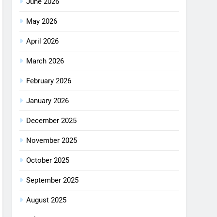
June 2026
May 2026
April 2026
March 2026
February 2026
January 2026
December 2025
November 2025
October 2025
September 2025
August 2025