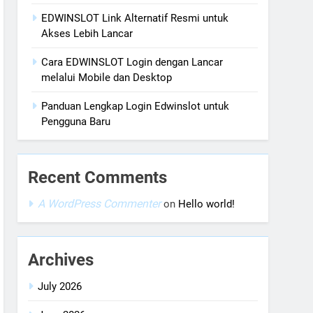
EDWINSLOT Link Alternatif Resmi untuk
Akses Lebih Lancar
Cara EDWINSLOT Login dengan Lancar
melalui Mobile dan Desktop
Panduan Lengkap Login Edwinslot untuk
Pengguna Baru
Recent Comments
A WordPress Commenter
on
Hello world!
Archives
July 2026