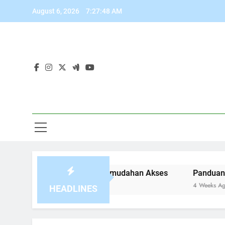
Skip
August 6, 2026
7:27:49 AM
to
content
Ela
Belajar Ca
an, Sistem, dan Kemudahan Akses
Panduan Memahami 
4 Weeks Ago
HEADLINES