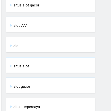
situs slot gacor
slot 777
slot
situs slot
slot gacor
situs terpercaya