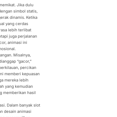
memikat. Jika dulu
engan simbol statis,
erak dinamis. Ketika
sual yang cerdas
sa lebih terlibat
tapi juga perjalanan
or, animasi ini
osional.
angan. Misalnya,
dianggap “gacor,”
berkilauan, percikan
 ini memberi kepuasan
ga mereka lebih
lah yang kemudian
g memberikan hasil
asi. Dalam banyak slot
n desain animasi