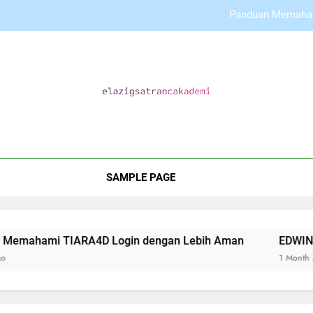
Panduan Memaham
EDWINSLOT Link Alter
Cara EDWINSLOT Login denga
Mengenal LEBAH4D dari Sisi Ta
zig Satranç Akademi
Panduan Memaham
tur Di Elazig Satranç Akademi, Pusat Pelatihan Untuk Pemain C
EDWINSLOT Link Alter
SAMPLE PAGE
Cara EDWINSLOT Login denga
TIARA4D Login dengan Lebih Aman
EDWINSLOT Link Al
1 Month Ago