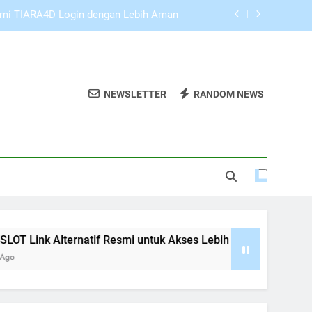
i TIARA4D Login dengan Lebih Aman
natif Resmi untuk Akses Lebih Lancar
n Lancar melalui Mobile dan Desktop
NEWSLETTER
RANDOM NEWS
mpilan, Sistem, dan Kemudahan Akses
i TIARA4D Login dengan Lebih Aman
atur Semua Level.
natif Resmi untuk Akses Lebih Lancar
n Lancar melalui Mobile dan Desktop
ternatif Resmi untuk Akses Lebih Lancar
Cara EDWINSL
1 Month Ago