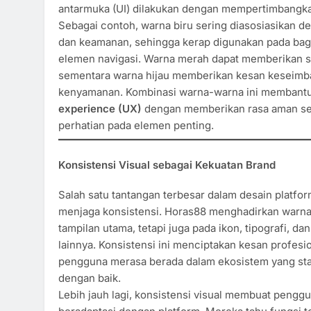
antarmuka (UI) dilakukan dengan mempertimbang
Sebagai contoh, warna biru sering diasosiasikan 
dan keamanan, sehingga kerap digunakan pada bag
elemen navigasi. Warna merah dapat memberikan 
sementara warna hijau memberikan kesan keseimb
kenyamanan. Kombinasi warna-warna ini membant
experience (UX)
dengan memberikan rasa aman se
perhatian pada elemen penting.
Konsistensi Visual sebagai Kekuatan Brand
Salah satu tantangan terbesar dalam desain platform
menjaga konsistensi. Horas88 menghadirkan warna
tampilan utama, tetapi juga pada ikon, tipografi, da
lainnya. Konsistensi ini menciptakan kesan profesi
pengguna merasa berada dalam ekosistem yang stab
dengan baik.
Lebih jauh lagi, konsistensi visual membuat penggu