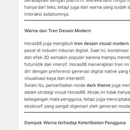
beradaptasi dengan platform. Mereka tahu fungsi t
hanya dari teks, tetapi juga dari warna yang sudah d
interaksi sebelumnya.
Warna dan Tren Desain Modern
Horas88 juga mengikuti
tren desain visual modern
pesat di industri hiburan digital. Saat ini, kombinas
dan efek 3D semakin populer karena mampu memb
futuristik dan imersif. Horas88 menerapkan tren i
diri dengan preferensi generasi digital native yang
visualisasi kaya dan interaktif.
Selain itu, pemanfaatan mode
dark theme
juga men
dalam strategi visual Horas88. Mode ini tidak han
ketegangan mata pengguna, tetapi juga menciptak
eksklusif yang sangat digemari oleh generasi muda
Dampak Warna terhadap Keterlibatan Pengguna