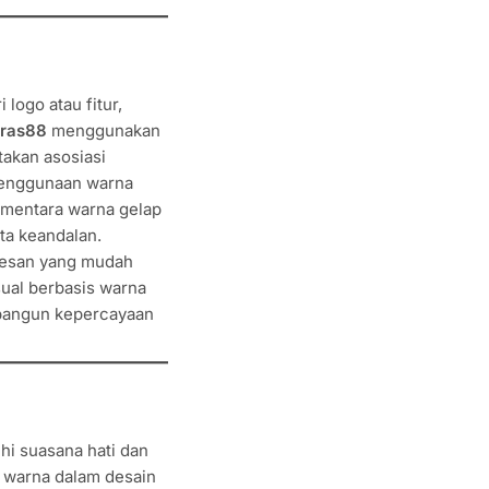
 logo atau fitur,
ras88
menggunakan
akan asosiasi
penggunaan warna
ementara warna gelap
ta keandalan.
kesan yang mudah
sual berbasis warna
mbangun kepercayaan
i suasana hati dan
n warna dalam desain