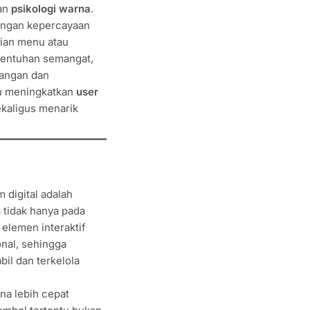
kan
psikologi warna
.
dengan kepercayaan
ian menu atau
sentuhan semangat,
angan dan
u meningkatkan
user
kaligus menarik
 digital adalah
 tidak hanya pada
n elemen interaktif
onal, sehingga
il dan terkelola
na lebih cepat