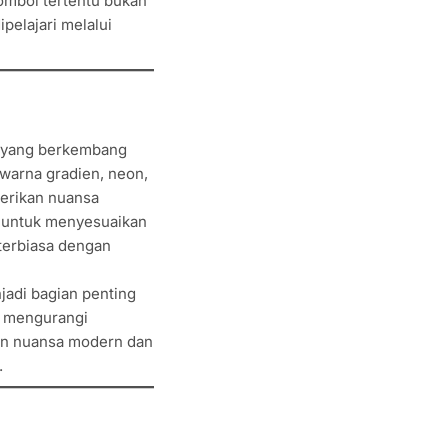
ombol tertentu bukan
ipelajari melalui
yang berkembang
i warna gradien, neon,
erikan nuansa
ni untuk menyesuaikan
 terbiasa dengan
jadi bagian penting
ya mengurangi
an nuansa modern dan
.