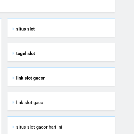
situs slot
togel slot
link slot gacor
link slot gacor
situs slot gacor hari ini