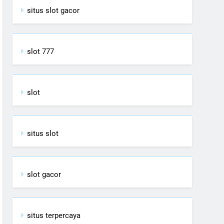
situs slot gacor
slot 777
slot
situs slot
slot gacor
situs terpercaya