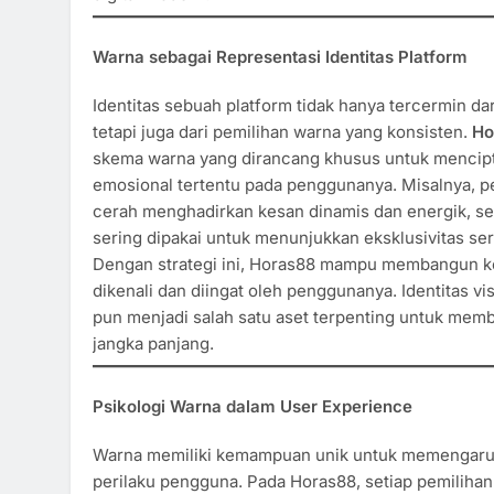
Warna sebagai Representasi Identitas Platform
Identitas sebuah platform tidak hanya tercermin dari
tetapi juga dari pemilihan warna yang konsisten.
Ho
skema warna yang dirancang khusus untuk mencipt
emosional tertentu pada penggunanya. Misalnya, 
cerah menghadirkan kesan dinamis dan energik, s
sering dipakai untuk menunjukkan eksklusivitas ser
Dengan strategi ini, Horas88 mampu membangun 
dikenali dan diingat oleh penggunanya. Identitas vi
pun menjadi salah satu aset terpenting untuk me
jangka panjang.
Psikologi Warna dalam User Experience
Warna memiliki kemampuan unik untuk memengaruh
perilaku pengguna. Pada Horas88, setiap pemiliha