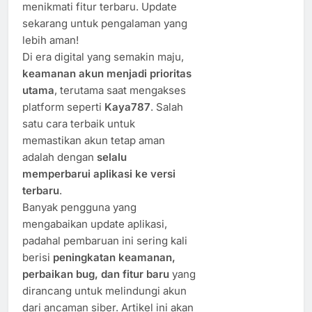
menikmati fitur terbaru. Update
sekarang untuk pengalaman yang
lebih aman!
Di era digital yang semakin maju,
keamanan akun menjadi prioritas
utama
, terutama saat mengakses
platform seperti
Kaya787
. Salah
satu cara terbaik untuk
memastikan akun tetap aman
adalah dengan
selalu
memperbarui aplikasi ke versi
terbaru
.
Banyak pengguna yang
mengabaikan update aplikasi,
padahal pembaruan ini sering kali
berisi
peningkatan keamanan,
perbaikan bug, dan fitur baru
yang
dirancang untuk melindungi akun
dari ancaman siber. Artikel ini akan