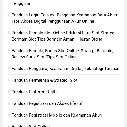
Pengguna
Panduan Login Edukasi Pengguna Keamanan Data Akun
Tips Akses Digital Penggunaan Akun Online
Panduan Pemula Slot Online Edukasi Fitur Slot Strategi
Bermain Slot Tips Bermain Aman Hiburan Digital
Panduan Pemula, Bonus Slot Online, Strategi Bermain,
Review Situs Slot, Tips Slot Online
Panduan Pengguna, Keamanan Digital, Teknologi Terapan
Panduan Permainan & Strategi Slot
Panduan Platform Digital
Panduan Registrasi dan Akses Efektif
Panduan Registrasi Mobile dan Keamanan Akun
Panduan Slot Online