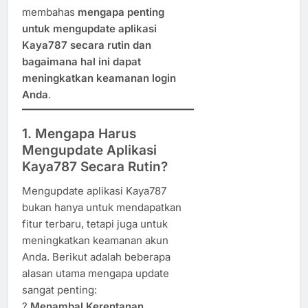
membahas
mengapa penting
untuk mengupdate aplikasi
Kaya787 secara rutin dan
bagaimana hal ini dapat
meningkatkan keamanan login
Anda
.
1. Mengapa Harus
Mengupdate Aplikasi
Kaya787 Secara Rutin?
Mengupdate aplikasi Kaya787
bukan hanya untuk mendapatkan
fitur terbaru, tetapi juga untuk
meningkatkan keamanan akun
Anda. Berikut adalah beberapa
alasan utama mengapa update
sangat penting:
?
Menambal Kerentanan