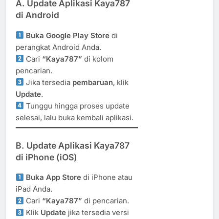
A. Update Aplikasi Kaya787
di Android
Buka Google Play Store
di
perangkat Android Anda.
Cari
“Kaya787”
di kolom
pencarian.
Jika tersedia
pembaruan
, klik
Update
.
Tunggu hingga proses update
selesai, lalu buka kembali aplikasi.
B. Update Aplikasi Kaya787
di iPhone (iOS)
Buka App Store
di iPhone atau
iPad Anda.
Cari
“Kaya787”
di pencarian.
Klik
Update
jika tersedia versi