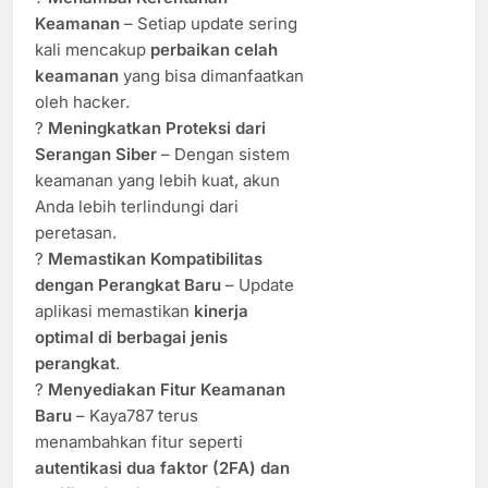
Keamanan
– Setiap update sering
kali mencakup
perbaikan celah
keamanan
yang bisa dimanfaatkan
oleh hacker.
?
Meningkatkan Proteksi dari
Serangan Siber
– Dengan sistem
keamanan yang lebih kuat, akun
Anda lebih terlindungi dari
peretasan.
?
Memastikan Kompatibilitas
dengan Perangkat Baru
– Update
aplikasi memastikan
kinerja
optimal di berbagai jenis
perangkat
.
?
Menyediakan Fitur Keamanan
Baru
– Kaya787 terus
menambahkan fitur seperti
autentikasi dua faktor (2FA) dan