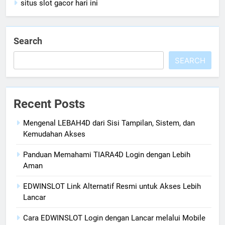
situs slot gacor hari ini
Search
SEARCH
Recent Posts
Mengenal LEBAH4D dari Sisi Tampilan, Sistem, dan
Kemudahan Akses
Panduan Memahami TIARA4D Login dengan Lebih
Aman
EDWINSLOT Link Alternatif Resmi untuk Akses Lebih
Lancar
Cara EDWINSLOT Login dengan Lancar melalui Mobile