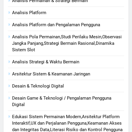
Analisis Permainan & Strategi Bermain
Analisis Platform
Analisis Platform dan Pengalaman Pengguna
Analisis Pola Permainan,Studi Perilaku Mesin,Observasi
Jangka Panjang,Strategi Bermain Rasional,Dinamika
Sistem Slot
Analisis Strategi & Waktu Bermain
Arsitektur Sistem & Keamanan Jaringan
Desain & Teknologi Digital
Desain Game & Teknologi / Pengalaman Pengguna
Digital
Edukasi Sistem Permainan Modern,Arsitektur Platform
Interaktif,UX dan Perjalanan Pengguna,Keamanan Akses
dan Integritas Data,Literasi Risiko dan Kontrol Pengguna