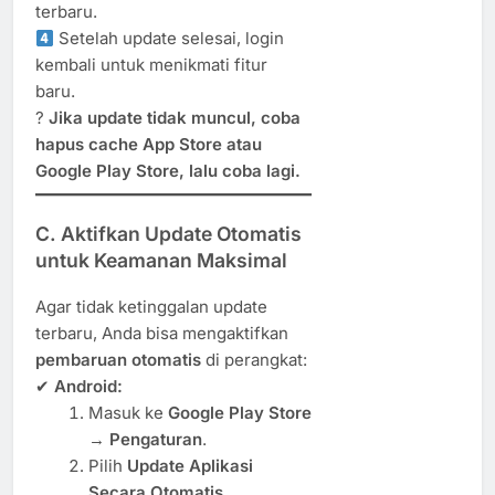
terbaru.
Setelah update selesai, login
kembali untuk menikmati fitur
baru.
?
Jika update tidak muncul, coba
hapus cache App Store atau
Google Play Store, lalu coba lagi.
C. Aktifkan Update Otomatis
untuk Keamanan Maksimal
Agar tidak ketinggalan update
terbaru, Anda bisa mengaktifkan
pembaruan otomatis
di perangkat:
✔
Android:
Masuk ke
Google Play Store
→
Pengaturan
.
Pilih
Update Aplikasi
Secara Otomatis
.