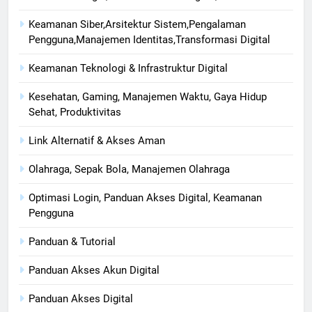
Keamanan Siber,Arsitektur Sistem,Pengalaman
Pengguna,Manajemen Identitas,Transformasi Digital
Keamanan Teknologi & Infrastruktur Digital
Kesehatan, Gaming, Manajemen Waktu, Gaya Hidup
Sehat, Produktivitas
Link Alternatif & Akses Aman
Olahraga, Sepak Bola, Manajemen Olahraga
Optimasi Login, Panduan Akses Digital, Keamanan
Pengguna
Panduan & Tutorial
Panduan Akses Akun Digital
Panduan Akses Digital