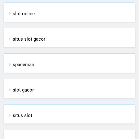
slot online
situs slot gacor
spaceman
slot gacor
situs slot