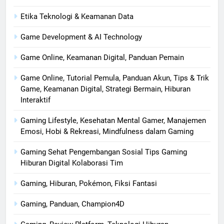
Etika Teknologi & Keamanan Data
Game Development & AI Technology
Game Online, Keamanan Digital, Panduan Pemain
Game Online, Tutorial Pemula, Panduan Akun, Tips & Trik
Game, Keamanan Digital, Strategi Bermain, Hiburan
Interaktif
Gaming Lifestyle, Kesehatan Mental Gamer, Manajemen
Emosi, Hobi & Rekreasi, Mindfulness dalam Gaming
Gaming Sehat Pengembangan Sosial Tips Gaming
Hiburan Digital Kolaborasi Tim
Gaming, Hiburan, Pokémon, Fiksi Fantasi
Gaming, Panduan, Champion4D