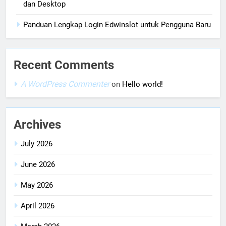
dan Desktop
Panduan Lengkap Login Edwinslot untuk Pengguna Baru
Recent Comments
A WordPress Commenter
on
Hello world!
Archives
July 2026
June 2026
May 2026
April 2026