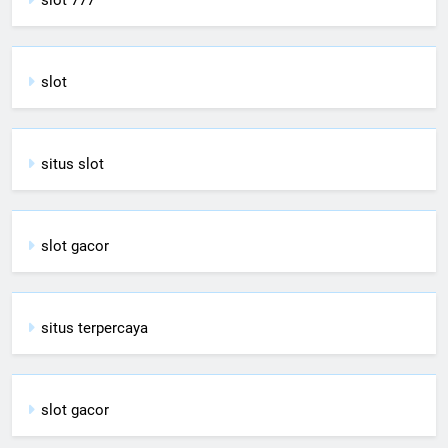
slot
situs slot
slot gacor
situs terpercaya
slot gacor