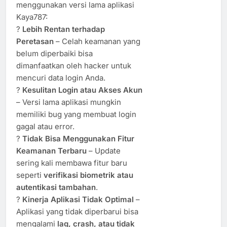
menggunakan versi lama aplikasi
Kaya787:
?
Lebih Rentan terhadap
Peretasan
– Celah keamanan yang
belum diperbaiki bisa
dimanfaatkan oleh hacker untuk
mencuri data login Anda.
?
Kesulitan Login atau Akses Akun
– Versi lama aplikasi mungkin
memiliki bug yang membuat login
gagal atau error.
?
Tidak Bisa Menggunakan Fitur
Keamanan Terbaru
– Update
sering kali membawa fitur baru
seperti
verifikasi biometrik atau
autentikasi tambahan
.
?
Kinerja Aplikasi Tidak Optimal
–
Aplikasi yang tidak diperbarui bisa
mengalami
lag, crash, atau tidak