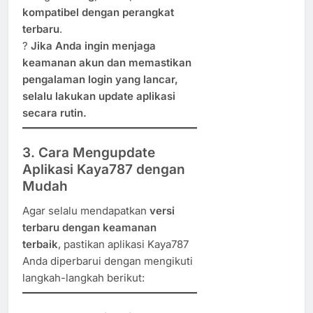
kompatibel dengan perangkat
terbaru
.
?
Jika Anda ingin menjaga
keamanan akun dan memastikan
pengalaman login yang lancar,
selalu lakukan update aplikasi
secara rutin.
3. Cara Mengupdate
Aplikasi Kaya787 dengan
Mudah
Agar selalu mendapatkan
versi
terbaru dengan keamanan
terbaik
, pastikan aplikasi Kaya787
Anda diperbarui dengan mengikuti
langkah-langkah berikut: