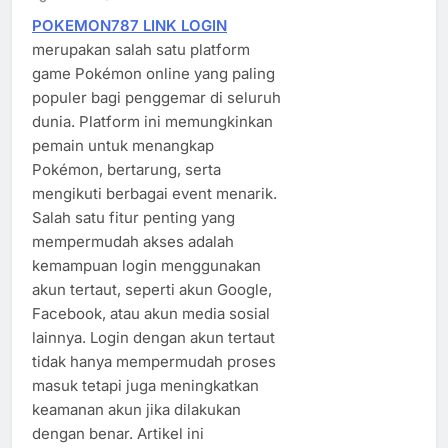
POKEMON787 LINK LOGIN
merupakan salah satu platform
game Pokémon online yang paling
populer bagi penggemar di seluruh
dunia. Platform ini memungkinkan
pemain untuk menangkap
Pokémon, bertarung, serta
mengikuti berbagai event menarik.
Salah satu fitur penting yang
mempermudah akses adalah
kemampuan login menggunakan
akun tertaut, seperti akun Google,
Facebook, atau akun media sosial
lainnya. Login dengan akun tertaut
tidak hanya mempermudah proses
masuk tetapi juga meningkatkan
keamanan akun jika dilakukan
dengan benar. Artikel ini