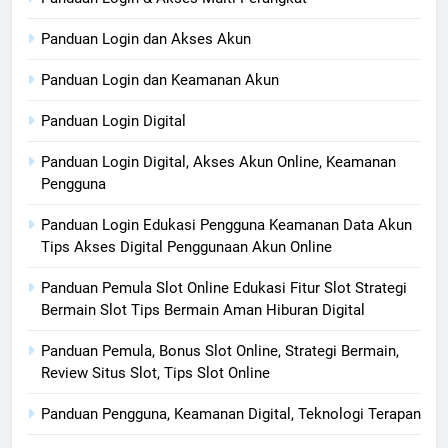
Panduan Login dan Akses Akun
Panduan Login dan Keamanan Akun
Panduan Login Digital
Panduan Login Digital, Akses Akun Online, Keamanan
Pengguna
Panduan Login Edukasi Pengguna Keamanan Data Akun
Tips Akses Digital Penggunaan Akun Online
Panduan Pemula Slot Online Edukasi Fitur Slot Strategi
Bermain Slot Tips Bermain Aman Hiburan Digital
Panduan Pemula, Bonus Slot Online, Strategi Bermain,
Review Situs Slot, Tips Slot Online
Panduan Pengguna, Keamanan Digital, Teknologi Terapan