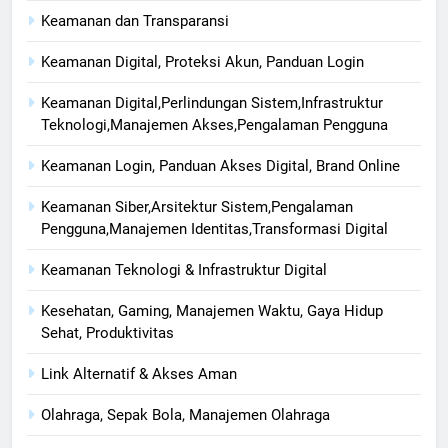
Keamanan dan Transparansi
Keamanan Digital, Proteksi Akun, Panduan Login
Keamanan Digital,Perlindungan Sistem,Infrastruktur
Teknologi,Manajemen Akses,Pengalaman Pengguna
Keamanan Login, Panduan Akses Digital, Brand Online
Keamanan Siber,Arsitektur Sistem,Pengalaman
Pengguna,Manajemen Identitas,Transformasi Digital
Keamanan Teknologi & Infrastruktur Digital
Kesehatan, Gaming, Manajemen Waktu, Gaya Hidup
Sehat, Produktivitas
Link Alternatif & Akses Aman
Olahraga, Sepak Bola, Manajemen Olahraga