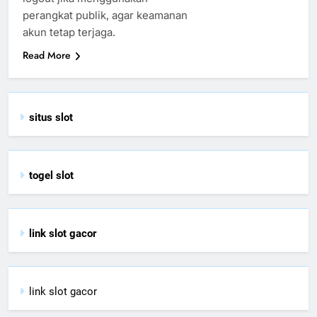
perangkat publik, agar keamanan
akun tetap terjaga.
Read More
situs slot
togel slot
link slot gacor
link slot gacor