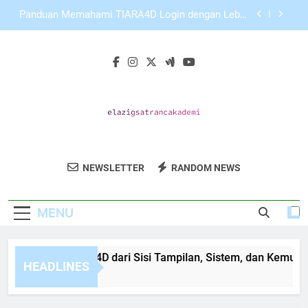
Skip
EDWINSLOT Link Alternatif Resmi untuk Akses
to
Lebih Lancar
content
Cara EDWINSLOT Login dengan Lancar melalui
Mobile dan Desktop
Mengenal LEBAH4D dari Sisi Tampilan, Sistem,
dan Kemudahan Akses
Panduan Memahami TIARA4D Login dengan Lebih
Aman
EDWINSLOT Link Alternatif Resmi untuk Akses
Lebih Lancar
Elazig Satranç
Belajar Catur Di Elazig Satranç Akademi,
Cara EDWINSLOT Login dengan Lancar melalui
NEWSLETTER
RANDOM NEWS
Akademi
Mobile dan Desktop
Pusat Pelatihan Untuk Pemain Catur Semua
Level.
MENU
engenal LEBAH4D dari Sisi Tampilan, Sistem, dan Kemudahan
HEADLINES
Weeks Ago