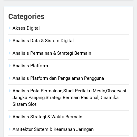
Categories
Akses Digital
Analisis Data & Sistem Digital
Analisis Permainan & Strategi Bermain
Analisis Platform
Analisis Platform dan Pengalaman Pengguna
Analisis Pola Permainan,Studi Perilaku Mesin,Observasi
Jangka Panjang,Strategi Bermain Rasional,Dinamika
Sistem Slot
Analisis Strategi & Waktu Bermain
Arsitektur Sistem & Keamanan Jaringan