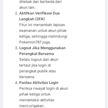
ditebak dan berbeda dari
akun lain.
Aktifkan Verifikasi Dua
Langkah (2FA)
Fitur ini menambah lapisan
keamanan untuk akun pihak
ketiga, sehingga melindungi
Pokemon787 juga.
Logout Jika Menggunakan
Perangkat Bersama
Selalu logout dari akun
tertaut jika login di
perangkat publik atau
bersama.
Pantau Aktivitas Login
Periksa riwayat login di akun
pihak ketiga untuk
mendeteksi aktivitas
mencurigakan.