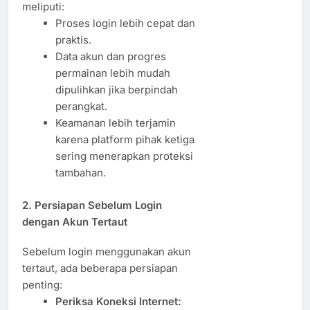
meliputi:
Proses login lebih cepat dan
praktis.
Data akun dan progres
permainan lebih mudah
dipulihkan jika berpindah
perangkat.
Keamanan lebih terjamin
karena platform pihak ketiga
sering menerapkan proteksi
tambahan.
2. Persiapan Sebelum Login
dengan Akun Tertaut
Sebelum login menggunakan akun
tertaut, ada beberapa persiapan
penting:
Periksa Koneksi Internet: