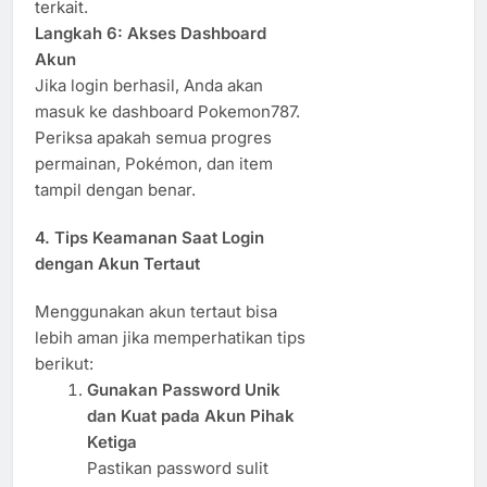
terkait.
Langkah 6: Akses Dashboard
Akun
Jika login berhasil, Anda akan
masuk ke dashboard Pokemon787.
Periksa apakah semua progres
permainan, Pokémon, dan item
tampil dengan benar.
4. Tips Keamanan Saat Login
dengan Akun Tertaut
Menggunakan akun tertaut bisa
lebih aman jika memperhatikan tips
berikut:
Gunakan Password Unik
dan Kuat pada Akun Pihak
Ketiga
Pastikan password sulit