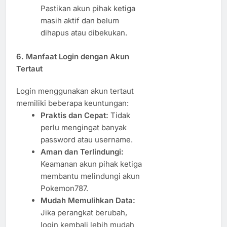
Pastikan akun pihak ketiga
masih aktif dan belum
dihapus atau dibekukan.
6. Manfaat Login dengan Akun
Tertaut
Login menggunakan akun tertaut
memiliki beberapa keuntungan:
Praktis dan Cepat:
Tidak
perlu mengingat banyak
password atau username.
Aman dan Terlindungi:
Keamanan akun pihak ketiga
membantu melindungi akun
Pokemon787.
Mudah Memulihkan Data:
Jika perangkat berubah,
login kembali lebih mudah