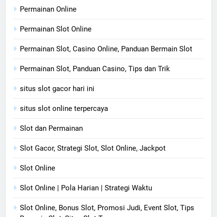
Permainan Online
Permainan Slot Online
Permainan Slot, Casino Online, Panduan Bermain Slot
Permainan Slot, Panduan Casino, Tips dan Trik
situs slot gacor hari ini
situs slot online terpercaya
Slot dan Permainan
Slot Gacor, Strategi Slot, Slot Online, Jackpot
Slot Online
Slot Online | Pola Harian | Strategi Waktu
Slot Online, Bonus Slot, Promosi Judi, Event Slot, Tips