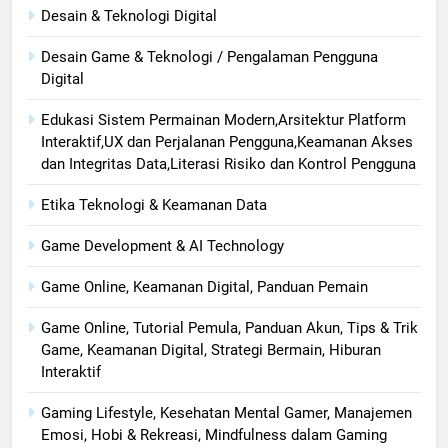
Desain & Teknologi Digital
Desain Game & Teknologi / Pengalaman Pengguna
Digital
Edukasi Sistem Permainan Modern,Arsitektur Platform
Interaktif,UX dan Perjalanan Pengguna,Keamanan Akses
dan Integritas Data,Literasi Risiko dan Kontrol Pengguna
Etika Teknologi & Keamanan Data
Game Development & AI Technology
Game Online, Keamanan Digital, Panduan Pemain
Game Online, Tutorial Pemula, Panduan Akun, Tips & Trik
Game, Keamanan Digital, Strategi Bermain, Hiburan
Interaktif
Gaming Lifestyle, Kesehatan Mental Gamer, Manajemen
Emosi, Hobi & Rekreasi, Mindfulness dalam Gaming