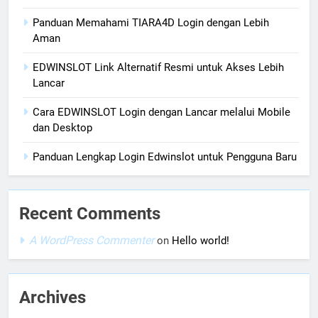
Panduan Memahami TIARA4D Login dengan Lebih
Aman
EDWINSLOT Link Alternatif Resmi untuk Akses Lebih
Lancar
Cara EDWINSLOT Login dengan Lancar melalui Mobile
dan Desktop
Panduan Lengkap Login Edwinslot untuk Pengguna Baru
Recent Comments
A WordPress Commenter
on
Hello world!
Archives