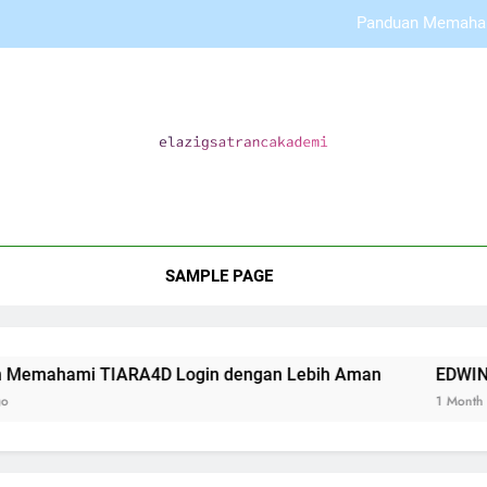
Panduan Memaham
EDWINSLOT Link Alter
Cara EDWINSLOT Login denga
Mengenal LEBAH4D dari Sisi Ta
zig Satranç Akademi
Panduan Memaham
tur Di Elazig Satranç Akademi, Pusat Pelatihan Untuk Pemain C
EDWINSLOT Link Alter
SAMPLE PAGE
Cara EDWINSLOT Login denga
TIARA4D Login dengan Lebih Aman
EDWINSLOT Link Al
1 Month Ago