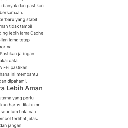
lu banyak dan pastikan
 bersamaan.
erbaru yang stabil
man tidak tampil
ding lebih lama.Cache
lan lama tetap
normal.
Pastikan jaringan
akai data
Wi-Fi,pastikan
erhana ini membantu
dan dipahami.
ra Lebih Aman
utama yang perlu
akun harus dilakukan
a sebelum halaman
mbol terlihat jelas.
dan jangan