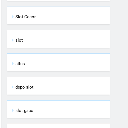
Slot Gacor
slot
situs
depo slot
slot gacor