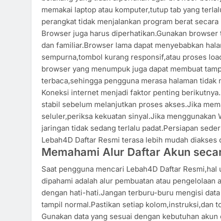
memakai laptop atau komputer,tutup tab yang terla
perangkat tidak menjalankan program berat secara
Browser juga harus diperhatikan.Gunakan browser t
dan familiar.Browser lama dapat menyebabkan hala
sempurna,tombol kurang responsif,atau proses loa
browser yang menumpuk juga dapat membuat tampi
terbaca,sehingga pengguna merasa halaman tidak 
Koneksi internet menjadi faktor penting berikutnya.
stabil sebelum melanjutkan proses akses.Jika mem
seluler,periksa kekuatan sinyal.Jika menggunakan 
jaringan tidak sedang terlalu padat.Persiapan sed
Lebah4D Daftar Resmi terasa lebih mudah diakses 
Memahami Alur Daftar Akun seca
Saat pengguna mencari Lebah4D Daftar Resmi,hal 
dipahami adalah alur pembuatan atau pengelolaan 
dengan hati-hati.Jangan terburu-buru mengisi dat
tampil normal.Pastikan setiap kolom,instruksi,dan to
Gunakan data yang sesuai dengan kebutuhan akun 