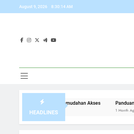
Skip
August 9, 2026
8:30:15 AM
to
content
Ela
Belajar Ca
an, Sistem, dan Kemudahan Akses
Panduan Memahami 
1 Month Ago
HEADLINES