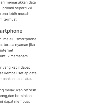
dari memasukkan data
i pribadi seperti Wi-
karena lebih mudah
um termuat
artphone
i melalui smartphone
at terasa nyaman jika
internet
a untuk memahami
r yang kecil dapat
sa kembali setiap data
mbahkan spasi atau
ung melakukan refresh
lakang,dan bersihkan
ini dapat membuat