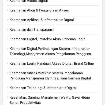
Keamanan Akses Digital
Keamanan Akun & Pengelolaan Akses
Keamanan Aplikasi & Infrastruktur Digital
Keamanan dan Transparansi
Keamanan Digital, Proteksi Akun, Panduan Login
Keamanan Digital,Perlindungan Sistem,Infrastruktur
Teknologi,Manajemen Akses,Pengalaman Pengguna
Keamanan Login, Panduan Akses Digital, Brand Online
Keamanan Siber,Arsitektur Sistem,Pengalaman
Pengguna,Manajemen Identitas,Transformasi Digital
Keamanan Teknologi & Infrastruktur Digital
Kesehatan, Gaming, Manajemen Waktu, Gaya Hidup
Sehat, Produktivitas