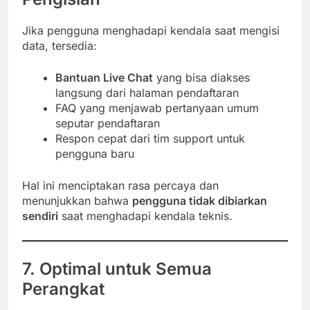
Jika pengguna menghadapi kendala saat mengisi
data, tersedia:
Bantuan Live Chat
yang bisa diakses
langsung dari halaman pendaftaran
FAQ yang menjawab pertanyaan umum
seputar pendaftaran
Respon cepat dari tim support untuk
pengguna baru
Hal ini menciptakan rasa percaya dan
menunjukkan bahwa
pengguna tidak dibiarkan
sendiri
saat menghadapi kendala teknis.
7. Optimal untuk Semua
Perangkat