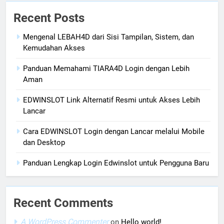
Recent Posts
Mengenal LEBAH4D dari Sisi Tampilan, Sistem, dan
Kemudahan Akses
Panduan Memahami TIARA4D Login dengan Lebih
Aman
EDWINSLOT Link Alternatif Resmi untuk Akses Lebih
Lancar
Cara EDWINSLOT Login dengan Lancar melalui Mobile
dan Desktop
Panduan Lengkap Login Edwinslot untuk Pengguna Baru
Recent Comments
A WordPress Commenter
on
Hello world!