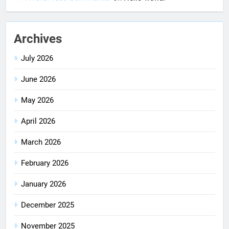
Archives
July 2026
June 2026
May 2026
April 2026
March 2026
February 2026
January 2026
December 2025
November 2025