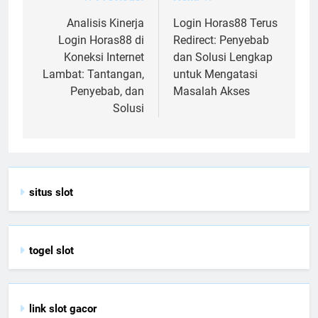
Post
navigation
Analisis Kinerja
Login Horas88 Terus
Login Horas88 di
Redirect: Penyebab
Koneksi Internet
dan Solusi Lengkap
Lambat: Tantangan,
untuk Mengatasi
Penyebab, dan
Masalah Akses
Solusi
situs slot
togel slot
link slot gacor