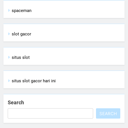
spaceman
slot gacor
situs slot
situs slot gacor hari ini
Search
SEARCH