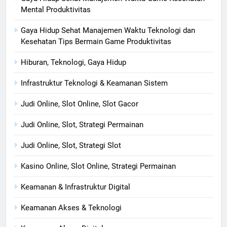
Mental Produktivitas
Gaya Hidup Sehat Manajemen Waktu Teknologi dan
Kesehatan Tips Bermain Game Produktivitas
Hiburan, Teknologi, Gaya Hidup
Infrastruktur Teknologi & Keamanan Sistem
Judi Online, Slot Online, Slot Gacor
Judi Online, Slot, Strategi Permainan
Judi Online, Slot, Strategi Slot
Kasino Online, Slot Online, Strategi Permainan
Keamanan & Infrastruktur Digital
Keamanan Akses & Teknologi