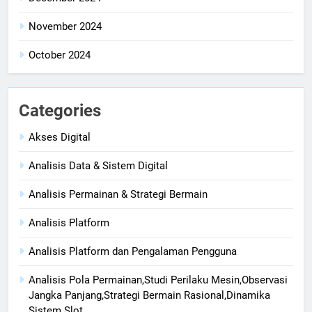
November 2024
October 2024
Categories
Akses Digital
Analisis Data & Sistem Digital
Analisis Permainan & Strategi Bermain
Analisis Platform
Analisis Platform dan Pengalaman Pengguna
Analisis Pola Permainan,Studi Perilaku Mesin,Observasi
Jangka Panjang,Strategi Bermain Rasional,Dinamika
Sistem Slot