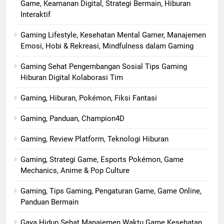
Game, Keamanan Digital, Strategi Bermain, Hiburan
Interaktif
Gaming Lifestyle, Kesehatan Mental Gamer, Manajemen
Emosi, Hobi & Rekreasi, Mindfulness dalam Gaming
Gaming Sehat Pengembangan Sosial Tips Gaming
Hiburan Digital Kolaborasi Tim
Gaming, Hiburan, Pokémon, Fiksi Fantasi
Gaming, Panduan, Champion4D
Gaming, Review Platform, Teknologi Hiburan
Gaming, Strategi Game, Esports Pokémon, Game
Mechanics, Anime & Pop Culture
Gaming, Tips Gaming, Pengaturan Game, Game Online,
Panduan Bermain
Gaya Hidup Sehat Manajemen Waktu Game Kesehatan