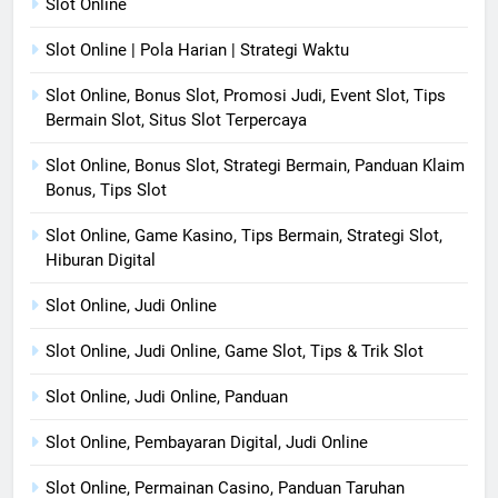
Slot Online
Slot Online | Pola Harian | Strategi Waktu
Slot Online, Bonus Slot, Promosi Judi, Event Slot, Tips
Bermain Slot, Situs Slot Terpercaya
Slot Online, Bonus Slot, Strategi Bermain, Panduan Klaim
Bonus, Tips Slot
Slot Online, Game Kasino, Tips Bermain, Strategi Slot,
Hiburan Digital
Slot Online, Judi Online
Slot Online, Judi Online, Game Slot, Tips & Trik Slot
Slot Online, Judi Online, Panduan
Slot Online, Pembayaran Digital, Judi Online
Slot Online, Permainan Casino, Panduan Taruhan