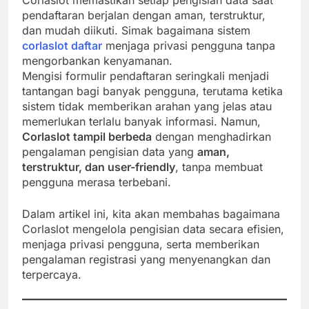
Corlaslot memastikan setiap pengisian data saat
pendaftaran berjalan dengan aman, terstruktur,
dan mudah diikuti. Simak bagaimana sistem
corlaslot daftar
menjaga privasi pengguna tanpa
mengorbankan kenyamanan.
Mengisi formulir pendaftaran seringkali menjadi
tantangan bagi banyak pengguna, terutama ketika
sistem tidak memberikan arahan yang jelas atau
memerlukan terlalu banyak informasi. Namun,
Corlaslot tampil berbeda
dengan menghadirkan
pengalaman pengisian data yang
aman,
terstruktur, dan user-friendly
, tanpa membuat
pengguna merasa terbebani.
Dalam artikel ini, kita akan membahas bagaimana
Corlaslot mengelola pengisian data secara efisien,
menjaga privasi pengguna, serta memberikan
pengalaman registrasi yang menyenangkan dan
terpercaya.