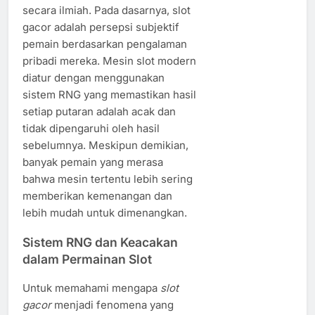
secara ilmiah. Pada dasarnya, slot
gacor adalah persepsi subjektif
pemain berdasarkan pengalaman
pribadi mereka. Mesin slot modern
diatur dengan menggunakan
sistem RNG yang memastikan hasil
setiap putaran adalah acak dan
tidak dipengaruhi oleh hasil
sebelumnya. Meskipun demikian,
banyak pemain yang merasa
bahwa mesin tertentu lebih sering
memberikan kemenangan dan
lebih mudah untuk dimenangkan.
Sistem RNG dan Keacakan
dalam Permainan Slot
Untuk memahami mengapa
slot
gacor
menjadi fenomena yang