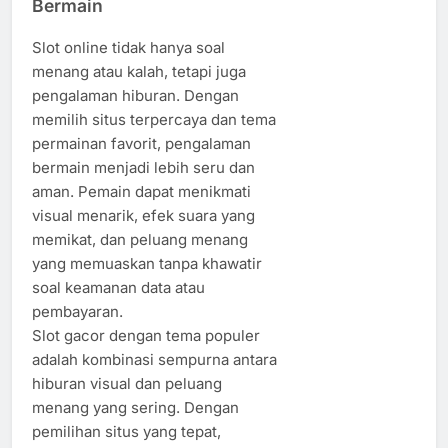
Bermain
Slot online tidak hanya soal
menang atau kalah, tetapi juga
pengalaman hiburan. Dengan
memilih situs terpercaya dan tema
permainan favorit, pengalaman
bermain menjadi lebih seru dan
aman. Pemain dapat menikmati
visual menarik, efek suara yang
memikat, dan peluang menang
yang memuaskan tanpa khawatir
soal keamanan data atau
pembayaran.
Slot gacor dengan tema populer
adalah kombinasi sempurna antara
hiburan visual dan peluang
menang yang sering. Dengan
pemilihan situs yang tepat,