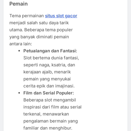
Pemain
Tema permainan
situs slot gacor
menjadi salah satu daya tarik
utama. Beberapa tema populer
yang banyak diminati pemain
antara lain:
Petualangan dan Fantasi:
Slot bertema dunia fantasi,
seperti naga, ksatria, dan
kerajaan ajaib, menarik
pemain yang menyukai
cerita epik dan imajinasi.
Film dan Serial Populer:
Beberapa slot mengambil
inspirasi dari film atau serial
terkenal, menawarkan
pengalaman bermain yang
familiar dan menghibur.