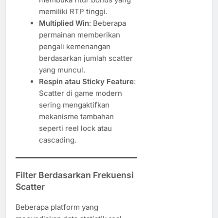
memiliki RTP tinggi.
Multiplied Win
: Beberapa
permainan memberikan
pengali kemenangan
berdasarkan jumlah scatter
yang muncul.
Respin atau Sticky Feature
:
Scatter di game modern
sering mengaktifkan
mekanisme tambahan
seperti reel lock atau
cascading.
Filter Berdasarkan Frekuensi
Scatter
Beberapa platform yang