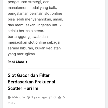
pengaturan strategi, dan
manajemen modal yang baik,
pengalaman bermain slot online
bisa lebih menyenangkan, aman,
dan memuaskan. Ingatlah untuk
selalu bermain secara
bertanggung jawab dan
menjadikan slot online sebagai
sarana hiburan, bukan kegiatan
yang merugikan.
Read More
Slot Gacor dan Filter
Berdasarkan Frekuensi
Scatter Hari Ini
b6bcc5a
1 year ago
0
6
mins