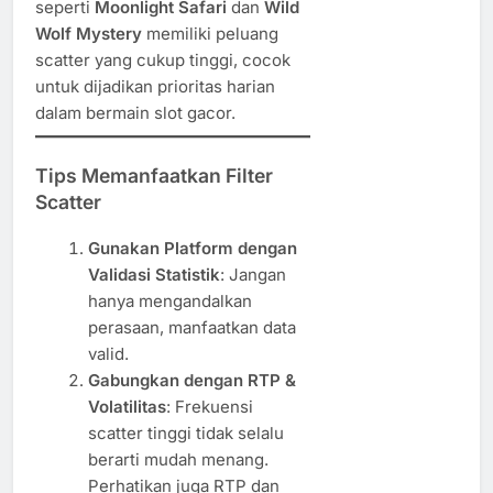
seperti
Moonlight Safari
dan
Wild
Wolf Mystery
memiliki peluang
scatter yang cukup tinggi, cocok
untuk dijadikan prioritas harian
dalam bermain slot gacor.
Tips Memanfaatkan Filter
Scatter
Gunakan Platform dengan
Validasi Statistik
: Jangan
hanya mengandalkan
perasaan, manfaatkan data
valid.
Gabungkan dengan RTP &
Volatilitas
: Frekuensi
scatter tinggi tidak selalu
berarti mudah menang.
Perhatikan juga RTP dan