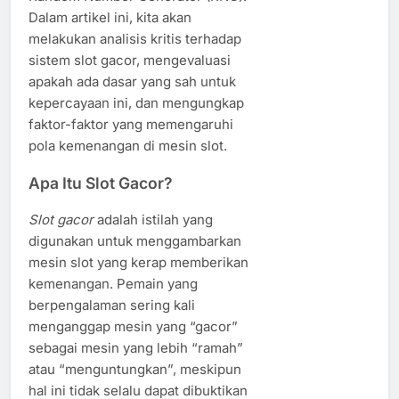
Dalam artikel ini, kita akan
melakukan analisis kritis terhadap
sistem slot gacor, mengevaluasi
apakah ada dasar yang sah untuk
kepercayaan ini, dan mengungkap
faktor-faktor yang memengaruhi
pola kemenangan di mesin slot.
Apa Itu Slot Gacor?
Slot gacor
adalah istilah yang
digunakan untuk menggambarkan
mesin slot yang kerap memberikan
kemenangan. Pemain yang
berpengalaman sering kali
menganggap mesin yang “gacor”
sebagai mesin yang lebih “ramah”
atau “menguntungkan”, meskipun
hal ini tidak selalu dapat dibuktikan