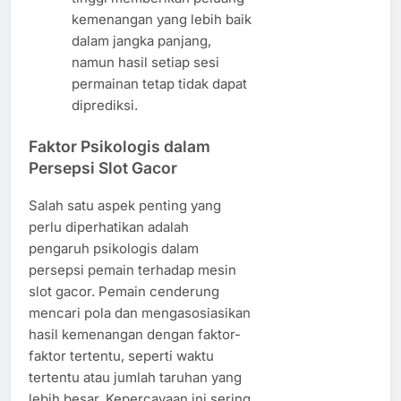
kemenangan yang lebih baik
dalam jangka panjang,
namun hasil setiap sesi
permainan tetap tidak dapat
diprediksi.
Faktor Psikologis dalam
Persepsi Slot Gacor
Salah satu aspek penting yang
perlu diperhatikan adalah
pengaruh psikologis dalam
persepsi pemain terhadap mesin
slot gacor. Pemain cenderung
mencari pola dan mengasosiasikan
hasil kemenangan dengan faktor-
faktor tertentu, seperti waktu
tertentu atau jumlah taruhan yang
lebih besar. Kepercayaan ini sering