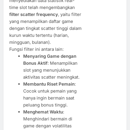
menyediakan data statistik real-
time slot telah mengembangkan
filter scatter frequency
, yaitu filter
yang menampilkan daftar game
dengan tingkat scatter tinggi dalam
kurun waktu tertentu (harian,
mingguan, bulanan).
Fungsi filter ini antara lain:
Menyaring Game dengan
Bonus Aktif
: Menampilkan
slot yang menunjukkan
aktivitas scatter meningkat.
Membantu Riset Pemain
:
Cocok untuk pemain yang
hanya ingin bermain saat
peluang bonus tinggi.
Menghemat Waktu
:
Menghindari bermain di
game dengan volatilitas