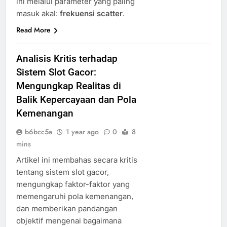
ini melalui parameter yang paling
masuk akal:
frekuensi scatter
.
Read More
Analisis Kritis terhadap
Sistem Slot Gacor:
Mengungkap Realitas di
Balik Kepercayaan dan Pola
Kemenangan
b6bcc5a
1 year ago
0
8
mins
Artikel ini membahas secara kritis
tentang sistem slot gacor,
mengungkap faktor-faktor yang
memengaruhi pola kemenangan,
dan memberikan pandangan
objektif mengenai bagaimana