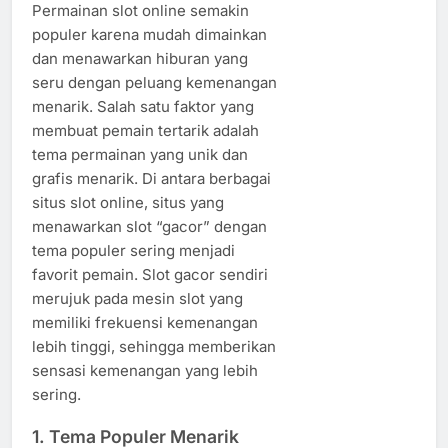
Permainan slot online semakin
populer karena mudah dimainkan
dan menawarkan hiburan yang
seru dengan peluang kemenangan
menarik. Salah satu faktor yang
membuat pemain tertarik adalah
tema permainan yang unik dan
grafis menarik. Di antara berbagai
situs slot online, situs yang
menawarkan slot “gacor” dengan
tema populer sering menjadi
favorit pemain. Slot gacor sendiri
merujuk pada mesin slot yang
memiliki frekuensi kemenangan
lebih tinggi, sehingga memberikan
sensasi kemenangan yang lebih
sering.
1. Tema Populer Menarik