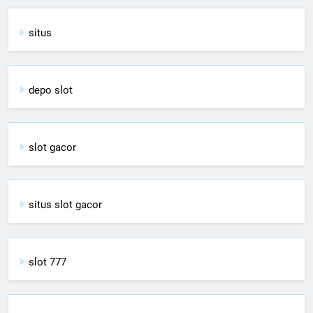
situs
depo slot
slot gacor
situs slot gacor
slot 777