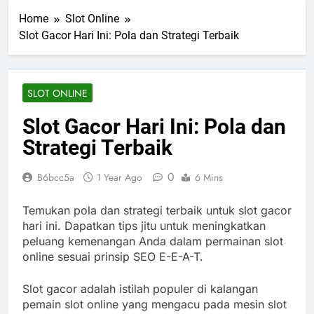
Home
Slot Online
Slot Gacor Hari Ini: Pola dan Strategi Terbaik
SLOT ONLINE
Slot Gacor Hari Ini: Pola dan
Strategi Terbaik
0
B6bcc5a
1 Year Ago
6 Mins
Temukan pola dan strategi terbaik untuk slot gacor
hari ini. Dapatkan tips jitu untuk meningkatkan
peluang kemenangan Anda dalam permainan slot
online sesuai prinsip SEO E-E-A-T.
Slot gacor adalah istilah populer di kalangan
pemain slot online yang mengacu pada mesin slot