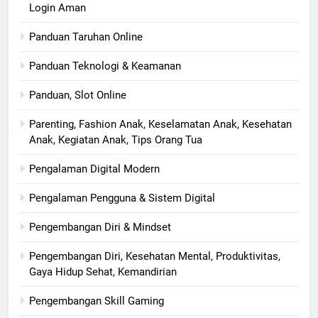
Login Aman
Panduan Taruhan Online
Panduan Teknologi & Keamanan
Panduan, Slot Online
Parenting, Fashion Anak, Keselamatan Anak, Kesehatan
Anak, Kegiatan Anak, Tips Orang Tua
Pengalaman Digital Modern
Pengalaman Pengguna & Sistem Digital
Pengembangan Diri & Mindset
Pengembangan Diri, Kesehatan Mental, Produktivitas,
Gaya Hidup Sehat, Kemandirian
Pengembangan Skill Gaming