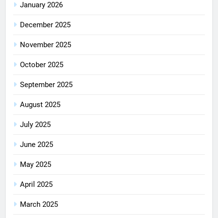
January 2026
December 2025
November 2025
October 2025
September 2025
August 2025
July 2025
June 2025
May 2025
April 2025
March 2025