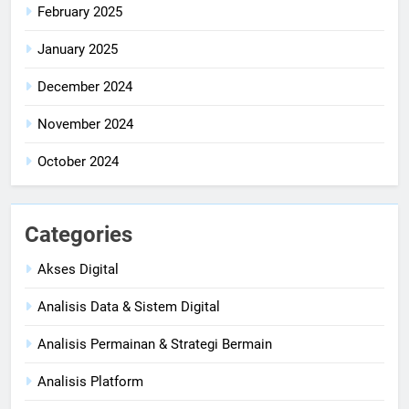
February 2025
January 2025
December 2024
November 2024
October 2024
Categories
Akses Digital
Analisis Data & Sistem Digital
Analisis Permainan & Strategi Bermain
Analisis Platform