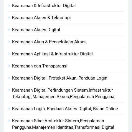
Keamanan & Infrastruktur Digital
Keamanan Akses & Teknologi
Keamanan Akses Digital
Keamanan Akun & Pengelolaan Akses
Keamanan Aplikasi & Infrastruktur Digital
Keamanan dan Transparansi
Keamanan Digital, Proteksi Akun, Panduan Login
Keamanan Digital,Perlindungan Sistem,Infrastruktur
Teknologi,Manajemen Akses,Pengalaman Pengguna
Keamanan Login, Panduan Akses Digital, Brand Online
Keamanan Siber,Arsitektur Sistem,Pengalaman
Pengguna,Manajemen Identitas,Transformasi Digital