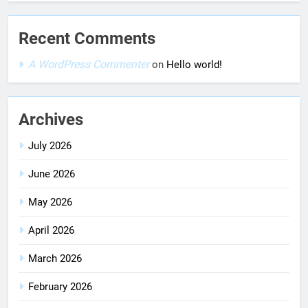
Recent Comments
A WordPress Commenter
on
Hello world!
Archives
July 2026
June 2026
May 2026
April 2026
March 2026
February 2026