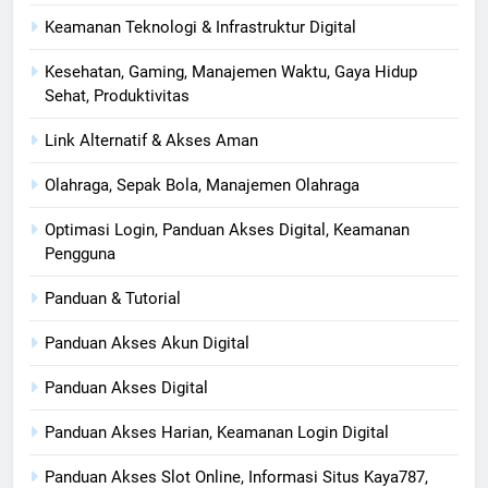
Keamanan Teknologi & Infrastruktur Digital
Kesehatan, Gaming, Manajemen Waktu, Gaya Hidup
Sehat, Produktivitas
Link Alternatif & Akses Aman
Olahraga, Sepak Bola, Manajemen Olahraga
Optimasi Login, Panduan Akses Digital, Keamanan
Pengguna
Panduan & Tutorial
Panduan Akses Akun Digital
Panduan Akses Digital
Panduan Akses Harian, Keamanan Login Digital
Panduan Akses Slot Online, Informasi Situs Kaya787,