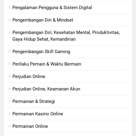
Pengalaman Pengguna & Sistem Digital
Pengembangan Diri & Mindset
Pengembangan Diri, Kesehatan Mental, Produktivitas,
Gaya Hidup Sehat, Kemandirian
Pengembangan Skill Gaming
Perilaku Pemain & Waktu Bermain
Perjudian Online
Perjudian Online, Keamanan Akun
Permainan & Strategi
Permainan Kasino Online
Permainan Online