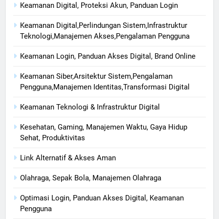
Keamanan Digital, Proteksi Akun, Panduan Login
Keamanan Digital,Perlindungan Sistem,Infrastruktur
Teknologi,Manajemen Akses,Pengalaman Pengguna
Keamanan Login, Panduan Akses Digital, Brand Online
Keamanan Siber,Arsitektur Sistem,Pengalaman
Pengguna,Manajemen Identitas,Transformasi Digital
Keamanan Teknologi & Infrastruktur Digital
Kesehatan, Gaming, Manajemen Waktu, Gaya Hidup
Sehat, Produktivitas
Link Alternatif & Akses Aman
Olahraga, Sepak Bola, Manajemen Olahraga
Optimasi Login, Panduan Akses Digital, Keamanan
Pengguna