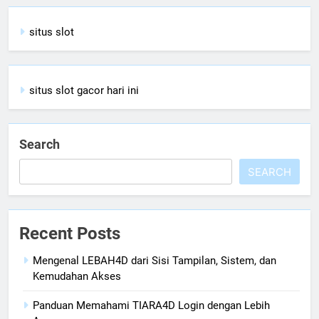
situs slot
situs slot gacor hari ini
Search
SEARCH
Recent Posts
Mengenal LEBAH4D dari Sisi Tampilan, Sistem, dan
Kemudahan Akses
Panduan Memahami TIARA4D Login dengan Lebih