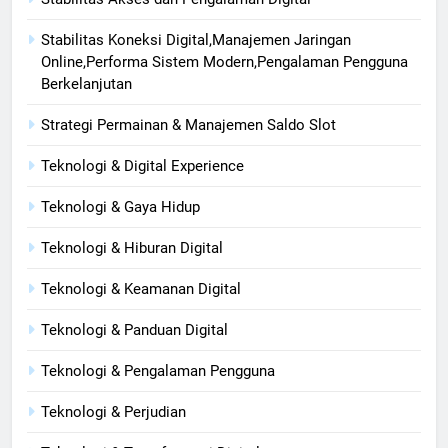
Stabilitas Koneksi Digital,Manajemen Jaringan
Online,Performa Sistem Modern,Pengalaman Pengguna
Berkelanjutan
Strategi Permainan & Manajemen Saldo Slot
Teknologi & Digital Experience
Teknologi & Gaya Hidup
Teknologi & Hiburan Digital
Teknologi & Keamanan Digital
Teknologi & Panduan Digital
Teknologi & Pengalaman Pengguna
Teknologi & Perjudian