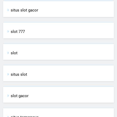
situs slot gacor
slot 777
slot
situs slot
slot gacor