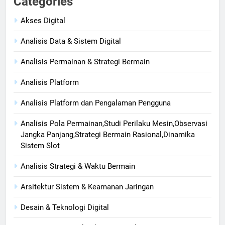
Categories
Akses Digital
Analisis Data & Sistem Digital
Analisis Permainan & Strategi Bermain
Analisis Platform
Analisis Platform dan Pengalaman Pengguna
Analisis Pola Permainan,Studi Perilaku Mesin,Observasi
Jangka Panjang,Strategi Bermain Rasional,Dinamika
Sistem Slot
Analisis Strategi & Waktu Bermain
Arsitektur Sistem & Keamanan Jaringan
Desain & Teknologi Digital