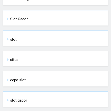
Slot Gacor
slot
situs
depo slot
slot gacor