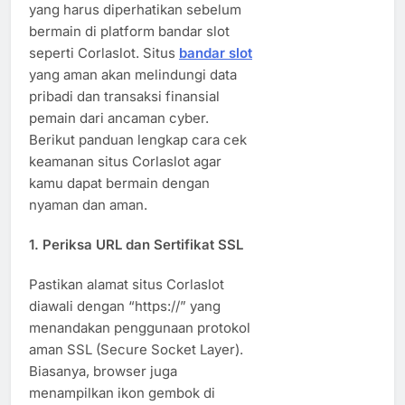
yang harus diperhatikan sebelum
bermain di platform bandar slot
seperti Corlaslot. Situs
bandar slot
yang aman akan melindungi data
pribadi dan transaksi finansial
pemain dari ancaman cyber.
Berikut panduan lengkap cara cek
keamanan situs Corlaslot agar
kamu dapat bermain dengan
nyaman dan aman.
1. Periksa URL dan Sertifikat SSL
Pastikan alamat situs Corlaslot
diawali dengan “https://” yang
menandakan penggunaan protokol
aman SSL (Secure Socket Layer).
Biasanya, browser juga
menampilkan ikon gembok di