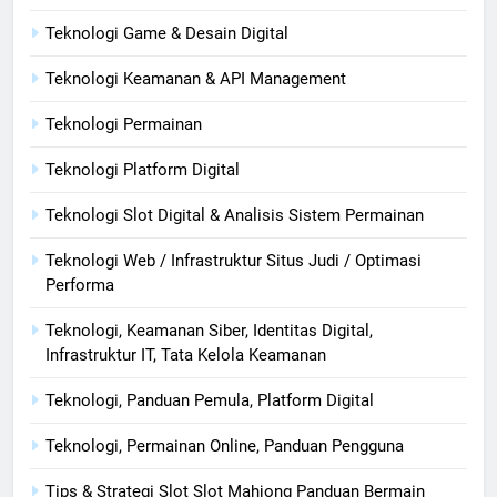
Teknologi Game & Desain Digital
Teknologi Keamanan & API Management
Teknologi Permainan
Teknologi Platform Digital
Teknologi Slot Digital & Analisis Sistem Permainan
Teknologi Web / Infrastruktur Situs Judi / Optimasi
Performa
Teknologi, Keamanan Siber, Identitas Digital,
Infrastruktur IT, Tata Kelola Keamanan
Teknologi, Panduan Pemula, Platform Digital
Teknologi, Permainan Online, Panduan Pengguna
Tips & Strategi Slot Slot Mahjong Panduan Bermain