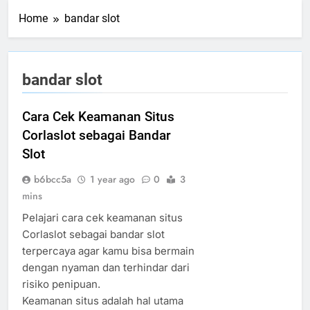
Home
bandar slot
bandar slot
Cara Cek Keamanan Situs
Corlaslot sebagai Bandar
Slot
b6bcc5a
1 year ago
0
3
mins
Pelajari cara cek keamanan situs
Corlaslot sebagai bandar slot
terpercaya agar kamu bisa bermain
dengan nyaman dan terhindar dari
risiko penipuan.
Keamanan situs adalah hal utama