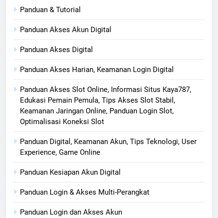
Panduan & Tutorial
Panduan Akses Akun Digital
Panduan Akses Digital
Panduan Akses Harian, Keamanan Login Digital
Panduan Akses Slot Online, Informasi Situs Kaya787,
Edukasi Pemain Pemula, Tips Akses Slot Stabil,
Keamanan Jaringan Online, Panduan Login Slot,
Optimalisasi Koneksi Slot
Panduan Digital, Keamanan Akun, Tips Teknologi, User
Experience, Game Online
Panduan Kesiapan Akun Digital
Panduan Login & Akses Multi-Perangkat
Panduan Login dan Akses Akun