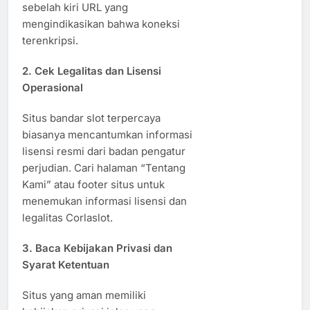
sebelah kiri URL yang
mengindikasikan bahwa koneksi
terenkripsi.
2. Cek Legalitas dan Lisensi
Operasional
Situs bandar slot terpercaya
biasanya mencantumkan informasi
lisensi resmi dari badan pengatur
perjudian. Cari halaman “Tentang
Kami” atau footer situs untuk
menemukan informasi lisensi dan
legalitas Corlaslot.
3. Baca Kebijakan Privasi dan
Syarat Ketentuan
Situs yang aman memiliki