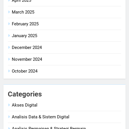
April 2025
March 2025
February 2025
January 2025
December 2024
November 2024
October 2024
Categories
Akses Digital
Analisis Data & Sistem Digital
Analisis Permainan & Strategi Bermain