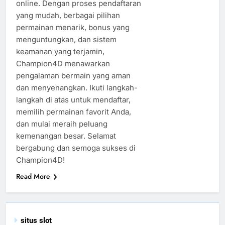
online. Dengan proses pendaftaran
yang mudah, berbagai pilihan
permainan menarik, bonus yang
menguntungkan, dan sistem
keamanan yang terjamin,
Champion4D menawarkan
pengalaman bermain yang aman
dan menyenangkan. Ikuti langkah-
langkah di atas untuk mendaftar,
memilih permainan favorit Anda,
dan mulai meraih peluang
kemenangan besar. Selamat
bergabung dan semoga sukses di
Champion4D!
Read More
situs slot