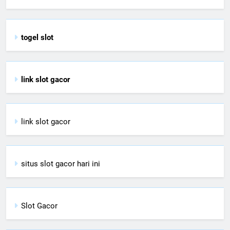
togel slot
link slot gacor
link slot gacor
situs slot gacor hari ini
Slot Gacor