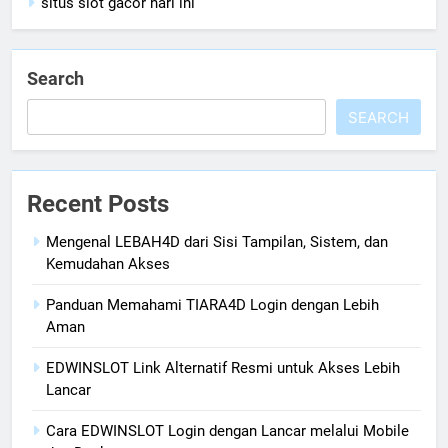
situs slot gacor hari ini
Search
SEARCH
Recent Posts
Mengenal LEBAH4D dari Sisi Tampilan, Sistem, dan
Kemudahan Akses
Panduan Memahami TIARA4D Login dengan Lebih
Aman
EDWINSLOT Link Alternatif Resmi untuk Akses Lebih
Lancar
Cara EDWINSLOT Login dengan Lancar melalui Mobile