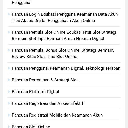
Pengguna
Panduan Login Edukasi Pengguna Keamanan Data Akun
Tips Akses Digital Penggunaan Akun Online
Panduan Pemula Slot Online Edukasi Fitur Slot Strategi
Bermain Slot Tips Bermain Aman Hiburan Digital
Panduan Pemula, Bonus Slot Online, Strategi Bermain,
Review Situs Slot, Tips Slot Online
Panduan Pengguna, Keamanan Digital, Teknologi Terapan
Panduan Permainan & Strategi Slot
Panduan Platform Digital
Panduan Registrasi dan Akses Efektif
Panduan Registrasi Mobile dan Keamanan Akun
Panduan Slot Online