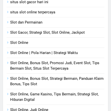
situs slot gacor hari ini
situs slot online terpercaya
Slot dan Permainan
Slot Gacor, Strategi Slot, Slot Online, Jackpot
Slot Online
Slot Online | Pola Harian | Strategi Waktu
Slot Online, Bonus Slot, Promosi Judi, Event Slot, Tips
Bermain Slot, Situs Slot Terpercaya
Slot Online, Bonus Slot, Strategi Bermain, Panduan Klaim
Bonus, Tips Slot
Slot Online, Game Kasino, Tips Bermain, Strategi Slot,
Hiburan Digital
Slot Online, Judi Online