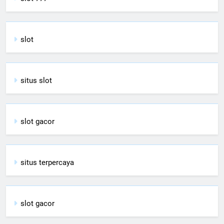
slot
situs slot
slot gacor
situs terpercaya
slot gacor