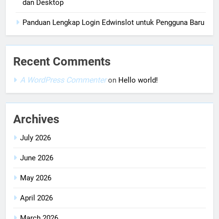
dan Desktop
Panduan Lengkap Login Edwinslot untuk Pengguna Baru
Recent Comments
A WordPress Commenter
on
Hello world!
Archives
July 2026
June 2026
May 2026
April 2026
March 2026