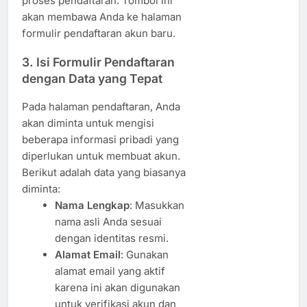
proses pendaftaran. Tombol ini
akan membawa Anda ke halaman
formulir pendaftaran akun baru.
3.
Isi Formulir Pendaftaran
dengan Data yang Tepat
Pada halaman pendaftaran, Anda
akan diminta untuk mengisi
beberapa informasi pribadi yang
diperlukan untuk membuat akun.
Berikut adalah data yang biasanya
diminta:
Nama Lengkap
: Masukkan
nama asli Anda sesuai
dengan identitas resmi.
Alamat Email
: Gunakan
alamat email yang aktif
karena ini akan digunakan
untuk verifikasi akun dan