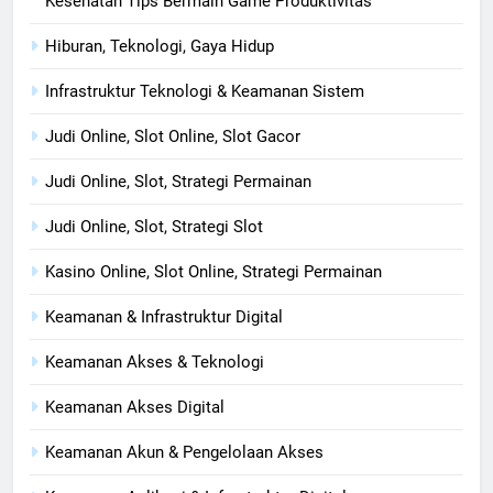
Kesehatan Tips Bermain Game Produktivitas
Hiburan, Teknologi, Gaya Hidup
Infrastruktur Teknologi & Keamanan Sistem
Judi Online, Slot Online, Slot Gacor
Judi Online, Slot, Strategi Permainan
Judi Online, Slot, Strategi Slot
Kasino Online, Slot Online, Strategi Permainan
Keamanan & Infrastruktur Digital
Keamanan Akses & Teknologi
Keamanan Akses Digital
Keamanan Akun & Pengelolaan Akses