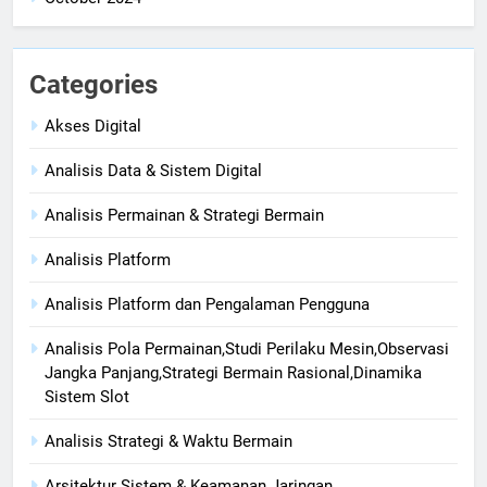
Categories
Akses Digital
Analisis Data & Sistem Digital
Analisis Permainan & Strategi Bermain
Analisis Platform
Analisis Platform dan Pengalaman Pengguna
Analisis Pola Permainan,Studi Perilaku Mesin,Observasi
Jangka Panjang,Strategi Bermain Rasional,Dinamika
Sistem Slot
Analisis Strategi & Waktu Bermain
Arsitektur Sistem & Keamanan Jaringan