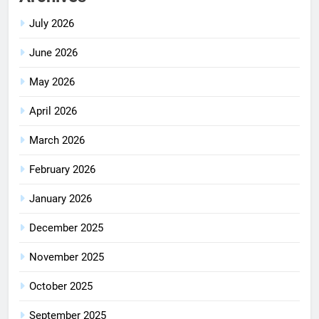
July 2026
June 2026
May 2026
April 2026
March 2026
February 2026
January 2026
December 2025
November 2025
October 2025
September 2025