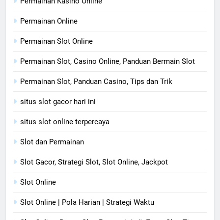
Permainan Kasino Online
Permainan Online
Permainan Slot Online
Permainan Slot, Casino Online, Panduan Bermain Slot
Permainan Slot, Panduan Casino, Tips dan Trik
situs slot gacor hari ini
situs slot online terpercaya
Slot dan Permainan
Slot Gacor, Strategi Slot, Slot Online, Jackpot
Slot Online
Slot Online | Pola Harian | Strategi Waktu