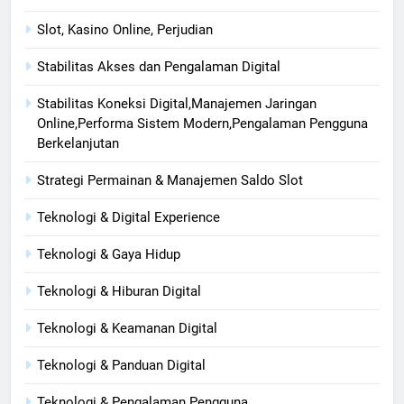
Slot, Kasino Online, Perjudian
Stabilitas Akses dan Pengalaman Digital
Stabilitas Koneksi Digital,Manajemen Jaringan
Online,Performa Sistem Modern,Pengalaman Pengguna
Berkelanjutan
Strategi Permainan & Manajemen Saldo Slot
Teknologi & Digital Experience
Teknologi & Gaya Hidup
Teknologi & Hiburan Digital
Teknologi & Keamanan Digital
Teknologi & Panduan Digital
Teknologi & Pengalaman Pengguna