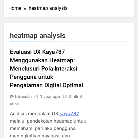
Home
heatmap analysis
heatmap analysis
Evaluasi UX Kaya787
Menggunakan Heatmap:
Menelusuri Pola Interaksi
Pengguna untuk
Pengalaman Digital Optimal
b6bcc5a
1 year ago
0
6
mins
Analisis mendalam UX
kaya787
melalui pendekatan heatmap untuk
memahami perilaku pengguna,
meningkatkan navigasi, dan