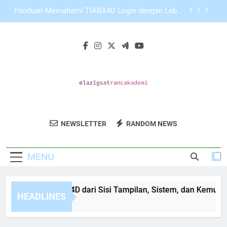
Skip
EDWINSLOT Link Alternatif Resmi untuk Akses
to
Lebih Lancar
content
Cara EDWINSLOT Login dengan Lancar melalui
Mobile dan Desktop
Mengenal LEBAH4D dari Sisi Tampilan, Sistem,
dan Kemudahan Akses
Panduan Memahami TIARA4D Login dengan Lebih
Aman
EDWINSLOT Link Alternatif Resmi untuk Akses
Lebih Lancar
Elazig Satranç
Belajar Catur Di Elazig Satranç Akademi,
Cara EDWINSLOT Login dengan Lancar melalui
NEWSLETTER
RANDOM NEWS
Akademi
Mobile dan Desktop
Pusat Pelatihan Untuk Pemain Catur Semua
Level.
MENU
engenal LEBAH4D dari Sisi Tampilan, Sistem, dan Kemudaha
HEADLINES
 Weeks Ago