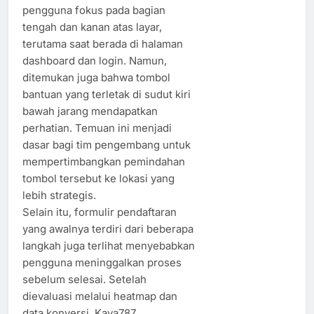
pengguna fokus pada bagian
tengah dan kanan atas layar,
terutama saat berada di halaman
dashboard dan login. Namun,
ditemukan juga bahwa tombol
bantuan yang terletak di sudut kiri
bawah jarang mendapatkan
perhatian. Temuan ini menjadi
dasar bagi tim pengembang untuk
mempertimbangkan pemindahan
tombol tersebut ke lokasi yang
lebih strategis.
Selain itu, formulir pendaftaran
yang awalnya terdiri dari beberapa
langkah juga terlihat menyebabkan
pengguna meninggalkan proses
sebelum selesai. Setelah
dievaluasi melalui heatmap dan
data konversi, Kaya787