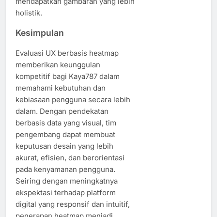
mendapatkan gambaran yang lebih
holistik.
Kesimpulan
Evaluasi UX berbasis heatmap
memberikan keunggulan
kompetitif bagi Kaya787 dalam
memahami kebutuhan dan
kebiasaan pengguna secara lebih
dalam. Dengan pendekatan
berbasis data yang visual, tim
pengembang dapat membuat
keputusan desain yang lebih
akurat, efisien, dan berorientasi
pada kenyamanan pengguna.
Seiring dengan meningkatnya
ekspektasi terhadap platform
digital yang responsif dan intuitif,
penerapan heatmap menjadi