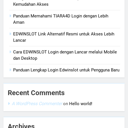
Kemudahan Akses
Panduan Memahami TIARA4D Login dengan Lebih
Aman
EDWINSLOT Link Alternatif Resmi untuk Akses Lebih
Lancar
Cara EDWINSLOT Login dengan Lancar melalui Mobile
dan Desktop
Panduan Lengkap Login Edwinslot untuk Pengguna Baru
Recent Comments
A WordPress Commenter
on
Hello world!
Archives