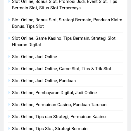
Slot Online, Bonus Slot, Promosi Judi, Event Slot, Tips
Bermain Slot, Situs Slot Terpercaya
Slot Online, Bonus Slot, Strategi Bermain, Panduan Klaim
Bonus, Tips Slot
Slot Online, Game Kasino, Tips Bermain, Strategi Slot,
Hiburan Digital
Slot Online, Judi Online
Slot Online, Judi Online, Game Slot, Tips & Trik Slot
Slot Online, Judi Online, Panduan
Slot Online, Pembayaran Digital, Judi Online
Slot Online, Permainan Casino, Panduan Taruhan
Slot Online, Tips dan Strategi, Permainan Kasino
Slot Online, Tips Slot, Strategi Bermain