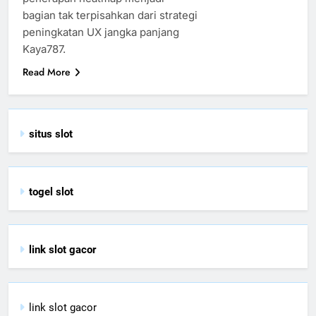
bagian tak terpisahkan dari strategi
peningkatan UX jangka panjang
Kaya787.
Read More
situs slot
togel slot
link slot gacor
link slot gacor