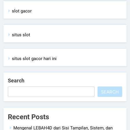
slot gacor
situs slot
situs slot gacor hari ini
Search
SEARCH
Recent Posts
Mengenal LEBAH4D dari Sisi Tampilan, Sistem, dan