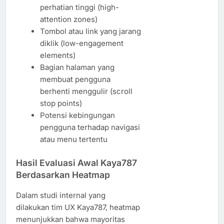
perhatian tinggi (high-
attention zones)
Tombol atau link yang jarang
diklik (low-engagement
elements)
Bagian halaman yang
membuat pengguna
berhenti menggulir (scroll
stop points)
Potensi kebingungan
pengguna terhadap navigasi
atau menu tertentu
Hasil Evaluasi Awal Kaya787
Berdasarkan Heatmap
Dalam studi internal yang
dilakukan tim UX Kaya787, heatmap
menunjukkan bahwa mayoritas