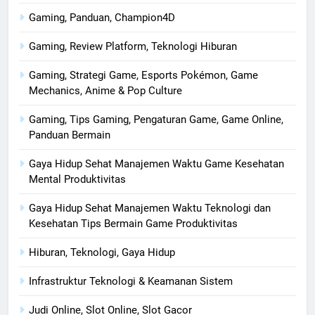
Gaming, Panduan, Champion4D
Gaming, Review Platform, Teknologi Hiburan
Gaming, Strategi Game, Esports Pokémon, Game
Mechanics, Anime & Pop Culture
Gaming, Tips Gaming, Pengaturan Game, Game Online,
Panduan Bermain
Gaya Hidup Sehat Manajemen Waktu Game Kesehatan
Mental Produktivitas
Gaya Hidup Sehat Manajemen Waktu Teknologi dan
Kesehatan Tips Bermain Game Produktivitas
Hiburan, Teknologi, Gaya Hidup
Infrastruktur Teknologi & Keamanan Sistem
Judi Online, Slot Online, Slot Gacor