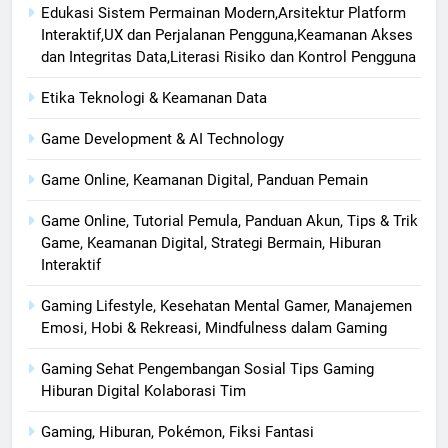
Edukasi Sistem Permainan Modern,Arsitektur Platform
Interaktif,UX dan Perjalanan Pengguna,Keamanan Akses
dan Integritas Data,Literasi Risiko dan Kontrol Pengguna
Etika Teknologi & Keamanan Data
Game Development & AI Technology
Game Online, Keamanan Digital, Panduan Pemain
Game Online, Tutorial Pemula, Panduan Akun, Tips & Trik
Game, Keamanan Digital, Strategi Bermain, Hiburan
Interaktif
Gaming Lifestyle, Kesehatan Mental Gamer, Manajemen
Emosi, Hobi & Rekreasi, Mindfulness dalam Gaming
Gaming Sehat Pengembangan Sosial Tips Gaming
Hiburan Digital Kolaborasi Tim
Gaming, Hiburan, Pokémon, Fiksi Fantasi