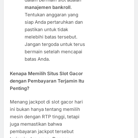
manajemen bankroll
.
Tentukan anggaran yang
siap Anda pertaruhkan dan
pastikan untuk tidak
melebihi batas tersebut.
Jangan tergoda untuk terus
bermain setelah mencapai
batas Anda.
Kenapa Memilih Situs Slot Gacor
dengan Pembayaran Terjamin Itu
Penting?
Menang jackpot di slot gacor hari
ini bukan hanya tentang memilih
mesin dengan RTP tinggi, tetapi
juga memastikan bahwa
pembayaran jackpot tersebut