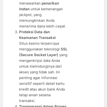
menawarkan
penarikan
instan
untuk kemenangan
jackpot, yang
memungkinkan Anda
menerima dana lebih cepat.
Proteksi Data dan
Keamanan Transaksi
Situs kasino terpercaya
menggunakan teknologi
SSL
(Secure Socket Layer)
yang
mengenkripsi data Anda
untuk melindunginya dari
akses yang tidak sah. Ini
penting agar informasi
sensitif seperti detail kartu
kredit atau akun bank Anda
tetap aman selama
transaksi.
Transparansi dalam Proses