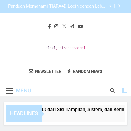
Skip
EDWINSLOT Link Alternatif Resmi untuk Akses
to
Lebih Lancar
content
Cara EDWINSLOT Login dengan Lancar melalui
Mobile dan Desktop
Mengenal LEBAH4D dari Sisi Tampilan, Sistem,
dan Kemudahan Akses
Panduan Memahami TIARA4D Login dengan Lebih
Aman
EDWINSLOT Link Alternatif Resmi untuk Akses
Lebih Lancar
Elazig Satranç
Belajar Catur Di Elazig Satranç Akademi,
Cara EDWINSLOT Login dengan Lancar melalui
NEWSLETTER
RANDOM NEWS
Akademi
Mobile dan Desktop
Pusat Pelatihan Untuk Pemain Catur Semua
Level.
MENU
ngenal LEBAH4D dari Sisi Tampilan, Sistem, dan Kemudahan
HEADLINES
Weeks Ago