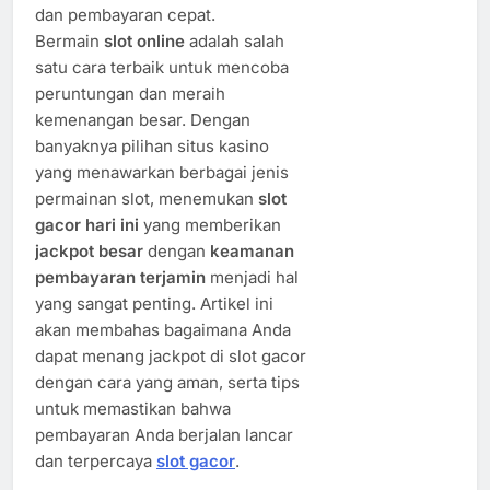
dan pembayaran cepat.
Bermain
slot online
adalah salah
satu cara terbaik untuk mencoba
peruntungan dan meraih
kemenangan besar. Dengan
banyaknya pilihan situs kasino
yang menawarkan berbagai jenis
permainan slot, menemukan
slot
gacor hari ini
yang memberikan
jackpot besar
dengan
keamanan
pembayaran terjamin
menjadi hal
yang sangat penting. Artikel ini
akan membahas bagaimana Anda
dapat menang jackpot di slot gacor
dengan cara yang aman, serta tips
untuk memastikan bahwa
pembayaran Anda berjalan lancar
dan terpercaya
slot gacor
.