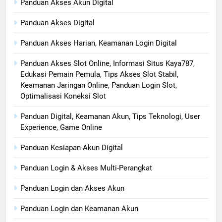
Panduan Akses Akun Digital
Panduan Akses Digital
Panduan Akses Harian, Keamanan Login Digital
Panduan Akses Slot Online, Informasi Situs Kaya787,
Edukasi Pemain Pemula, Tips Akses Slot Stabil,
Keamanan Jaringan Online, Panduan Login Slot,
Optimalisasi Koneksi Slot
Panduan Digital, Keamanan Akun, Tips Teknologi, User
Experience, Game Online
Panduan Kesiapan Akun Digital
Panduan Login & Akses Multi-Perangkat
Panduan Login dan Akses Akun
Panduan Login dan Keamanan Akun