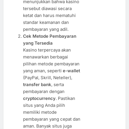
menunjukkan bahwa kasino
tersebut diawasi secara
ketat dan harus mematuhi
standar keamanan dan
pembayaran yang adil.
Cek Metode Pembayaran
yang Tersedia
Kasino terpercaya akan
menawarkan berbagai
pilihan metode pembayaran
yang aman, seperti
e-wallet
(PayPal, Skrill, Neteller),
transfer bank
, serta
pembayaran dengan
cryptocurrency
. Pastikan
situs yang Anda pilih
memiliki metode
pembayaran yang cepat dan
aman. Banyak situs juga