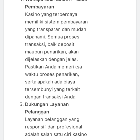
Pembayaran
Kasino yang terpercaya
memiliki sistem pembayaran
yang transparan dan mudah
dipahami. Semua proses
transaksi, baik deposit
maupun penarikan, akan
dijelaskan dengan jelas.
Pastikan Anda memeriksa
waktu proses penarikan,
serta apakah ada biaya
tersembunyi yang terkait
dengan transaksi Anda.
Dukungan Layanan
Pelanggan
Layanan pelanggan yang
responsif dan profesional
adalah salah satu ciri kasino