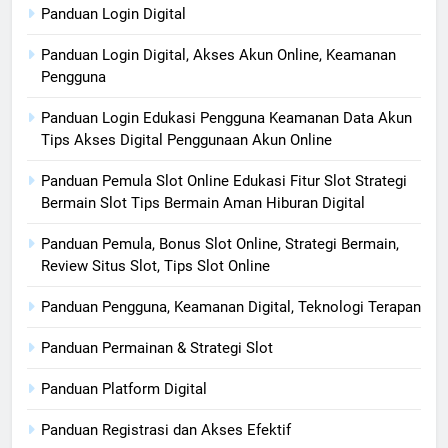
Panduan Login Digital
Panduan Login Digital, Akses Akun Online, Keamanan
Pengguna
Panduan Login Edukasi Pengguna Keamanan Data Akun
Tips Akses Digital Penggunaan Akun Online
Panduan Pemula Slot Online Edukasi Fitur Slot Strategi
Bermain Slot Tips Bermain Aman Hiburan Digital
Panduan Pemula, Bonus Slot Online, Strategi Bermain,
Review Situs Slot, Tips Slot Online
Panduan Pengguna, Keamanan Digital, Teknologi Terapan
Panduan Permainan & Strategi Slot
Panduan Platform Digital
Panduan Registrasi dan Akses Efektif