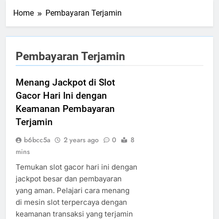
Home
Pembayaran Terjamin
Pembayaran Terjamin
Menang Jackpot di Slot
Gacor Hari Ini dengan
Keamanan Pembayaran
Terjamin
b6bcc5a
2 years ago
0
8
mins
Temukan slot gacor hari ini dengan
jackpot besar dan pembayaran
yang aman. Pelajari cara menang
di mesin slot terpercaya dengan
keamanan transaksi yang terjamin