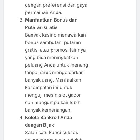
dengan preferensi dan gaya
permainan Anda.
Manfaatkan Bonus dan
Putaran Gratis
Banyak kasino menawarkan
bonus sambutan, putaran
gratis, atau promosi lainnya
yang bisa meningkatkan
peluang Anda untuk menang
tanpa harus mengeluarkan
banyak uang. Manfaatkan
kesempatan ini untuk
menguji mesin slot gacor
dan mengumpulkan lebih
banyak kemenangan.
Kelola Bankroll Anda
dengan Bijak
Salah satu kunci sukses
dalam bermain slot adalah