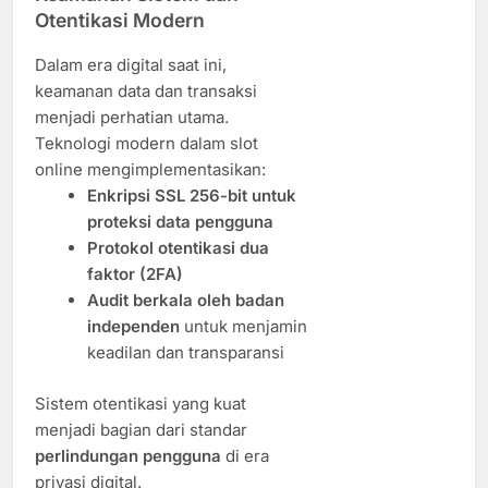
Otentikasi Modern
Dalam era digital saat ini,
keamanan data dan transaksi
menjadi perhatian utama.
Teknologi modern dalam slot
online mengimplementasikan:
Enkripsi SSL 256-bit untuk
proteksi data pengguna
Protokol otentikasi dua
faktor (2FA)
Audit berkala oleh badan
independen
untuk menjamin
keadilan dan transparansi
Sistem otentikasi yang kuat
menjadi bagian dari standar
perlindungan pengguna
di era
privasi digital.