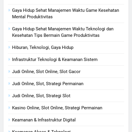
Gaya Hidup Sehat Manajemen Waktu Game Kesehatan
Mental Produktivitas
Gaya Hidup Sehat Manajemen Waktu Teknologi dan
Kesehatan Tips Bermain Game Produktivitas
Hiburan, Teknologi, Gaya Hidup
Infrastruktur Teknologi & Keamanan Sistem
Judi Online, Slot Online, Slot Gacor
Judi Online, Slot, Strategi Permainan
Judi Online, Slot, Strategi Slot
Kasino Online, Slot Online, Strategi Permainan
Keamanan & Infrastruktur Digital