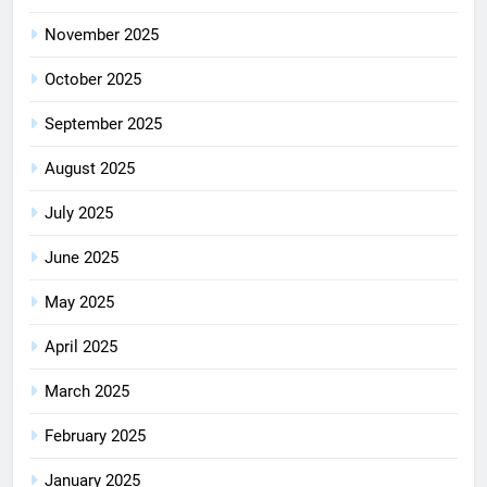
November 2025
October 2025
September 2025
August 2025
July 2025
June 2025
May 2025
April 2025
March 2025
February 2025
January 2025