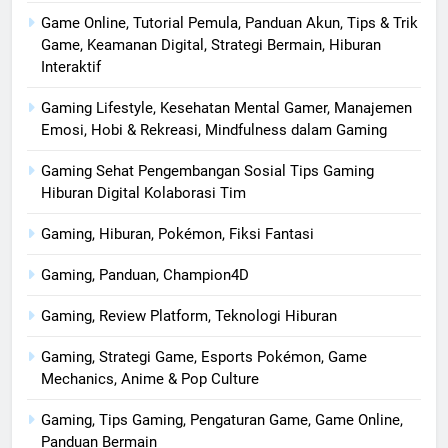
Game Online, Tutorial Pemula, Panduan Akun, Tips & Trik
Game, Keamanan Digital, Strategi Bermain, Hiburan
Interaktif
Gaming Lifestyle, Kesehatan Mental Gamer, Manajemen
Emosi, Hobi & Rekreasi, Mindfulness dalam Gaming
Gaming Sehat Pengembangan Sosial Tips Gaming
Hiburan Digital Kolaborasi Tim
Gaming, Hiburan, Pokémon, Fiksi Fantasi
Gaming, Panduan, Champion4D
Gaming, Review Platform, Teknologi Hiburan
Gaming, Strategi Game, Esports Pokémon, Game
Mechanics, Anime & Pop Culture
Gaming, Tips Gaming, Pengaturan Game, Game Online,
Panduan Bermain