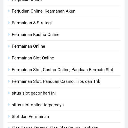
Perjudian Online, Keamanan Akun
Permainan & Strategi
Permainan Kasino Online
Permainan Online
Permainan Slot Online
Permainan Slot, Casino Online, Panduan Bermain Slot
Permainan Slot, Panduan Casino, Tips dan Trik
situs slot gacor hari ini
situs slot online terpercaya
Slot dan Permainan