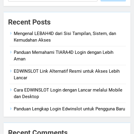
Recent Posts
Mengenal LEBAH4D dari Sisi Tampilan, Sistem, dan
Kemudahan Akses
Panduan Memahami TIARA4D Login dengan Lebih
Aman
EDWINSLOT Link Alternatif Resmi untuk Akses Lebih
Lancar
Cara EDWINSLOT Login dengan Lancar melalui Mobile
dan Desktop
Panduan Lengkap Login Edwinslot untuk Pengguna Baru
Recent Comments