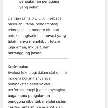
pengalaman pengguna
yang sehat
Dengan prinsip E-E-A-T sebagai
panduan utama, pengembang
teknologi slot modern dituntut
untuk menghadirkan
inovasi yang
tidak hanya menghibur, tetapi
juga aman, inklusif, dan
bertanggung jawab
.
Kesimpulan
Evolusi teknologi dalam slot online
modern bukan hanya soal
peningkatan estetika atau
performa, tetapi juga menyangkut
bagaimana pengalaman
pengguna dibentuk melalui sistem
cerdas, antarmuka adaptif, dan