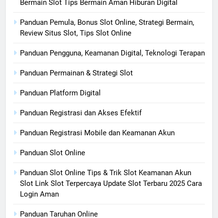
Bermain Slot Tips Bermain Aman Hiburan Digital
Panduan Pemula, Bonus Slot Online, Strategi Bermain,
Review Situs Slot, Tips Slot Online
Panduan Pengguna, Keamanan Digital, Teknologi Terapan
Panduan Permainan & Strategi Slot
Panduan Platform Digital
Panduan Registrasi dan Akses Efektif
Panduan Registrasi Mobile dan Keamanan Akun
Panduan Slot Online
Panduan Slot Online Tips & Trik Slot Keamanan Akun
Slot Link Slot Terpercaya Update Slot Terbaru 2025 Cara
Login Aman
Panduan Taruhan Online