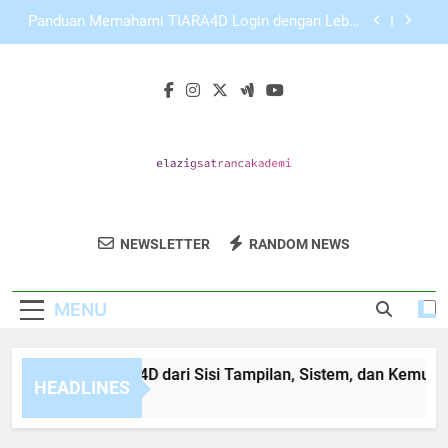
Skip
EDWINSLOT Link Alternatif Resmi untuk Akses
to
Lebih Lancar
content
Cara EDWINSLOT Login dengan Lancar melalui
Mobile dan Desktop
Mengenal LEBAH4D dari Sisi Tampilan, Sistem,
dan Kemudahan Akses
Panduan Memahami TIARA4D Login dengan Lebih
Aman
EDWINSLOT Link Alternatif Resmi untuk Akses
Lebih Lancar
Elazig Satranç
Belajar Catur Di Elazig Satranç Akademi,
Cara EDWINSLOT Login dengan Lancar melalui
NEWSLETTER
RANDOM NEWS
Akademi
Mobile dan Desktop
Pusat Pelatihan Untuk Pemain Catur Semua
Level.
MENU
engenal LEBAH4D dari Sisi Tampilan, Sistem, dan Kemudahan
HEADLINES
Weeks Ago