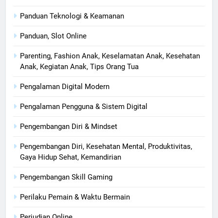
Panduan Teknologi & Keamanan
Panduan, Slot Online
Parenting, Fashion Anak, Keselamatan Anak, Kesehatan
Anak, Kegiatan Anak, Tips Orang Tua
Pengalaman Digital Modern
Pengalaman Pengguna & Sistem Digital
Pengembangan Diri & Mindset
Pengembangan Diri, Kesehatan Mental, Produktivitas,
Gaya Hidup Sehat, Kemandirian
Pengembangan Skill Gaming
Perilaku Pemain & Waktu Bermain
Perjudian Online