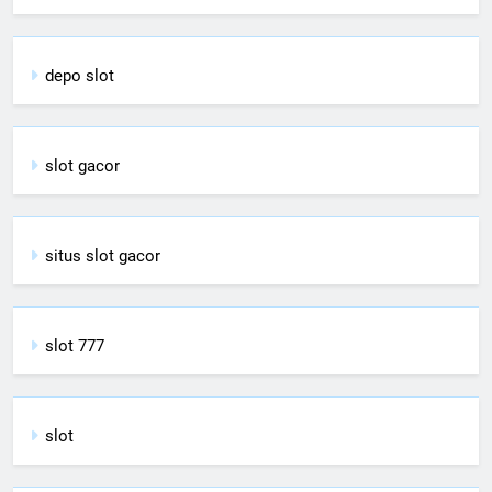
depo slot
slot gacor
situs slot gacor
slot 777
slot