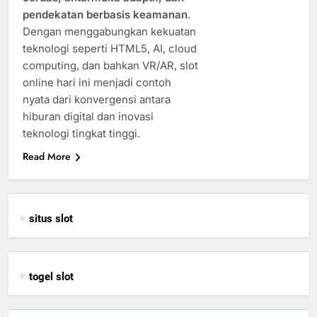
pendekatan berbasis keamanan
.
Dengan menggabungkan kekuatan
teknologi seperti HTML5, AI, cloud
computing, dan bahkan VR/AR, slot
online hari ini menjadi contoh
nyata dari konvergensi antara
hiburan digital dan inovasi
teknologi tingkat tinggi.
Read More
situs slot
togel slot