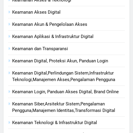
Keamanan Akses & Teknologi
Keamanan Akses Digital
Keamanan Akun & Pengelolaan Akses
Keamanan Aplikasi & Infrastruktur Digital
Keamanan dan Transparansi
Keamanan Digital, Proteksi Akun, Panduan Login
Keamanan Digital,Perlindungan Sistem,Infrastruktur
Teknologi,Manajemen Akses,Pengalaman Pengguna
Keamanan Login, Panduan Akses Digital, Brand Online
Keamanan Siber,Arsitektur Sistem,Pengalaman
Pengguna,Manajemen Identitas,Transformasi Digital
Keamanan Teknologi & Infrastruktur Digital