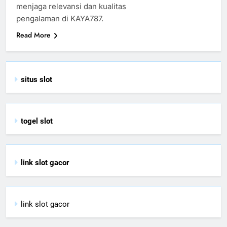
menjaga relevansi dan kualitas
pengalaman di KAYA787.
Read More
situs slot
togel slot
link slot gacor
link slot gacor