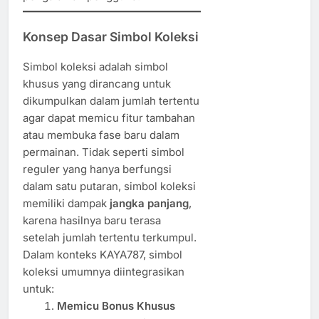
Konsep Dasar Simbol Koleksi
Simbol koleksi adalah simbol
khusus yang dirancang untuk
dikumpulkan dalam jumlah tertentu
agar dapat memicu fitur tambahan
atau membuka fase baru dalam
permainan. Tidak seperti simbol
reguler yang hanya berfungsi
dalam satu putaran, simbol koleksi
memiliki dampak
jangka panjang
,
karena hasilnya baru terasa
setelah jumlah tertentu terkumpul.
Dalam konteks KAYA787, simbol
koleksi umumnya diintegrasikan
untuk:
Memicu Bonus Khusus