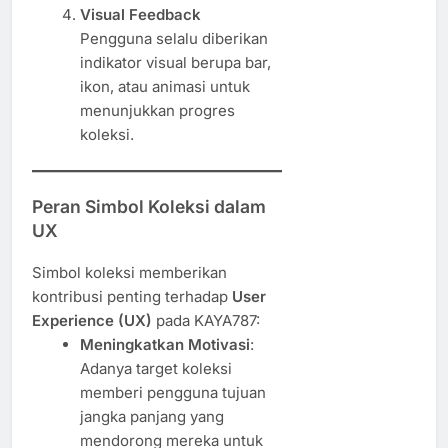
Visual Feedback
Pengguna selalu diberikan
indikator visual berupa bar,
ikon, atau animasi untuk
menunjukkan progres
koleksi.
Peran Simbol Koleksi dalam
UX
Simbol koleksi memberikan
kontribusi penting terhadap
User
Experience (UX)
pada KAYA787:
Meningkatkan Motivasi
:
Adanya target koleksi
memberi pengguna tujuan
jangka panjang yang
mendorong mereka untuk