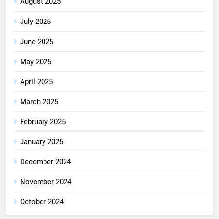
August 2025
July 2025
June 2025
May 2025
April 2025
March 2025
February 2025
January 2025
December 2024
November 2024
October 2024