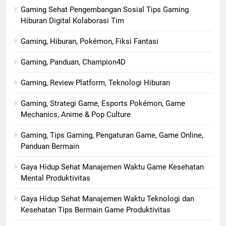
Gaming Sehat Pengembangan Sosial Tips Gaming
Hiburan Digital Kolaborasi Tim
Gaming, Hiburan, Pokémon, Fiksi Fantasi
Gaming, Panduan, Champion4D
Gaming, Review Platform, Teknologi Hiburan
Gaming, Strategi Game, Esports Pokémon, Game
Mechanics, Anime & Pop Culture
Gaming, Tips Gaming, Pengaturan Game, Game Online,
Panduan Bermain
Gaya Hidup Sehat Manajemen Waktu Game Kesehatan
Mental Produktivitas
Gaya Hidup Sehat Manajemen Waktu Teknologi dan
Kesehatan Tips Bermain Game Produktivitas