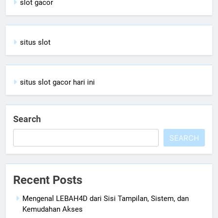
slot gacor
situs slot
situs slot gacor hari ini
Search
SEARCH
Recent Posts
Mengenal LEBAH4D dari Sisi Tampilan, Sistem, dan
Kemudahan Akses