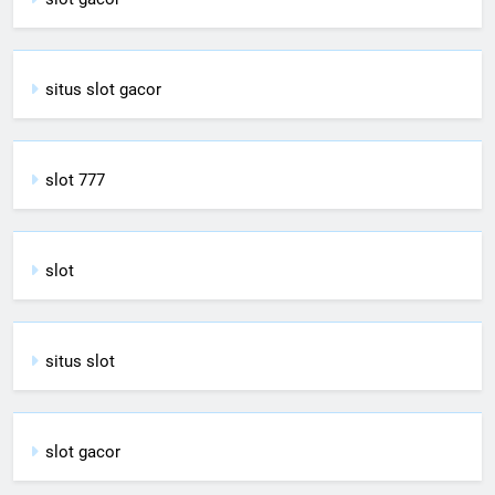
situs slot gacor
slot 777
slot
situs slot
slot gacor