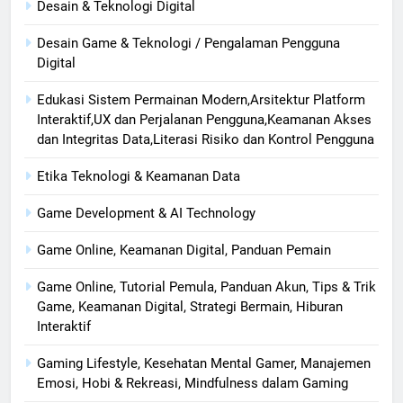
Desain & Teknologi Digital
Desain Game & Teknologi / Pengalaman Pengguna
Digital
Edukasi Sistem Permainan Modern,Arsitektur Platform
Interaktif,UX dan Perjalanan Pengguna,Keamanan Akses
dan Integritas Data,Literasi Risiko dan Kontrol Pengguna
Etika Teknologi & Keamanan Data
Game Development & AI Technology
Game Online, Keamanan Digital, Panduan Pemain
Game Online, Tutorial Pemula, Panduan Akun, Tips & Trik
Game, Keamanan Digital, Strategi Bermain, Hiburan
Interaktif
Gaming Lifestyle, Kesehatan Mental Gamer, Manajemen
Emosi, Hobi & Rekreasi, Mindfulness dalam Gaming