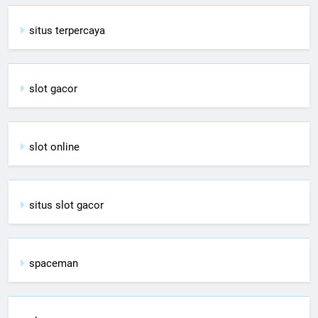
situs terpercaya
slot gacor
slot online
situs slot gacor
spaceman