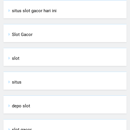
situs slot gacor hari ini
Slot Gacor
slot
situs
depo slot
slot gacor