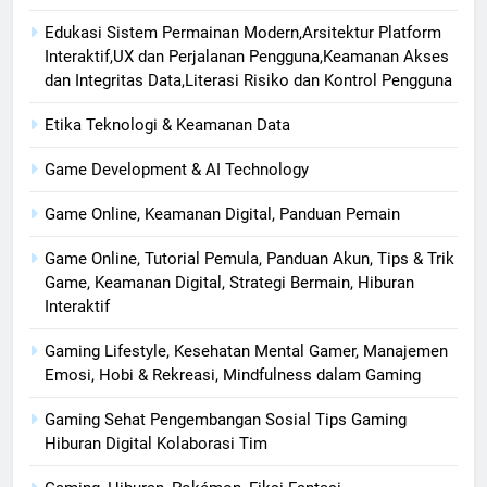
Edukasi Sistem Permainan Modern,Arsitektur Platform
Interaktif,UX dan Perjalanan Pengguna,Keamanan Akses
dan Integritas Data,Literasi Risiko dan Kontrol Pengguna
Etika Teknologi & Keamanan Data
Game Development & AI Technology
Game Online, Keamanan Digital, Panduan Pemain
Game Online, Tutorial Pemula, Panduan Akun, Tips & Trik
Game, Keamanan Digital, Strategi Bermain, Hiburan
Interaktif
Gaming Lifestyle, Kesehatan Mental Gamer, Manajemen
Emosi, Hobi & Rekreasi, Mindfulness dalam Gaming
Gaming Sehat Pengembangan Sosial Tips Gaming
Hiburan Digital Kolaborasi Tim