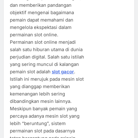
dan memberikan pandangan
objektif mengenai bagaimana
pemain dapat memahami dan
mengelola ekspektasi dalam
permainan slot online.
Permainan slot online menjadi
salah satu hiburan utama di dunia
perjudian digital. Salah satu istilah
yang sering muncul di kalangan
pemain slot adalah
slot gacor
.
Istilah ini merujuk pada mesin slot
yang dianggap memberikan
kemenangan lebih sering
dibandingkan mesin lainnya.
Meskipun banyak pemain yang
percaya adanya mesin slot yang
lebih “beruntung”, sistem
permainan slot pada dasarnya