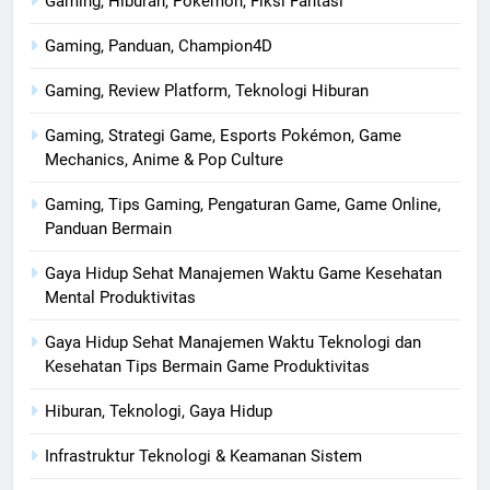
Gaming, Hiburan, Pokémon, Fiksi Fantasi
Gaming, Panduan, Champion4D
Gaming, Review Platform, Teknologi Hiburan
Gaming, Strategi Game, Esports Pokémon, Game
Mechanics, Anime & Pop Culture
Gaming, Tips Gaming, Pengaturan Game, Game Online,
Panduan Bermain
Gaya Hidup Sehat Manajemen Waktu Game Kesehatan
Mental Produktivitas
Gaya Hidup Sehat Manajemen Waktu Teknologi dan
Kesehatan Tips Bermain Game Produktivitas
Hiburan, Teknologi, Gaya Hidup
Infrastruktur Teknologi & Keamanan Sistem