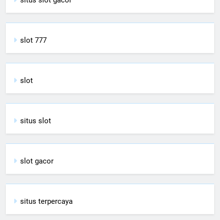
slot 777
slot
situs slot
slot gacor
situs terpercaya