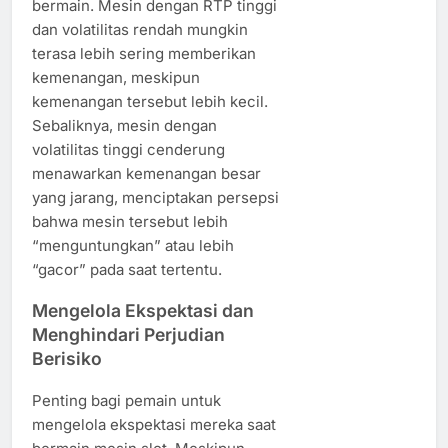
bermain. Mesin dengan RTP tinggi
dan volatilitas rendah mungkin
terasa lebih sering memberikan
kemenangan, meskipun
kemenangan tersebut lebih kecil.
Sebaliknya, mesin dengan
volatilitas tinggi cenderung
menawarkan kemenangan besar
yang jarang, menciptakan persepsi
bahwa mesin tersebut lebih
“menguntungkan” atau lebih
“gacor” pada saat tertentu.
Mengelola Ekspektasi dan
Menghindari Perjudian
Berisiko
Penting bagi pemain untuk
mengelola ekspektasi mereka saat