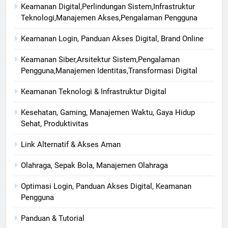
Keamanan Digital,Perlindungan Sistem,Infrastruktur
Teknologi,Manajemen Akses,Pengalaman Pengguna
Keamanan Login, Panduan Akses Digital, Brand Online
Keamanan Siber,Arsitektur Sistem,Pengalaman
Pengguna,Manajemen Identitas,Transformasi Digital
Keamanan Teknologi & Infrastruktur Digital
Kesehatan, Gaming, Manajemen Waktu, Gaya Hidup
Sehat, Produktivitas
Link Alternatif & Akses Aman
Olahraga, Sepak Bola, Manajemen Olahraga
Optimasi Login, Panduan Akses Digital, Keamanan
Pengguna
Panduan & Tutorial