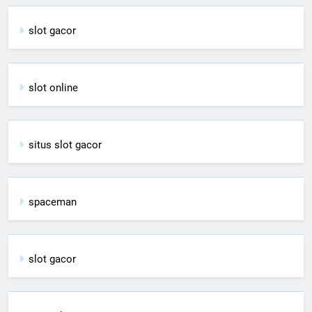
slot gacor
slot online
situs slot gacor
spaceman
slot gacor