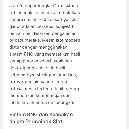
atau “menguntungkan”, meskipun
hal ini tidak selalu dapat dibuktikan
secara ilmiah. Pada dasarnya, slot
gacor adalah persepsi subjektif
pemain berdasarkan pengalaman
pribadi mereka. Mesin slot modern
diatur dengan menggunakan
sistem RNG yang memastikan hasil
setiap putaran adalah acak dan
tidak dipengaruhi oleh hasil
sebelumnya. Meskipun demikian,
banyak pemain yang merasa
bahwa mesin tertentu lebih sering
memberikan kemenangan dan
lebih mudah untuk dimenangkan.
Sistem RNG dan Keacakan
dalam Permainan Slot