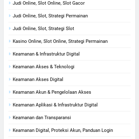
Judi Online, Slot Online, Slot Gacor
Judi Online, Slot, Strategi Permainan
Judi Online, Slot, Strategi Slot
Kasino Online, Slot Online, Strategi Permainan
Keamanan & Infrastruktur Digital
Keamanan Akses & Teknologi
Keamanan Akses Digital
Keamanan Akun & Pengelolaan Akses
Keamanan Aplikasi & Infrastruktur Digital
Keamanan dan Transparansi
Keamanan Digital, Proteksi Akun, Panduan Login