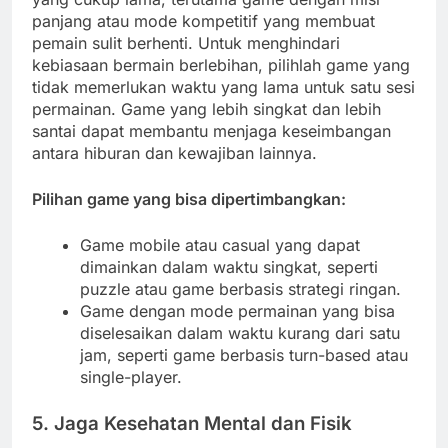
panjang atau mode kompetitif yang membuat
pemain sulit berhenti. Untuk menghindari
kebiasaan bermain berlebihan, pilihlah game yang
tidak memerlukan waktu yang lama untuk satu sesi
permainan. Game yang lebih singkat dan lebih
santai dapat membantu menjaga keseimbangan
antara hiburan dan kewajiban lainnya.
Pilihan game yang bisa dipertimbangkan:
Game mobile atau casual yang dapat
dimainkan dalam waktu singkat, seperti
puzzle atau game berbasis strategi ringan.
Game dengan mode permainan yang bisa
diselesaikan dalam waktu kurang dari satu
jam, seperti game berbasis turn-based atau
single-player.
5.
Jaga Kesehatan Mental dan Fisik