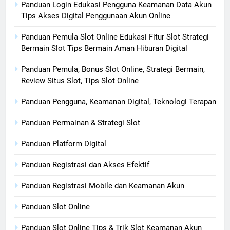
Panduan Login Edukasi Pengguna Keamanan Data Akun
Tips Akses Digital Penggunaan Akun Online
Panduan Pemula Slot Online Edukasi Fitur Slot Strategi
Bermain Slot Tips Bermain Aman Hiburan Digital
Panduan Pemula, Bonus Slot Online, Strategi Bermain,
Review Situs Slot, Tips Slot Online
Panduan Pengguna, Keamanan Digital, Teknologi Terapan
Panduan Permainan & Strategi Slot
Panduan Platform Digital
Panduan Registrasi dan Akses Efektif
Panduan Registrasi Mobile dan Keamanan Akun
Panduan Slot Online
Panduan Slot Online Tips & Trik Slot Keamanan Akun