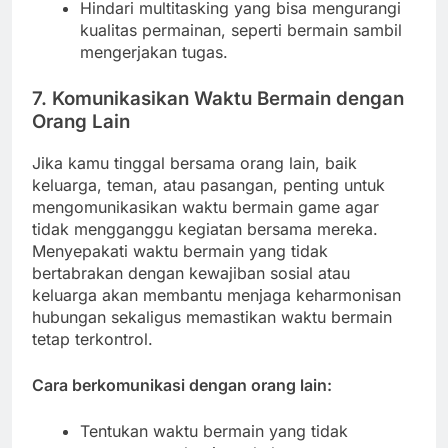
Hindari multitasking yang bisa mengurangi
kualitas permainan, seperti bermain sambil
mengerjakan tugas.
7.
Komunikasikan Waktu Bermain dengan
Orang Lain
Jika kamu tinggal bersama orang lain, baik
keluarga, teman, atau pasangan, penting untuk
mengomunikasikan waktu bermain game agar
tidak mengganggu kegiatan bersama mereka.
Menyepakati waktu bermain yang tidak
bertabrakan dengan kewajiban sosial atau
keluarga akan membantu menjaga keharmonisan
hubungan sekaligus memastikan waktu bermain
tetap terkontrol.
Cara berkomunikasi dengan orang lain:
Tentukan waktu bermain yang tidak