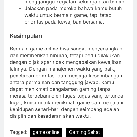
mengganggu kegiatan keluarga atau teman.
Jelaskan pada mereka bahwa kamu butuh
waktu untuk bermain game, tapi tetap
prioritas pada kewajiban bersama.
Kesimpulan
Bermain game online bisa sangat menyenangkan
dan memberikan hiburan, tetapi perlu dilakukan
dengan bijak agar tidak mengabaikan kewajiban
lainnya. Dengan manajemen waktu yang baik,
penetapan prioritas, dan menjaga keseimbangan
antara permainan dan tanggung jawab, kamu
dapat menikmati pengalaman gaming tanpa
merasa terbebani oleh tugas-tugas yang tertunda.
Ingat, kunci untuk menikmati game dan menjalani
kehidupan sehari-hari dengan seimbang adalah
disiplin dan kesadaran akan waktu.
Tagged:
game online
Gaming Sehat