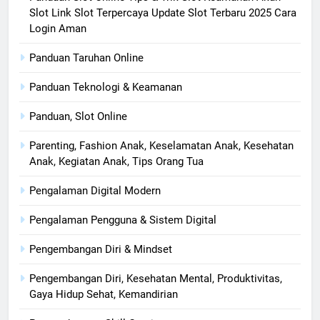
Slot Link Slot Terpercaya Update Slot Terbaru 2025 Cara
Login Aman
Panduan Taruhan Online
Panduan Teknologi & Keamanan
Panduan, Slot Online
Parenting, Fashion Anak, Keselamatan Anak, Kesehatan
Anak, Kegiatan Anak, Tips Orang Tua
Pengalaman Digital Modern
Pengalaman Pengguna & Sistem Digital
Pengembangan Diri & Mindset
Pengembangan Diri, Kesehatan Mental, Produktivitas,
Gaya Hidup Sehat, Kemandirian