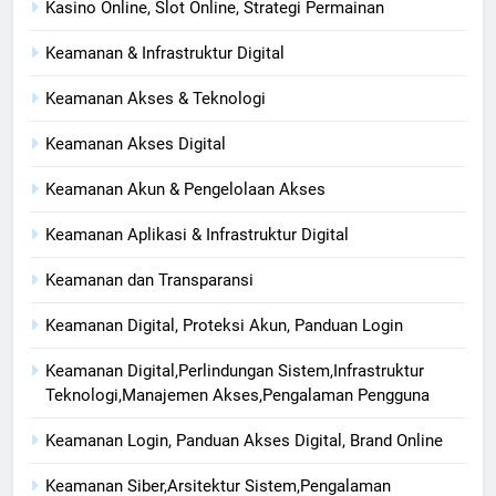
Kasino Online, Slot Online, Strategi Permainan
Keamanan & Infrastruktur Digital
Keamanan Akses & Teknologi
Keamanan Akses Digital
Keamanan Akun & Pengelolaan Akses
Keamanan Aplikasi & Infrastruktur Digital
Keamanan dan Transparansi
Keamanan Digital, Proteksi Akun, Panduan Login
Keamanan Digital,Perlindungan Sistem,Infrastruktur
Teknologi,Manajemen Akses,Pengalaman Pengguna
Keamanan Login, Panduan Akses Digital, Brand Online
Keamanan Siber,Arsitektur Sistem,Pengalaman