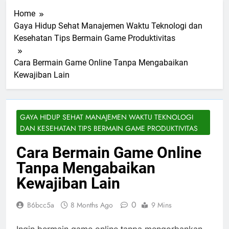
Home
Gaya Hidup Sehat Manajemen Waktu Teknologi dan
Kesehatan Tips Bermain Game Produktivitas
Cara Bermain Game Online Tanpa Mengabaikan
Kewajiban Lain
GAYA HIDUP SEHAT MANAJEMEN WAKTU TEKNOLOGI
DAN KESEHATAN TIPS BERMAIN GAME PRODUKTIVITAS
Cara Bermain Game Online
Tanpa Mengabaikan
Kewajiban Lain
0
B6bcc5a
8 Months Ago
9 Mins