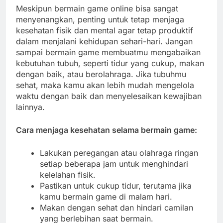
Meskipun bermain game online bisa sangat
menyenangkan, penting untuk tetap menjaga
kesehatan fisik dan mental agar tetap produktif
dalam menjalani kehidupan sehari-hari. Jangan
sampai bermain game membuatmu mengabaikan
kebutuhan tubuh, seperti tidur yang cukup, makan
dengan baik, atau berolahraga. Jika tubuhmu
sehat, maka kamu akan lebih mudah mengelola
waktu dengan baik dan menyelesaikan kewajiban
lainnya.
Cara menjaga kesehatan selama bermain game:
Lakukan peregangan atau olahraga ringan
setiap beberapa jam untuk menghindari
kelelahan fisik.
Pastikan untuk cukup tidur, terutama jika
kamu bermain game di malam hari.
Makan dengan sehat dan hindari camilan
yang berlebihan saat bermain.