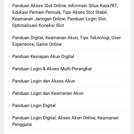
Panduan Akses Slot Online, Informasi Situs Kaya787,
Edukasi Pemain Pemula, Tips Akses Slot Stabil,
Keamanan Jaringan Online, Panduan Login Slot,
Optimalisasi Koneksi Slot
Panduan Digital, Keamanan Akun, Tips Teknologi, User
Experience, Game Online
Panduan Kesiapan Akun Digital
Panduan Login & Akses Multi-Perangkat
Panduan Login dan Akses Akun
Panduan Login dan Keamanan Akun
Panduan Login Digital
Panduan Login Digital, Akses Akun Online, Keamanan
Pengguna