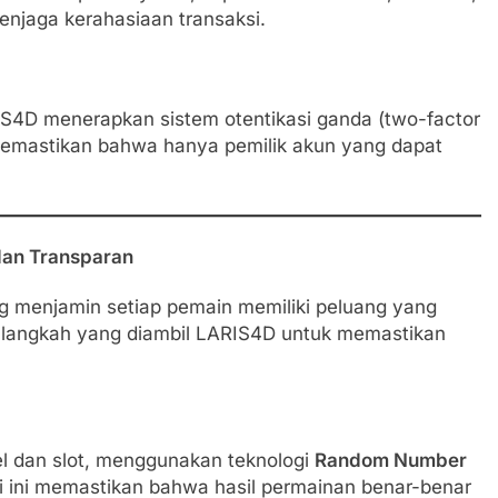
enjaga kerahasiaan transaksi.
S4D menerapkan sistem otentikasi ganda (two-factor
i memastikan bahwa hanya pemilik akun yang dapat
dan Transparan
ng menjamin setiap pemain memiliki peluang yang
-langkah yang diambil LARIS4D untuk memastikan
l dan slot, menggunakan teknologi
Random Number
gi ini memastikan bahwa hasil permainan benar-benar