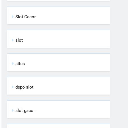
Slot Gacor
slot
situs
depo slot
slot gacor