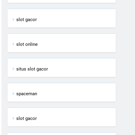
slot gacor
slot online
situs slot gacor
spaceman
slot gacor