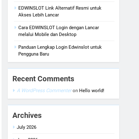
EDWINSLOT Link Alternatif Resmi untuk
Akses Lebih Lancar
Cara EDWINSLOT Login dengan Lancar
melalui Mobile dan Desktop
Panduan Lengkap Login Edwinslot untuk
Pengguna Baru
Recent Comments
A WordPress Commenter
on
Hello world!
Archives
July 2026