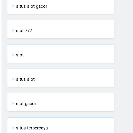
situs slot gacor
slot 777
slot
situs slot
slot gacor
situs terpercaya