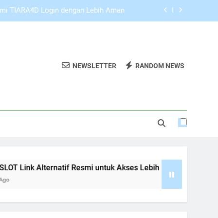
i TIARA4D Login dengan Lebih Aman
natif Resmi untuk Akses Lebih Lancar
n Lancar melalui Mobile dan Desktop
NEWSLETTER
RANDOM NEWS
mpilan, Sistem, dan Kemudahan Akses
i TIARA4D Login dengan Lebih Aman
atur Semua Level.
natif Resmi untuk Akses Lebih Lancar
n Lancar melalui Mobile dan Desktop
ternatif Resmi untuk Akses Lebih Lancar
Cara EDWINSLO
1 Month Ago