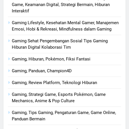
Game, Keamanan Digital, Strategi Bermain, Hiburan
Interaktif
Gaming Lifestyle, Kesehatan Mental Gamer, Manajemen
Emosi, Hobi & Rekreasi, Mindfulness dalam Gaming
Gaming Sehat Pengembangan Sosial Tips Gaming
Hiburan Digital Kolaborasi Tim
Gaming, Hiburan, Pokémon, Fiksi Fantasi
Gaming, Panduan, Champion4D
Gaming, Review Platform, Teknologi Hiburan
Gaming, Strategi Game, Esports Pokémon, Game
Mechanics, Anime & Pop Culture
Gaming, Tips Gaming, Pengaturan Game, Game Online,
Panduan Bermain