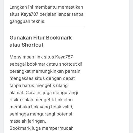
Langkah ini membantu memastikan
situs Kaya787 berjalan lancar tanpa
gangguan teknis.
Gunakan Fitur Bookmark
atau Shortcut
Menyimpan link situs Kaya787
sebagai bookmark atau shortcut di
perangkat memungkinkan pemain
mengakses situs dengan cepat
tanpa harus mengetik ulang
alamat. Cara ini juga mengurangi
risiko salah mengetik link atau
membuka link yang tidak valid,
sehingga mengurangi potensi
masalah jaringan.
Bookmark juga mempermudah