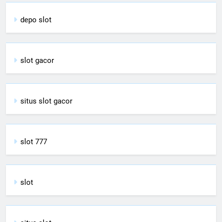
depo slot
slot gacor
situs slot gacor
slot 777
slot