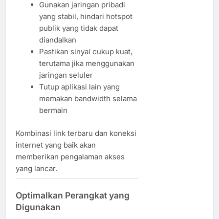
Gunakan jaringan pribadi
yang stabil, hindari hotspot
publik yang tidak dapat
diandalkan
Pastikan sinyal cukup kuat,
terutama jika menggunakan
jaringan seluler
Tutup aplikasi lain yang
memakan bandwidth selama
bermain
Kombinasi link terbaru dan koneksi
internet yang baik akan
memberikan pengalaman akses
yang lancar.
Optimalkan Perangkat yang
Digunakan