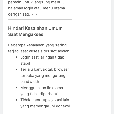
pemain untuk langsung menuju
halaman login atau menu utama
dengan satu klik.
Hindari Kesalahan Umum
Saat Mengakses
Beberapa kesalahan yang sering
terjadi saat akses situs slot adalah:
Login saat jaringan tidak
stabil
Terlalu banyak tab browser
terbuka yang mengurangi
bandwidth
Menggunakan link lama
yang tidak diperbarui
Tidak menutup aplikasi lain
yang memengaruhi koneksi