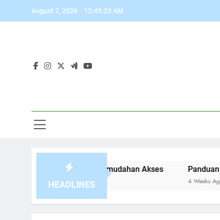
Skip
August 7, 2026
12:45:26 AM
to
content
Ela
Belajar Ca
pilan, Sistem, dan Kemudahan Akses
Panduan Memaha
4 Weeks Ago
HEADLINES