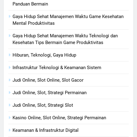
Panduan Bermain
Gaya Hidup Sehat Manajemen Waktu Game Kesehatan
Mental Produktivitas
Gaya Hidup Sehat Manajemen Waktu Teknologi dan
Kesehatan Tips Bermain Game Produktivitas
Hiburan, Teknologi, Gaya Hidup
Infrastruktur Teknologi & Keamanan Sistem
Judi Online, Slot Online, Slot Gacor
Judi Online, Slot, Strategi Permainan
Judi Online, Slot, Strategi Slot
Kasino Online, Slot Online, Strategi Permainan
Keamanan & Infrastruktur Digital