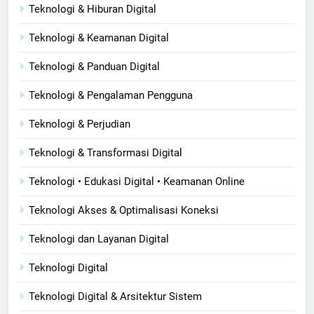
Teknologi & Hiburan Digital
Teknologi & Keamanan Digital
Teknologi & Panduan Digital
Teknologi & Pengalaman Pengguna
Teknologi & Perjudian
Teknologi & Transformasi Digital
Teknologi • Edukasi Digital • Keamanan Online
Teknologi Akses & Optimalisasi Koneksi
Teknologi dan Layanan Digital
Teknologi Digital
Teknologi Digital & Arsitektur Sistem