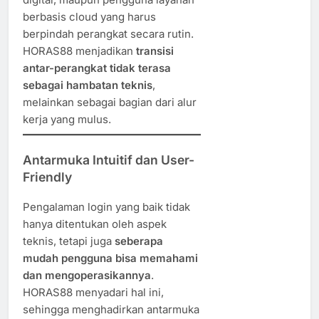
berbasis cloud yang harus
berpindah perangkat secara rutin.
HORAS88 menjadikan
transisi
antar-perangkat tidak terasa
sebagai hambatan teknis
,
melainkan sebagai bagian dari alur
kerja yang mulus.
Antarmuka Intuitif dan User-
Friendly
Pengalaman login yang baik tidak
hanya ditentukan oleh aspek
teknis, tetapi juga
seberapa
mudah pengguna bisa memahami
dan mengoperasikannya
.
HORAS88 menyadari hal ini,
sehingga menghadirkan antarmuka