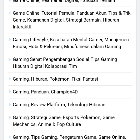
Game Online, Keamanan Digital, Panduan Pemain
Game Online, Tutorial Pemula, Panduan Akun, Tips & Trik
Game, Keamanan Digital, Strategi Bermain, Hiburan
Interaktif
Gaming Lifestyle, Kesehatan Mental Gamer, Manajemen
Emosi, Hobi & Rekreasi, Mindfulness dalam Gaming
Gaming Sehat Pengembangan Sosial Tips Gaming
Hiburan Digital Kolaborasi Tim
Gaming, Hiburan, Pokémon, Fiksi Fantasi
Gaming, Panduan, Champion4D
Gaming, Review Platform, Teknologi Hiburan
Gaming, Strategi Game, Esports Pokémon, Game
Mechanics, Anime & Pop Culture
Gaming, Tips Gaming, Pengaturan Game, Game Online,