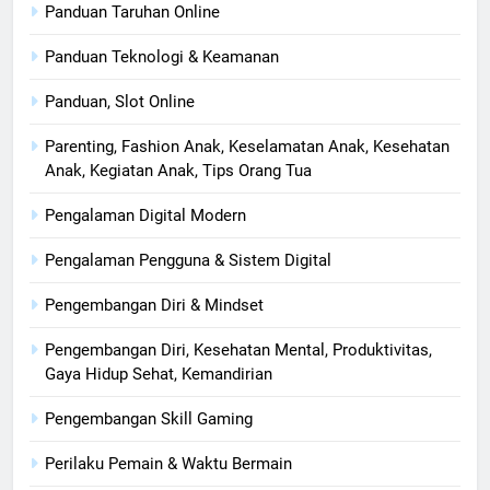
Panduan Taruhan Online
Panduan Teknologi & Keamanan
Panduan, Slot Online
Parenting, Fashion Anak, Keselamatan Anak, Kesehatan
Anak, Kegiatan Anak, Tips Orang Tua
Pengalaman Digital Modern
Pengalaman Pengguna & Sistem Digital
Pengembangan Diri & Mindset
Pengembangan Diri, Kesehatan Mental, Produktivitas,
Gaya Hidup Sehat, Kemandirian
Pengembangan Skill Gaming
Perilaku Pemain & Waktu Bermain