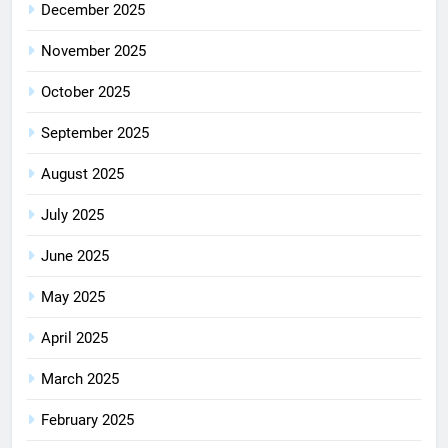
December 2025
November 2025
October 2025
September 2025
August 2025
July 2025
June 2025
May 2025
April 2025
March 2025
February 2025