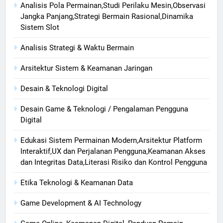
Analisis Pola Permainan,Studi Perilaku Mesin,Observasi
Jangka Panjang,Strategi Bermain Rasional,Dinamika
Sistem Slot
Analisis Strategi & Waktu Bermain
Arsitektur Sistem & Keamanan Jaringan
Desain & Teknologi Digital
Desain Game & Teknologi / Pengalaman Pengguna
Digital
Edukasi Sistem Permainan Modern,Arsitektur Platform
Interaktif,UX dan Perjalanan Pengguna,Keamanan Akses
dan Integritas Data,Literasi Risiko dan Kontrol Pengguna
Etika Teknologi & Keamanan Data
Game Development & AI Technology