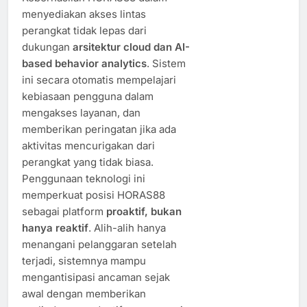
menyediakan akses lintas
perangkat tidak lepas dari
dukungan
arsitektur cloud dan AI-
based behavior analytics
. Sistem
ini secara otomatis mempelajari
kebiasaan pengguna dalam
mengakses layanan, dan
memberikan peringatan jika ada
aktivitas mencurigakan dari
perangkat yang tidak biasa.
Penggunaan teknologi ini
memperkuat posisi HORAS88
sebagai platform
proaktif, bukan
hanya reaktif
. Alih-alih hanya
menangani pelanggaran setelah
terjadi, sistemnya mampu
mengantisipasi ancaman sejak
awal dengan memberikan