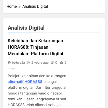
Home
Analisis Digital
Analisis Digital
Kelebihan dan Kekurangan
HORAS88: Tinjauan
Mendalam Platform Digital
b6bcc5a
2 years ago
0
5
mins
Pelajari kelebihan dan kekurangan
alternatif HORAS88
sebagai
platform digital. Dari fitur unggulan
hingga tantangan yang dihadapi,
temukan ulasan lengkapnya di sini.
HORAS88 telah dikenal sebagai