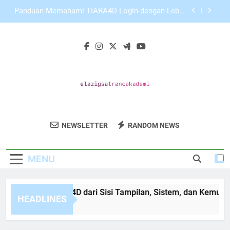
Skip
EDWINSLOT Link Alternatif Resmi untuk Akses
to
Lebih Lancar
content
Cara EDWINSLOT Login dengan Lancar melalui
Mobile dan Desktop
Mengenal LEBAH4D dari Sisi Tampilan, Sistem,
dan Kemudahan Akses
Panduan Memahami TIARA4D Login dengan Lebih
Aman
EDWINSLOT Link Alternatif Resmi untuk Akses
Lebih Lancar
Elazig Satranç
Belajar Catur Di Elazig Satranç Akademi,
Cara EDWINSLOT Login dengan Lancar melalui
NEWSLETTER
RANDOM NEWS
Akademi
Mobile dan Desktop
Pusat Pelatihan Untuk Pemain Catur Semua
Level.
MENU
engenal LEBAH4D dari Sisi Tampilan, Sistem, dan Kemudahan
HEADLINES
Weeks Ago