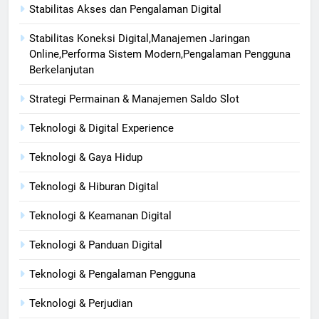
Stabilitas Akses dan Pengalaman Digital
Stabilitas Koneksi Digital,Manajemen Jaringan
Online,Performa Sistem Modern,Pengalaman Pengguna
Berkelanjutan
Strategi Permainan & Manajemen Saldo Slot
Teknologi & Digital Experience
Teknologi & Gaya Hidup
Teknologi & Hiburan Digital
Teknologi & Keamanan Digital
Teknologi & Panduan Digital
Teknologi & Pengalaman Pengguna
Teknologi & Perjudian