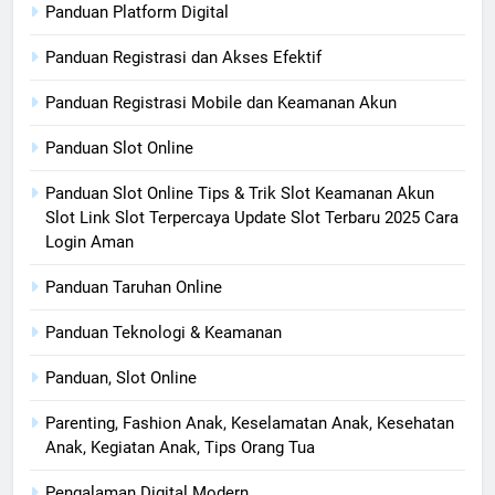
Panduan Platform Digital
Panduan Registrasi dan Akses Efektif
Panduan Registrasi Mobile dan Keamanan Akun
Panduan Slot Online
Panduan Slot Online Tips & Trik Slot Keamanan Akun
Slot Link Slot Terpercaya Update Slot Terbaru 2025 Cara
Login Aman
Panduan Taruhan Online
Panduan Teknologi & Keamanan
Panduan, Slot Online
Parenting, Fashion Anak, Keselamatan Anak, Kesehatan
Anak, Kegiatan Anak, Tips Orang Tua
Pengalaman Digital Modern