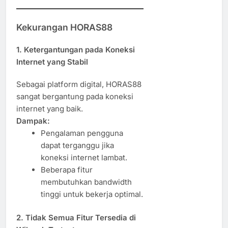
Kekurangan HORAS88
1. Ketergantungan pada Koneksi
Internet yang Stabil
Sebagai platform digital, HORAS88
sangat bergantung pada koneksi
internet yang baik.
Dampak:
Pengalaman pengguna
dapat terganggu jika
koneksi internet lambat.
Beberapa fitur
membutuhkan bandwidth
tinggi untuk bekerja optimal.
2. Tidak Semua Fitur Tersedia di