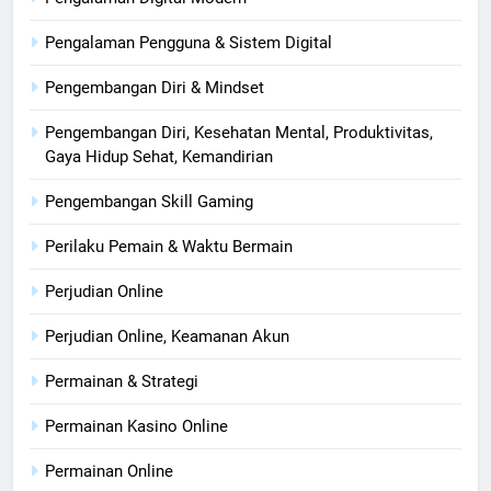
Pengalaman Pengguna & Sistem Digital
Pengembangan Diri & Mindset
Pengembangan Diri, Kesehatan Mental, Produktivitas,
Gaya Hidup Sehat, Kemandirian
Pengembangan Skill Gaming
Perilaku Pemain & Waktu Bermain
Perjudian Online
Perjudian Online, Keamanan Akun
Permainan & Strategi
Permainan Kasino Online
Permainan Online