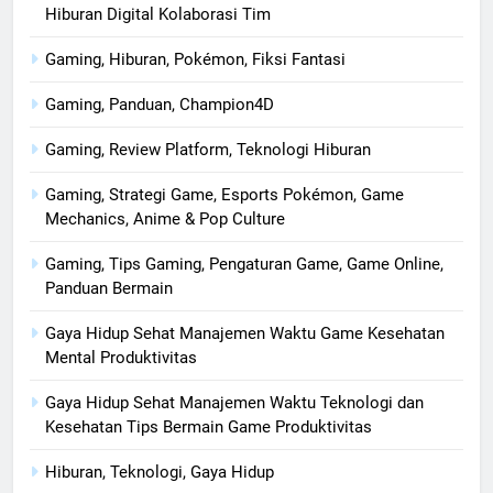
Hiburan Digital Kolaborasi Tim
Gaming, Hiburan, Pokémon, Fiksi Fantasi
Gaming, Panduan, Champion4D
Gaming, Review Platform, Teknologi Hiburan
Gaming, Strategi Game, Esports Pokémon, Game
Mechanics, Anime & Pop Culture
Gaming, Tips Gaming, Pengaturan Game, Game Online,
Panduan Bermain
Gaya Hidup Sehat Manajemen Waktu Game Kesehatan
Mental Produktivitas
Gaya Hidup Sehat Manajemen Waktu Teknologi dan
Kesehatan Tips Bermain Game Produktivitas
Hiburan, Teknologi, Gaya Hidup