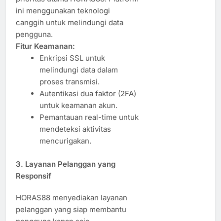
ini menggunakan teknologi
canggih untuk melindungi data
pengguna.
Fitur Keamanan:
Enkripsi SSL untuk
melindungi data dalam
proses transmisi.
Autentikasi dua faktor (2FA)
untuk keamanan akun.
Pemantauan real-time untuk
mendeteksi aktivitas
mencurigakan.
3. Layanan Pelanggan yang
Responsif
HORAS88 menyediakan layanan
pelanggan yang siap membantu