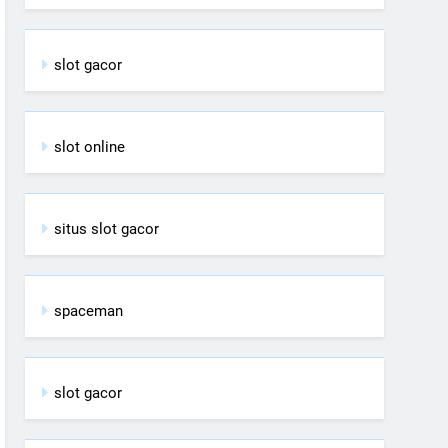
slot gacor
slot online
situs slot gacor
spaceman
slot gacor