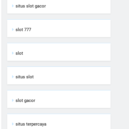
situs slot gacor
slot 777
slot
situs slot
slot gacor
situs terpercaya