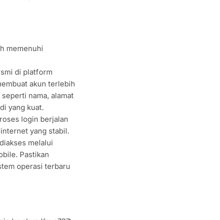
dah memenuhi
smi di platform
membuat akun terlebih
 seperti nama, alamat
di yang kuat.
oses login berjalan
nternet yang stabil.
diakses melalui
bile. Pastikan
stem operasi terbaru