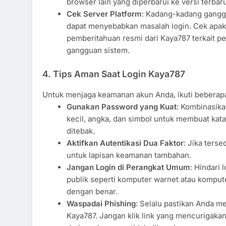
browser lain yang diperbarui ke versi terbaru
Cek Server Platform
: Kadang-kadang gangg
dapat menyebabkan masalah login. Cek apak
pemberitahuan resmi dari Kaya787 terkait p
gangguan sistem.
4.
Tips Aman Saat Login Kaya787
Untuk menjaga keamanan akun Anda, ikuti beberapa 
Gunakan Password yang Kuat
: Kombinasika
kecil, angka, dan simbol untuk membuat kata 
ditebak.
Aktifkan Autentikasi Dua Faktor
: Jika terse
untuk lapisan keamanan tambahan.
Jangan Login di Perangkat Umum
: Hindari 
publik seperti komputer warnet atau komput
dengan benar.
Waspadai Phishing
: Selalu pastikan Anda m
Kaya787. Jangan klik link yang mencurigaka