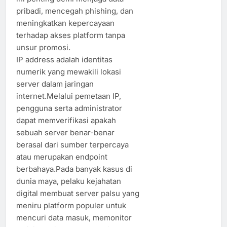
pribadi, mencegah phishing, dan
meningkatkan kepercayaan
terhadap akses platform tanpa
unsur promosi.
IP address adalah identitas
numerik yang mewakili lokasi
server dalam jaringan
internet.Melalui pemetaan IP,
pengguna serta administrator
dapat memverifikasi apakah
sebuah server benar-benar
berasal dari sumber terpercaya
atau merupakan endpoint
berbahaya.Pada banyak kasus di
dunia maya, pelaku kejahatan
digital membuat server palsu yang
meniru platform populer untuk
mencuri data masuk, memonitor