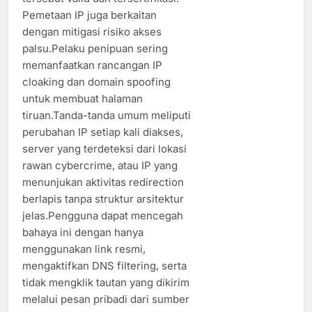
Pemetaan IP juga berkaitan
dengan mitigasi risiko akses
palsu.Pelaku penipuan sering
memanfaatkan rancangan IP
cloaking dan domain spoofing
untuk membuat halaman
tiruan.Tanda-tanda umum meliputi
perubahan IP setiap kali diakses,
server yang terdeteksi dari lokasi
rawan cybercrime, atau IP yang
menunjukan aktivitas redirection
berlapis tanpa struktur arsitektur
jelas.Pengguna dapat mencegah
bahaya ini dengan hanya
menggunakan link resmi,
mengaktifkan DNS filtering, serta
tidak mengklik tautan yang dikirim
melalui pesan pribadi dari sumber