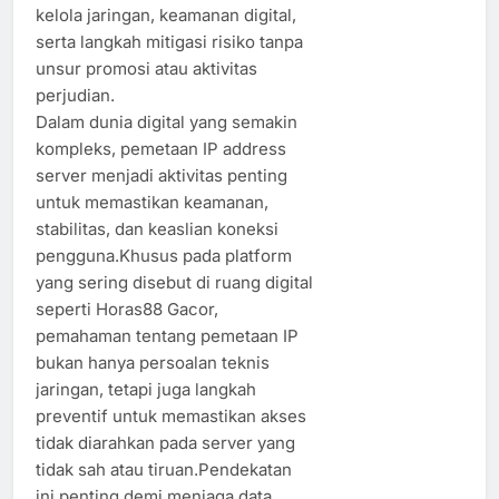
kelola jaringan, keamanan digital,
serta langkah mitigasi risiko tanpa
unsur promosi atau aktivitas
perjudian.
Dalam dunia digital yang semakin
kompleks, pemetaan IP address
server menjadi aktivitas penting
untuk memastikan keamanan,
stabilitas, dan keaslian koneksi
pengguna.Khusus pada platform
yang sering disebut di ruang digital
seperti Horas88 Gacor,
pemahaman tentang pemetaan IP
bukan hanya persoalan teknis
jaringan, tetapi juga langkah
preventif untuk memastikan akses
tidak diarahkan pada server yang
tidak sah atau tiruan.Pendekatan
ini penting demi menjaga data