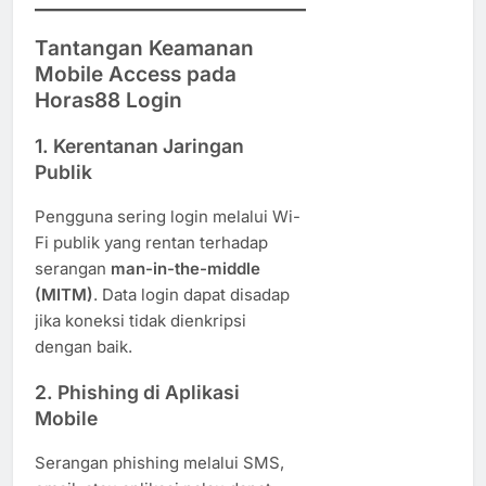
Tantangan Keamanan
Mobile Access pada
Horas88 Login
1.
Kerentanan Jaringan
Publik
Pengguna sering login melalui Wi-
Fi publik yang rentan terhadap
serangan
man-in-the-middle
(MITM)
. Data login dapat disadap
jika koneksi tidak dienkripsi
dengan baik.
2.
Phishing di Aplikasi
Mobile
Serangan phishing melalui SMS,