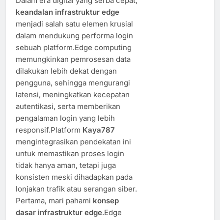
Dalam era digital yang serba cepat,
keandalan infrastruktur edge
menjadi salah satu elemen krusial
dalam mendukung performa login
sebuah platform.Edge computing
memungkinkan pemrosesan data
dilakukan lebih dekat dengan
pengguna, sehingga mengurangi
latensi, meningkatkan kecepatan
autentikasi, serta memberikan
pengalaman login yang lebih
responsif.Platform
Kaya787
mengintegrasikan pendekatan ini
untuk memastikan proses login
tidak hanya aman, tetapi juga
konsisten meski dihadapkan pada
lonjakan trafik atau serangan siber.
Pertama, mari pahami
konsep
dasar infrastruktur edge
.Edge