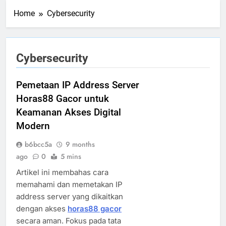
Home
Cybersecurity
Cybersecurity
Pemetaan IP Address Server
Horas88 Gacor untuk
Keamanan Akses Digital
Modern
b6bcc5a
9 months
ago
0
5 mins
Artikel ini membahas cara
memahami dan memetakan IP
address server yang dikaitkan
dengan akses
horas88 gacor
secara aman. Fokus pada tata