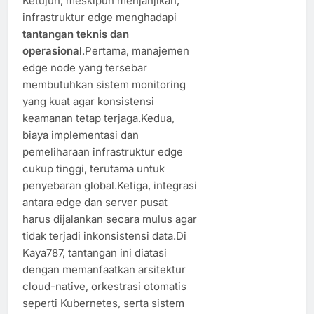
Ketujuh, meskipun menjanjikan,
infrastruktur edge menghadapi
tantangan teknis dan
operasional
.Pertama, manajemen
edge node yang tersebar
membutuhkan sistem monitoring
yang kuat agar konsistensi
keamanan tetap terjaga.Kedua,
biaya implementasi dan
pemeliharaan infrastruktur edge
cukup tinggi, terutama untuk
penyebaran global.Ketiga, integrasi
antara edge dan server pusat
harus dijalankan secara mulus agar
tidak terjadi inkonsistensi data.Di
Kaya787, tantangan ini diatasi
dengan memanfaatkan arsitektur
cloud-native, orkestrasi otomatis
seperti Kubernetes, serta sistem