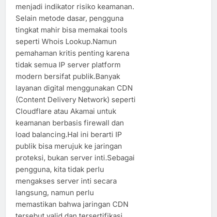
menjadi indikator risiko keamanan.
Selain metode dasar, pengguna
tingkat mahir bisa memakai tools
seperti Whois Lookup.Namun
pemahaman kritis penting karena
tidak semua IP server platform
modern bersifat publik.Banyak
layanan digital menggunakan CDN
(Content Delivery Network) seperti
Cloudflare atau Akamai untuk
keamanan berbasis firewall dan
load balancing.Hal ini berarti IP
publik bisa merujuk ke jaringan
proteksi, bukan server inti.Sebagai
pengguna, kita tidak perlu
mengakses server inti secara
langsung, namun perlu
memastikan bahwa jaringan CDN
tersebut valid dan tersertifikasi.