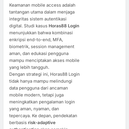
Keamanan mobile access adalah
tantangan utama dalam menjaga
integritas sistem autentikasi
digital. Studi kasus
Horas88 Login
menunjukkan bahwa kombinasi
enkripsi end-to-end, MFA,
biometrik, session management
aman, dan edukasi pengguna
mampu menciptakan akses mobile
yang lebih tangguh.
Dengan strategi ini, Horas88 Login
tidak hanya mampu melindungi
data pengguna dari ancaman
mobile modern, tetapi juga
meningkatkan pengalaman login
yang aman, nyaman, dan
tepercaya. Ke depan, pendekatan
berbasis
risk-adaptive