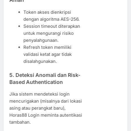
Token akses dienkripsi
dengan algoritma AES-256.
Session timeout diterapkan
untuk mengurangi risiko
penyalahgunaan.
Refresh token memiliki
validasi ketat agar tidak
disalahgunakan.
5.
Deteksi Anomali dan Risk-
Based Authentication
Jika sistem mendeteksi login
mencurigakan (misalnya dari lokasi
asing atau perangkat baru),
Horas88 Login meminta autentikasi
tambahan.