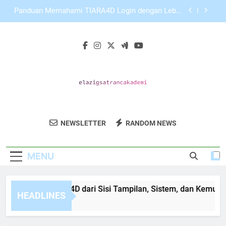
Skip
EDWINSLOT Link Alternatif Resmi untuk Akses
to
Lebih Lancar
content
Cara EDWINSLOT Login dengan Lancar melalui
Mobile dan Desktop
Mengenal LEBAH4D dari Sisi Tampilan, Sistem,
dan Kemudahan Akses
Panduan Memahami TIARA4D Login dengan Lebih
Aman
EDWINSLOT Link Alternatif Resmi untuk Akses
Lebih Lancar
Elazig Satranç
Belajar Catur Di Elazig Satranç Akademi,
Cara EDWINSLOT Login dengan Lancar melalui
NEWSLETTER
RANDOM NEWS
Akademi
Mobile dan Desktop
Pusat Pelatihan Untuk Pemain Catur Semua
Level.
MENU
ngenal LEBAH4D dari Sisi Tampilan, Sistem, dan Kemudahan
HEADLINES
Weeks Ago