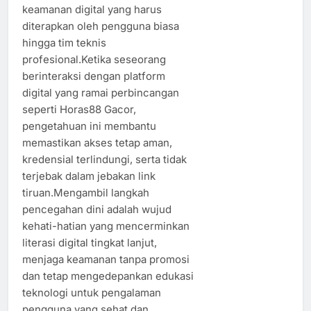
keamanan digital yang harus
diterapkan oleh pengguna biasa
hingga tim teknis
profesional.Ketika seseorang
berinteraksi dengan platform
digital yang ramai perbincangan
seperti Horas88 Gacor,
pengetahuan ini membantu
memastikan akses tetap aman,
kredensial terlindungi, serta tidak
terjebak dalam jebakan link
tiruan.Mengambil langkah
pencegahan dini adalah wujud
kehati-hatian yang mencerminkan
literasi digital tingkat lanjut,
menjaga keamanan tanpa promosi
dan tetap mengedepankan edukasi
teknologi untuk pengalaman
pengguna yang sehat dan