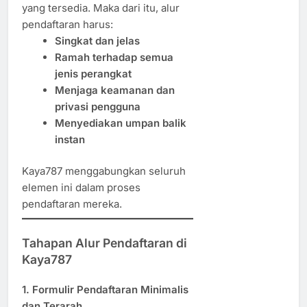
yang tersedia. Maka dari itu, alur
pendaftaran harus:
Singkat dan jelas
Ramah terhadap semua
jenis perangkat
Menjaga keamanan dan
privasi pengguna
Menyediakan umpan balik
instan
Kaya787 menggabungkan seluruh
elemen ini dalam proses
pendaftaran mereka.
Tahapan Alur Pendaftaran di
Kaya787
1.
Formulir Pendaftaran Minimalis
dan Terarah