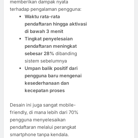
memberikan dampak nyata
terhadap pengalaman pengguna:
Waktu rata-rata
pendaftaran hingga aktivasi
di bawah 3 menit
Tingkat penyelesaian
pendaftaran meningkat
sebesar 28%
dibanding
sistem sebelumnya
Umpan balik positif dari
pengguna baru mengenai
kesederhanaan dan
kecepatan proses
Desain ini juga sangat mobile-
friendly, di mana lebih dari 70%
pengguna menyelesaikan
pendaftaran melalui perangkat
smartphone tanpa kendala.