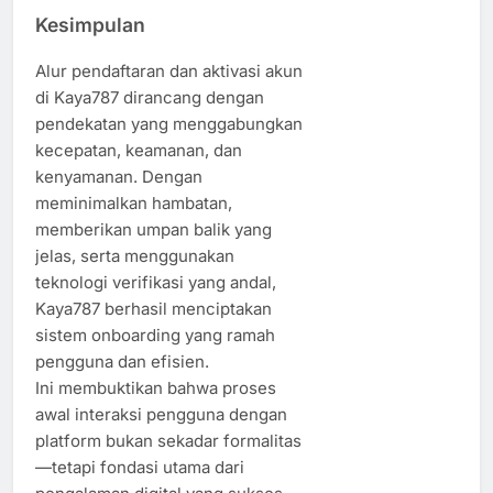
Kesimpulan
Alur pendaftaran dan aktivasi akun
di Kaya787 dirancang dengan
pendekatan yang menggabungkan
kecepatan, keamanan, dan
kenyamanan. Dengan
meminimalkan hambatan,
memberikan umpan balik yang
jelas, serta menggunakan
teknologi verifikasi yang andal,
Kaya787 berhasil menciptakan
sistem onboarding yang ramah
pengguna dan efisien.
Ini membuktikan bahwa proses
awal interaksi pengguna dengan
platform bukan sekadar formalitas
—tetapi fondasi utama dari