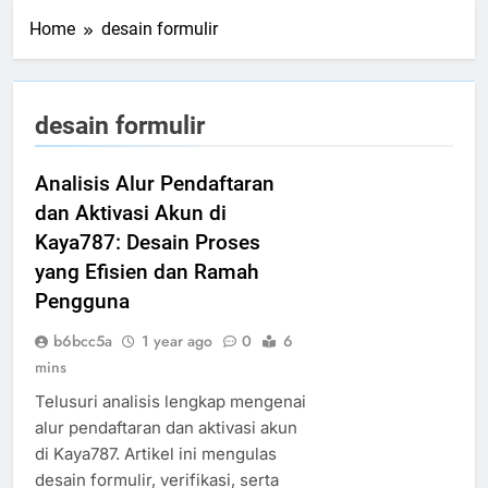
Home
desain formulir
desain formulir
Analisis Alur Pendaftaran
dan Aktivasi Akun di
Kaya787: Desain Proses
yang Efisien dan Ramah
Pengguna
b6bcc5a
1 year ago
0
6
mins
Telusuri analisis lengkap mengenai
alur pendaftaran dan aktivasi akun
di Kaya787. Artikel ini mengulas
desain formulir, verifikasi, serta