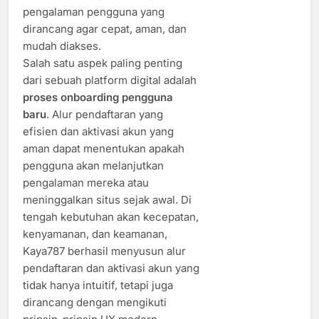
pengalaman pengguna yang
dirancang agar cepat, aman, dan
mudah diakses.
Salah satu aspek paling penting
dari sebuah platform digital adalah
proses onboarding pengguna
baru
. Alur pendaftaran yang
efisien dan aktivasi akun yang
aman dapat menentukan apakah
pengguna akan melanjutkan
pengalaman mereka atau
meninggalkan situs sejak awal. Di
tengah kebutuhan akan kecepatan,
kenyamanan, dan keamanan,
Kaya787 berhasil menyusun alur
pendaftaran dan aktivasi akun yang
tidak hanya intuitif, tetapi juga
dirancang dengan mengikuti