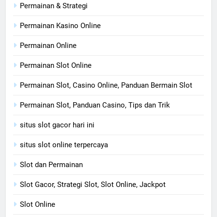
Permainan & Strategi
Permainan Kasino Online
Permainan Online
Permainan Slot Online
Permainan Slot, Casino Online, Panduan Bermain Slot
Permainan Slot, Panduan Casino, Tips dan Trik
situs slot gacor hari ini
situs slot online terpercaya
Slot dan Permainan
Slot Gacor, Strategi Slot, Slot Online, Jackpot
Slot Online