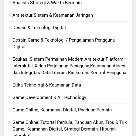
Analisis Strategi & Waktu Bermain
Arsitektur Sistem & Keamanan Jaringan
Desain & Teknologi Digital
Desain Game & Teknologi / Pengalaman Pengguna
Digital
Edukasi Sistem Permainan Modern,Arsitektur Platform
Interaktif,UX dan Perjalanan Pengguna,Keamanan Akses
dan Integritas Data,Literasi Risiko dan Kontrol Pengguna
Etika Teknologi & Keamanan Data
Game Development & AI Technology
Game Online, Keamanan Digital, Panduan Pemain
Game Online, Tutorial Pemula, Panduan Akun, Tips & Trik
Game, Keamanan Digital, Strategi Bermain, Hiburan
Interaktif