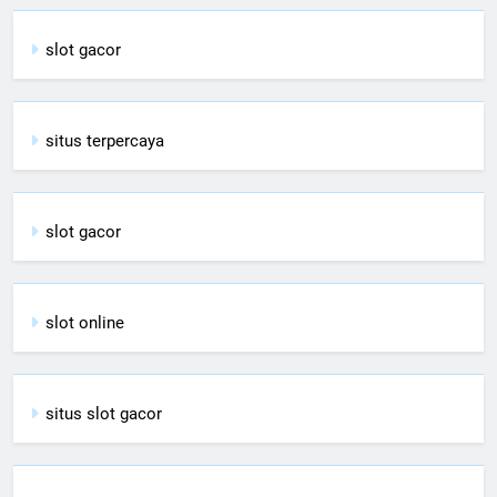
slot gacor
situs terpercaya
slot gacor
slot online
situs slot gacor