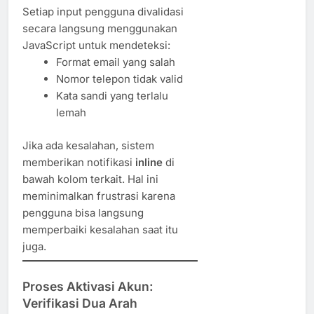
Setiap input pengguna divalidasi
secara langsung menggunakan
JavaScript untuk mendeteksi:
Format email yang salah
Nomor telepon tidak valid
Kata sandi yang terlalu
lemah
Jika ada kesalahan, sistem
memberikan notifikasi
inline
di
bawah kolom terkait. Hal ini
meminimalkan frustrasi karena
pengguna bisa langsung
memperbaiki kesalahan saat itu
juga.
Proses Aktivasi Akun:
Verifikasi Dua Arah