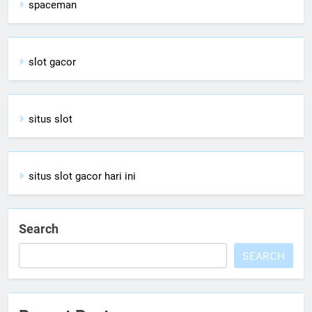
spaceman
slot gacor
situs slot
situs slot gacor hari ini
Search
SEARCH