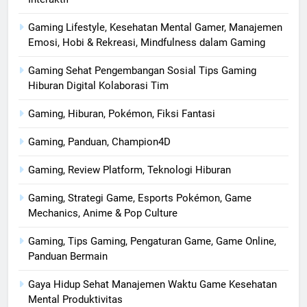
Gaming Lifestyle, Kesehatan Mental Gamer, Manajemen
Emosi, Hobi & Rekreasi, Mindfulness dalam Gaming
Gaming Sehat Pengembangan Sosial Tips Gaming
Hiburan Digital Kolaborasi Tim
Gaming, Hiburan, Pokémon, Fiksi Fantasi
Gaming, Panduan, Champion4D
Gaming, Review Platform, Teknologi Hiburan
Gaming, Strategi Game, Esports Pokémon, Game
Mechanics, Anime & Pop Culture
Gaming, Tips Gaming, Pengaturan Game, Game Online,
Panduan Bermain
Gaya Hidup Sehat Manajemen Waktu Game Kesehatan
Mental Produktivitas