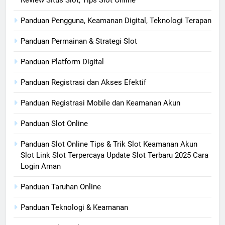
Panduan Pengguna, Keamanan Digital, Teknologi Terapan
Panduan Permainan & Strategi Slot
Panduan Platform Digital
Panduan Registrasi dan Akses Efektif
Panduan Registrasi Mobile dan Keamanan Akun
Panduan Slot Online
Panduan Slot Online Tips & Trik Slot Keamanan Akun
Slot Link Slot Terpercaya Update Slot Terbaru 2025 Cara
Login Aman
Panduan Taruhan Online
Panduan Teknologi & Keamanan