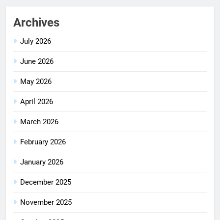
Archives
July 2026
June 2026
May 2026
April 2026
March 2026
February 2026
January 2026
December 2025
November 2025