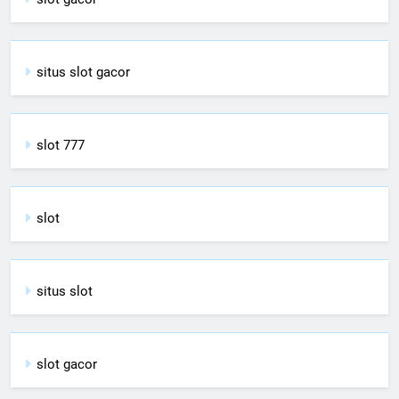
situs slot gacor
slot 777
slot
situs slot
slot gacor