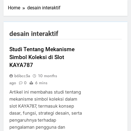
Home
desain interaktif
desain interaktif
Studi Tentang Mekanisme
Simbol Koleksi di Slot
KAYA787
b6bcc5a
10 months
ago
0
6 mins
Artikel ini membahas studi tentang
mekanisme simbol koleksi dalam
slot KAYA787, termasuk konsep
dasar, fungsi, strategi desain, serta
pengaruhnya terhadap
pengalaman pengguna dan