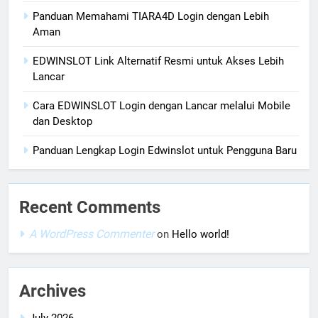
Panduan Memahami TIARA4D Login dengan Lebih
Aman
EDWINSLOT Link Alternatif Resmi untuk Akses Lebih
Lancar
Cara EDWINSLOT Login dengan Lancar melalui Mobile
dan Desktop
Panduan Lengkap Login Edwinslot untuk Pengguna Baru
Recent Comments
A WordPress Commenter
on
Hello world!
Archives