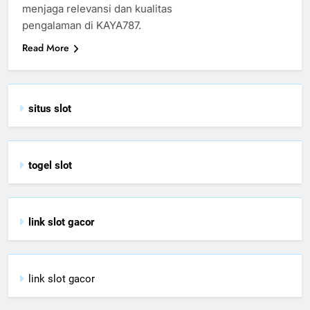
menjaga relevansi dan kualitas
pengalaman di KAYA787.
Read More
situs slot
togel slot
link slot gacor
link slot gacor