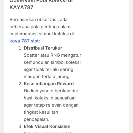
Observasi Pola Koleksi di
KAYA787
Berdasarkan observasi, ada
beberapa pola penting dalam
implementasi simbol koleksi di
kaya 787 slot
:
Distribusi Terukur
Scatter atau RNG mengatur
kemunculan simbol koleksi
agar tidak terlalu sering
maupun terlalu jarang.
Keseimbangan Reward
Hadiah yang diberikan dari
hasil koleksi disesuaikan
agar tetap relevan dengan
tingkat kesulitan
pencapaian.
Efek Visual Konsisten