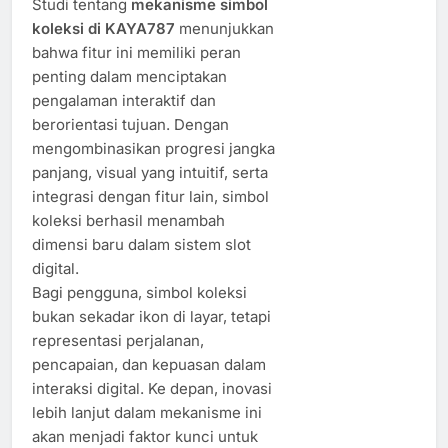
Studi tentang
mekanisme simbol
koleksi di KAYA787
menunjukkan
bahwa fitur ini memiliki peran
penting dalam menciptakan
pengalaman interaktif dan
berorientasi tujuan. Dengan
mengombinasikan progresi jangka
panjang, visual yang intuitif, serta
integrasi dengan fitur lain, simbol
koleksi berhasil menambah
dimensi baru dalam sistem slot
digital.
Bagi pengguna, simbol koleksi
bukan sekadar ikon di layar, tetapi
representasi perjalanan,
pencapaian, dan kepuasan dalam
interaksi digital. Ke depan, inovasi
lebih lanjut dalam mekanisme ini
akan menjadi faktor kunci untuk