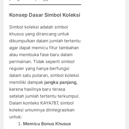
Konsep Dasar Simbol Koleksi
Simbol koleksi adalah simbol
khusus yang dirancang untuk
dikumpulkan dalam jumlah tertentu
agar dapat memicu fitur tambahan
atau membuka fase baru dalam
permainan. Tidak seperti simbol
reguler yang hanya berfungsi
dalam satu putaran, simbol koleksi
memiliki dampak
jangka panjang
,
karena hasilnya baru terasa
setelah jumlah tertentu terkumpul.
Dalam konteks KAYA787, simbol
koleksi umumnya diintegrasikan
untuk:
Memicu Bonus Khusus