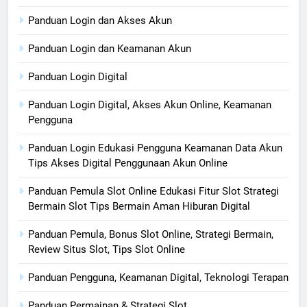
Panduan Login dan Akses Akun
Panduan Login dan Keamanan Akun
Panduan Login Digital
Panduan Login Digital, Akses Akun Online, Keamanan
Pengguna
Panduan Login Edukasi Pengguna Keamanan Data Akun
Tips Akses Digital Penggunaan Akun Online
Panduan Pemula Slot Online Edukasi Fitur Slot Strategi
Bermain Slot Tips Bermain Aman Hiburan Digital
Panduan Pemula, Bonus Slot Online, Strategi Bermain,
Review Situs Slot, Tips Slot Online
Panduan Pengguna, Keamanan Digital, Teknologi Terapan
Panduan Permainan & Strategi Slot