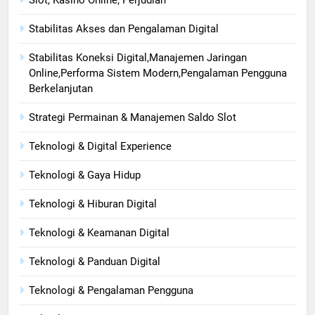
Slot, Kasino Online, Perjudian
Stabilitas Akses dan Pengalaman Digital
Stabilitas Koneksi Digital,Manajemen Jaringan
Online,Performa Sistem Modern,Pengalaman Pengguna
Berkelanjutan
Strategi Permainan & Manajemen Saldo Slot
Teknologi & Digital Experience
Teknologi & Gaya Hidup
Teknologi & Hiburan Digital
Teknologi & Keamanan Digital
Teknologi & Panduan Digital
Teknologi & Pengalaman Pengguna