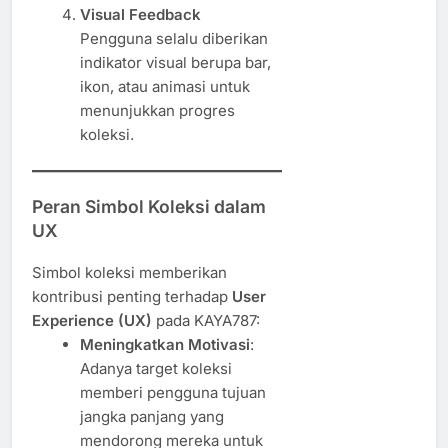
Visual Feedback
Pengguna selalu diberikan
indikator visual berupa bar,
ikon, atau animasi untuk
menunjukkan progres
koleksi.
Peran Simbol Koleksi dalam
UX
Simbol koleksi memberikan
kontribusi penting terhadap
User
Experience (UX)
pada KAYA787:
Meningkatkan Motivasi
:
Adanya target koleksi
memberi pengguna tujuan
jangka panjang yang
mendorong mereka untuk