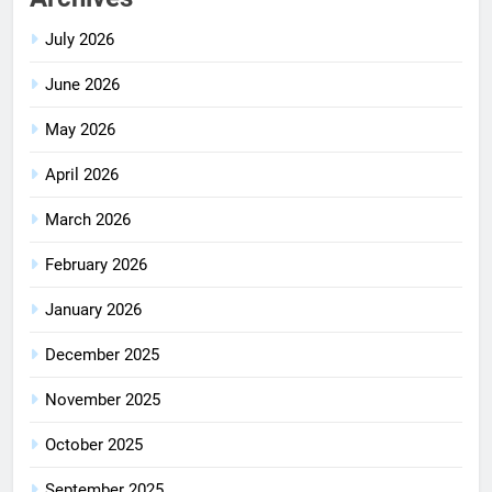
July 2026
June 2026
May 2026
April 2026
March 2026
February 2026
January 2026
December 2025
November 2025
October 2025
September 2025