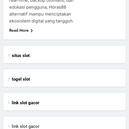
real-time, backup otomatis, dan
edukasi pengguna, Horas88
alternatif mampu menciptakan
ekosistem digital yang tangguh.
Read More
situs slot
togel slot
link slot gacor
link slot gacor