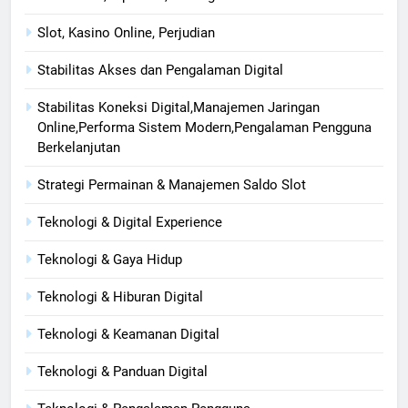
Slot, Kasino Online, Perjudian
Stabilitas Akses dan Pengalaman Digital
Stabilitas Koneksi Digital,Manajemen Jaringan
Online,Performa Sistem Modern,Pengalaman Pengguna
Berkelanjutan
Strategi Permainan & Manajemen Saldo Slot
Teknologi & Digital Experience
Teknologi & Gaya Hidup
Teknologi & Hiburan Digital
Teknologi & Keamanan Digital
Teknologi & Panduan Digital