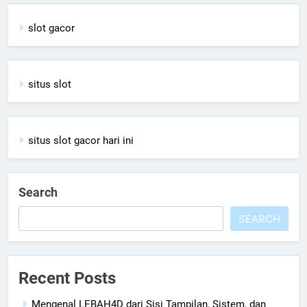
slot gacor
situs slot
situs slot gacor hari ini
Search
SEARCH
Recent Posts
Mengenal LEBAH4D dari Sisi Tampilan, Sistem, dan