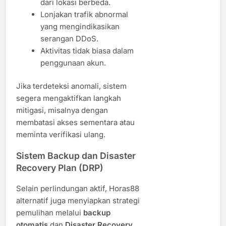
dari lokasi berbeda.
Lonjakan trafik abnormal
yang mengindikasikan
serangan DDoS.
Aktivitas tidak biasa dalam
penggunaan akun.
Jika terdeteksi anomali, sistem
segera mengaktifkan langkah
mitigasi, misalnya dengan
membatasi akses sementara atau
meminta verifikasi ulang.
Sistem Backup dan Disaster
Recovery Plan (DRP)
Selain perlindungan aktif, Horas88
alternatif juga menyiapkan strategi
pemulihan melalui
backup
otomatis
dan
Disaster Recovery