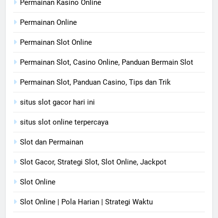
Permainan Kasino Online
Permainan Online
Permainan Slot Online
Permainan Slot, Casino Online, Panduan Bermain Slot
Permainan Slot, Panduan Casino, Tips dan Trik
situs slot gacor hari ini
situs slot online terpercaya
Slot dan Permainan
Slot Gacor, Strategi Slot, Slot Online, Jackpot
Slot Online
Slot Online | Pola Harian | Strategi Waktu