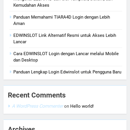
Kemudahan Akses
Panduan Memahami TIARA4D Login dengan Lebih
Aman
EDWINSLOT Link Alternatif Resmi untuk Akses Lebih
Lancar
Cara EDWINSLOT Login dengan Lancar melalui Mobile
dan Desktop
Panduan Lengkap Login Edwinslot untuk Pengguna Baru
Recent Comments
A WordPress Commenter
on
Hello world!
Archives