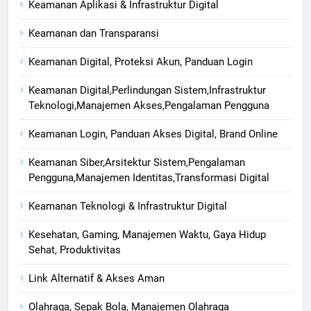
Keamanan Aplikasi & Infrastruktur Digital
Keamanan dan Transparansi
Keamanan Digital, Proteksi Akun, Panduan Login
Keamanan Digital,Perlindungan Sistem,Infrastruktur
Teknologi,Manajemen Akses,Pengalaman Pengguna
Keamanan Login, Panduan Akses Digital, Brand Online
Keamanan Siber,Arsitektur Sistem,Pengalaman
Pengguna,Manajemen Identitas,Transformasi Digital
Keamanan Teknologi & Infrastruktur Digital
Kesehatan, Gaming, Manajemen Waktu, Gaya Hidup
Sehat, Produktivitas
Link Alternatif & Akses Aman
Olahraga, Sepak Bola, Manajemen Olahraga