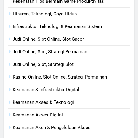
Kesehatan Tips Bermain Game Produktivitas
Hiburan, Teknologi, Gaya Hidup
Infrastruktur Teknologi & Keamanan Sistem
Judi Online, Slot Online, Slot Gacor
Judi Online, Slot, Strategi Permainan
Judi Online, Slot, Strategi Slot
Kasino Online, Slot Online, Strategi Permainan
Keamanan & Infrastruktur Digital
Keamanan Akses & Teknologi
Keamanan Akses Digital
Keamanan Akun & Pengelolaan Akses