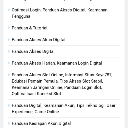
Optimasi Login, Panduan Akses Digital, Keamanan
Pengguna
Panduan & Tutorial
Panduan Akses Akun Digital
Panduan Akses Digital
Panduan Akses Harian, Keamanan Login Digital
Panduan Akses Slot Online, Informasi Situs Kaya787,
Edukasi Pemain Pemula, Tips Akses Slot Stabil,
Keamanan Jaringan Online, Panduan Login Slot,
Optimalisasi Koneksi Slot
Panduan Digital, Keamanan Akun, Tips Teknologi, User
Experience, Game Online
Panduan Kesiapan Akun Digital