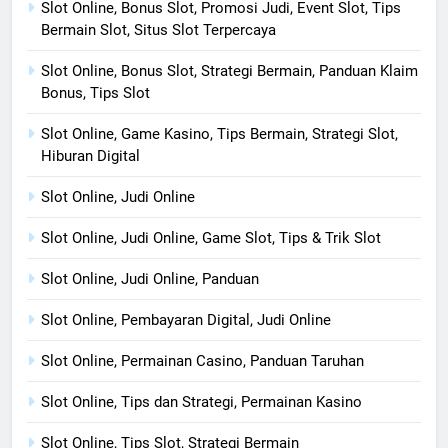
Slot Online, Bonus Slot, Promosi Judi, Event Slot, Tips
Bermain Slot, Situs Slot Terpercaya
Slot Online, Bonus Slot, Strategi Bermain, Panduan Klaim
Bonus, Tips Slot
Slot Online, Game Kasino, Tips Bermain, Strategi Slot,
Hiburan Digital
Slot Online, Judi Online
Slot Online, Judi Online, Game Slot, Tips & Trik Slot
Slot Online, Judi Online, Panduan
Slot Online, Pembayaran Digital, Judi Online
Slot Online, Permainan Casino, Panduan Taruhan
Slot Online, Tips dan Strategi, Permainan Kasino
Slot Online, Tips Slot, Strategi Bermain