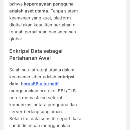
bahwa
kepercayaan pengguna
adalah aset utama
. Tanpa sistem
keamanan yang kuat, platform
digital akan kesulitan bertahan di
tengah persaingan dan ancaman
global.
Enkripsi Data sebagai
Pertahanan Awal
Salah satu strategi utama dalam
keamanan siber adalah
enkripsi
data
.
horas88 alternatif
menggunakan protokol
SSL/TLS
untuk memastikan seluruh
komunikasi antara pengguna dan
server berlangsung aman.
Selain itu, data sensitif seperti kata
sandi disimpan menggunakan