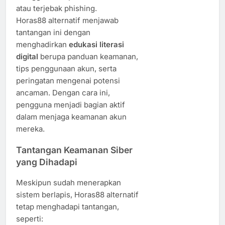
atau terjebak phishing.
Horas88 alternatif menjawab
tantangan ini dengan
menghadirkan
edukasi literasi
digital
berupa panduan keamanan,
tips penggunaan akun, serta
peringatan mengenai potensi
ancaman. Dengan cara ini,
pengguna menjadi bagian aktif
dalam menjaga keamanan akun
mereka.
Tantangan Keamanan Siber
yang Dihadapi
Meskipun sudah menerapkan
sistem berlapis, Horas88 alternatif
tetap menghadapi tantangan,
seperti: