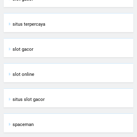
situs terpercaya
slot gacor
slot online
situs slot gacor
spaceman