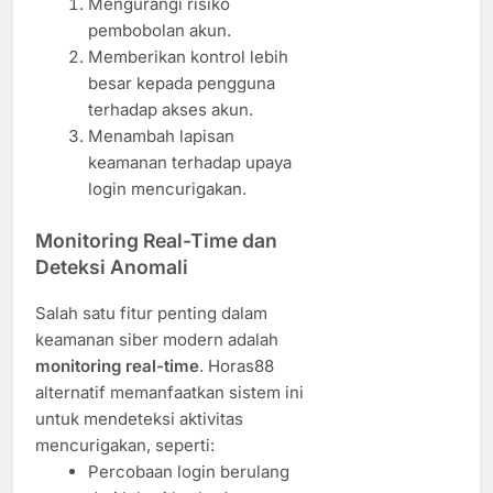
Mengurangi risiko
pembobolan akun.
Memberikan kontrol lebih
besar kepada pengguna
terhadap akses akun.
Menambah lapisan
keamanan terhadap upaya
login mencurigakan.
Monitoring Real-Time dan
Deteksi Anomali
Salah satu fitur penting dalam
keamanan siber modern adalah
monitoring real-time
. Horas88
alternatif memanfaatkan sistem ini
untuk mendeteksi aktivitas
mencurigakan, seperti:
Percobaan login berulang