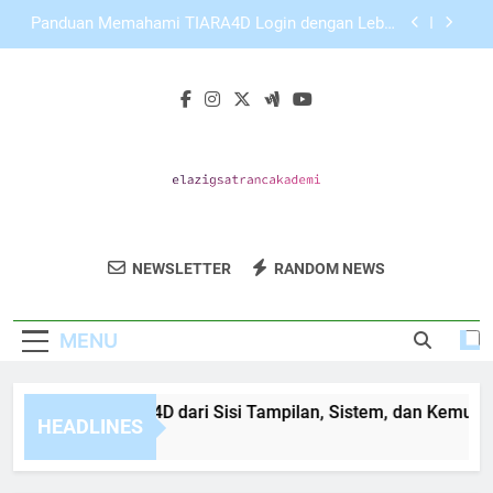
Skip
EDWINSLOT Link Alternatif Resmi untuk Akses
to
Lebih Lancar
content
Cara EDWINSLOT Login dengan Lancar melalui
Mobile dan Desktop
Mengenal LEBAH4D dari Sisi Tampilan, Sistem,
dan Kemudahan Akses
Panduan Memahami TIARA4D Login dengan Lebih
Aman
EDWINSLOT Link Alternatif Resmi untuk Akses
Lebih Lancar
Elazig Satranç
Belajar Catur Di Elazig Satranç Akademi,
Cara EDWINSLOT Login dengan Lancar melalui
NEWSLETTER
RANDOM NEWS
Akademi
Mobile dan Desktop
Pusat Pelatihan Untuk Pemain Catur Semua
Level.
MENU
ngenal LEBAH4D dari Sisi Tampilan, Sistem, dan Kemudahan
HEADLINES
Weeks Ago