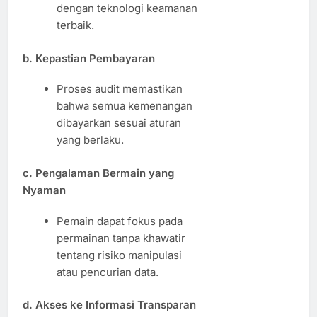
dengan teknologi keamanan
terbaik.
b. Kepastian Pembayaran
Proses audit memastikan
bahwa semua kemenangan
dibayarkan sesuai aturan
yang berlaku.
c. Pengalaman Bermain yang
Nyaman
Pemain dapat fokus pada
permainan tanpa khawatir
tentang risiko manipulasi
atau pencurian data.
d. Akses ke Informasi Transparan