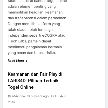
Sistem audit di bandar togel online
adalah elemen penting yang
memastikan keadilan, keamanan,
dan transparansi dalam permainan.
Dengan memilih platform yang
telah diaudit oleh lembaga
independen seperti eCOGRA atau
iTech Labs, pemain dapat
menikmati pengalaman bermain
yang aman dan bebas risiko.
Read More
Keamanan dan Fair Play di
LARIS4D: Pilihan Terbaik
Togel Online
b6bcc5a
2 years ago
0
8
mins