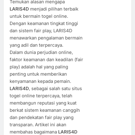
Temukan alasan mengapa
LARIS4D
menjadi pilihan terbaik
untuk bermain togel online.
Dengan keamanan tingkat tinggi
dan sistem fair play, LARIS4D
menawarkan pengalaman bermain
yang adil dan terpercaya.
Dalam dunia perjudian online,
faktor keamanan dan keadilan (fair
play) adalah hal yang paling
penting untuk memberikan
kenyamanan kepada pemain.
LARIS4D
, sebagai salah satu situs
togel online terpercaya, telah
membangun reputasi yang kuat
berkat sistem keamanan canggih
dan pendekatan fair play yang
transparan. Artikel ini akan
membahas bagaimana
LARIS4D