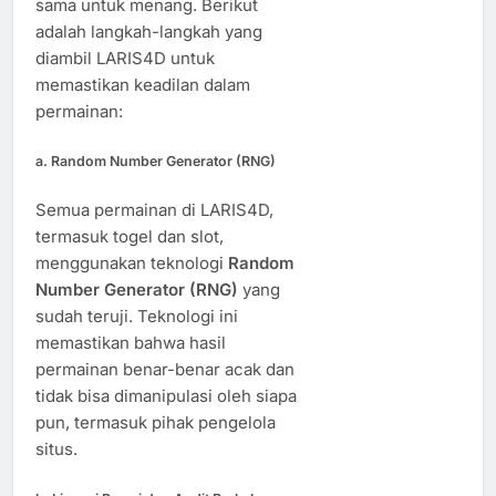
sama untuk menang. Berikut
adalah langkah-langkah yang
diambil LARIS4D untuk
memastikan keadilan dalam
permainan:
a.
Random Number Generator (RNG)
Semua permainan di LARIS4D,
termasuk togel dan slot,
menggunakan teknologi
Random
Number Generator (RNG)
yang
sudah teruji. Teknologi ini
memastikan bahwa hasil
permainan benar-benar acak dan
tidak bisa dimanipulasi oleh siapa
pun, termasuk pihak pengelola
situs.