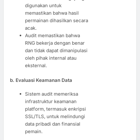
digunakan untuk
memastikan bahwa hasil
permainan dihasilkan secara
acak.
Audit memastikan bahwa
RNG bekerja dengan benar
dan tidak dapat dimanipulasi
oleh pihak internal atau
eksternal.
b. Evaluasi Keamanan Data
Sistem audit memeriksa
infrastruktur keamanan
platform, termasuk enkripsi
SSL/TLS, untuk melindungi
data pribadi dan finansial
pemain.