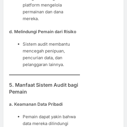
platform mengelola
permainan dan dana
mereka.
d. Melindungi Pemain dari Risiko
Sistem audit membantu
mencegah penipuan,
pencurian data, dan
pelanggaran lainnya.
5. Manfaat Sistem Audit bagi
Pemain
a. Keamanan Data Pribadi
Pemain dapat yakin bahwa
data mereka dilindungi