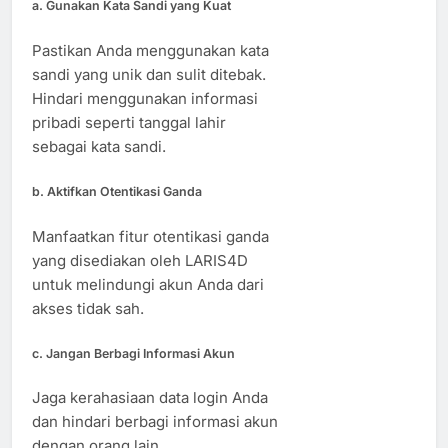
a.
Gunakan Kata Sandi yang Kuat
Pastikan Anda menggunakan kata
sandi yang unik dan sulit ditebak.
Hindari menggunakan informasi
pribadi seperti tanggal lahir
sebagai kata sandi.
b.
Aktifkan Otentikasi Ganda
Manfaatkan fitur otentikasi ganda
yang disediakan oleh LARIS4D
untuk melindungi akun Anda dari
akses tidak sah.
c.
Jangan Berbagi Informasi Akun
Jaga kerahasiaan data login Anda
dan hindari berbagi informasi akun
dengan orang lain.