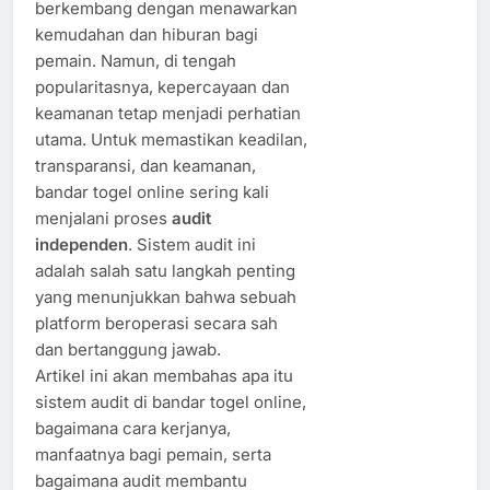
berkembang dengan menawarkan
kemudahan dan hiburan bagi
pemain. Namun, di tengah
popularitasnya, kepercayaan dan
keamanan tetap menjadi perhatian
utama. Untuk memastikan keadilan,
transparansi, dan keamanan,
bandar togel online sering kali
menjalani proses
audit
independen
. Sistem audit ini
adalah salah satu langkah penting
yang menunjukkan bahwa sebuah
platform beroperasi secara sah
dan bertanggung jawab.
Artikel ini akan membahas apa itu
sistem audit di bandar togel online,
bagaimana cara kerjanya,
manfaatnya bagi pemain, serta
bagaimana audit membantu