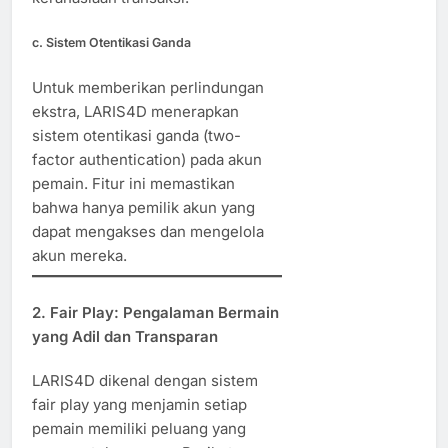
c.
Sistem Otentikasi Ganda
Untuk memberikan perlindungan
ekstra, LARIS4D menerapkan
sistem otentikasi ganda (two-
factor authentication) pada akun
pemain. Fitur ini memastikan
bahwa hanya pemilik akun yang
dapat mengakses dan mengelola
akun mereka.
2.
Fair Play: Pengalaman Bermain
yang Adil dan Transparan
LARIS4D dikenal dengan sistem
fair play yang menjamin setiap
pemain memiliki peluang yang