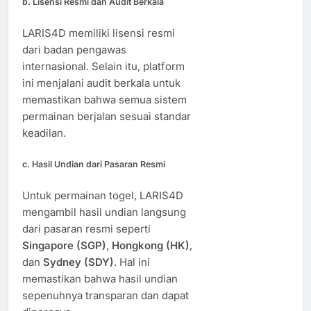
b.
Lisensi Resmi dan Audit Berkala
LARIS4D memiliki lisensi resmi
dari badan pengawas
internasional. Selain itu, platform
ini menjalani audit berkala untuk
memastikan bahwa semua sistem
permainan berjalan sesuai standar
keadilan.
c.
Hasil Undian dari Pasaran Resmi
Untuk permainan togel, LARIS4D
mengambil hasil undian langsung
dari pasaran resmi seperti
Singapore (SGP)
,
Hongkong (HK)
,
dan
Sydney (SDY)
. Hal ini
memastikan bahwa hasil undian
sepenuhnya transparan dan dapat