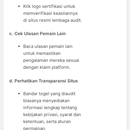
Klik logo sertifikasi untuk
memverifikasi keasliannya
di situs resmi lembaga audit.
c. Cek Ulasan Pemain Lain
Baca ulasan pemain lain
untuk memastikan
pengalaman mereka sesuai
dengan klaim platform.
d. Perhatikan Transparansi Situs
Bandar togel yang diaudit
biasanya menyediakan
informasi lengkap tentang
kebijakan privasi, syarat dan
ketentuan, serta aturan
permainan.