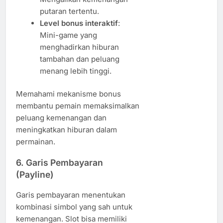
putaran tertentu.
Level bonus interaktif
:
Mini-game yang
menghadirkan hiburan
tambahan dan peluang
menang lebih tinggi.
Memahami mekanisme bonus
membantu pemain memaksimalkan
peluang kemenangan dan
meningkatkan hiburan dalam
permainan.
6. Garis Pembayaran
(Payline)
Garis pembayaran menentukan
kombinasi simbol yang sah untuk
kemenangan. Slot bisa memiliki