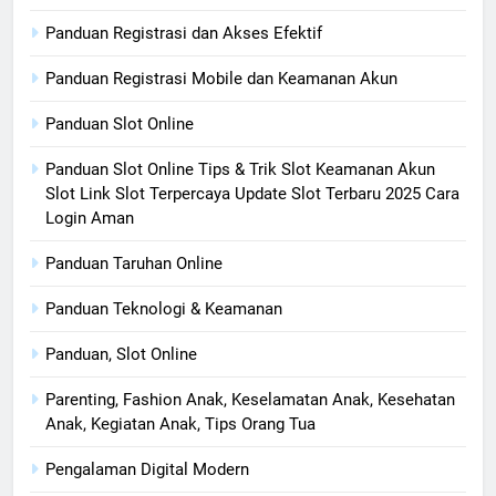
Panduan Registrasi dan Akses Efektif
Panduan Registrasi Mobile dan Keamanan Akun
Panduan Slot Online
Panduan Slot Online Tips & Trik Slot Keamanan Akun
Slot Link Slot Terpercaya Update Slot Terbaru 2025 Cara
Login Aman
Panduan Taruhan Online
Panduan Teknologi & Keamanan
Panduan, Slot Online
Parenting, Fashion Anak, Keselamatan Anak, Kesehatan
Anak, Kegiatan Anak, Tips Orang Tua
Pengalaman Digital Modern