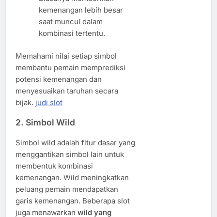
kemenangan lebih besar
saat muncul dalam
kombinasi tertentu.
Memahami nilai setiap simbol
membantu pemain memprediksi
potensi kemenangan dan
menyesuaikan taruhan secara
bijak.
judi slot
2. Simbol Wild
Simbol wild adalah fitur dasar yang
menggantikan simbol lain untuk
membentuk kombinasi
kemenangan. Wild meningkatkan
peluang pemain mendapatkan
garis kemenangan. Beberapa slot
juga menawarkan
wild yang