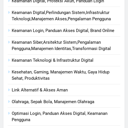
Keamanan Digital, Proteksi Akun, Panduan Login
Keamanan Digital,Perlindungan Sistem,Infrastruktur
Teknologi,Manajemen Akses,Pengalaman Pengguna
Keamanan Login, Panduan Akses Digital, Brand Online
Keamanan Siber,Arsitektur Sistem,Pengalaman
Pengguna,Manajemen Identitas,Transformasi Digital
Keamanan Teknologi & Infrastruktur Digital
Kesehatan, Gaming, Manajemen Waktu, Gaya Hidup
Sehat, Produktivitas
Link Alternatif & Akses Aman
Olahraga, Sepak Bola, Manajemen Olahraga
Optimasi Login, Panduan Akses Digital, Keamanan
Pengguna