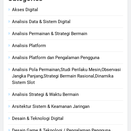
Akses Digital
Analisis Data & Sistem Digital
Analisis Permainan & Strategi Bermain
Analisis Platform
Analisis Platform dan Pengalaman Pengguna
Analisis Pola Permainan,Studi Perilaku Mesin,Observasi
Jangka Panjang,Strategi Bermain Rasional,Dinamika
Sistem Slot
Analisis Strategi & Waktu Bermain
Arsitektur Sistem & Keamanan Jaringan
Desain & Teknologi Digital
Desain Game & Teknologi / Pengalaman Pengguna