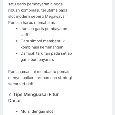
satu garis pembayaran hingga
ribuan kombinasi, terutama pada
slot modern seperti Megaways.
Pemain harus memahami:
Jumlah garis pembayaran
aktif.
Cara simbol membentuk
kombinasi kemenangan.
Dampak taruhan pada setiap
garis pembayaran.
Pemahaman ini membantu pemain
menyesuaikan taruhan dan strategi
secara efektif.
7. Tips Menguasai Fitur
Dasar
Mulai dengan
slot