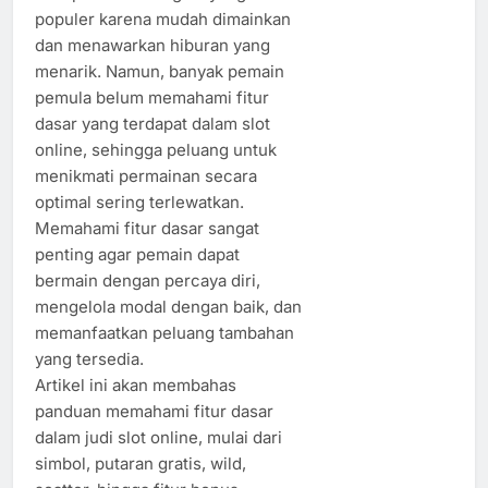
populer karena mudah dimainkan
dan menawarkan hiburan yang
menarik. Namun, banyak pemain
pemula belum memahami fitur
dasar yang terdapat dalam slot
online, sehingga peluang untuk
menikmati permainan secara
optimal sering terlewatkan.
Memahami fitur dasar sangat
penting agar pemain dapat
bermain dengan percaya diri,
mengelola modal dengan baik, dan
memanfaatkan peluang tambahan
yang tersedia.
Artikel ini akan membahas
panduan memahami fitur dasar
dalam judi slot online, mulai dari
simbol, putaran gratis, wild,