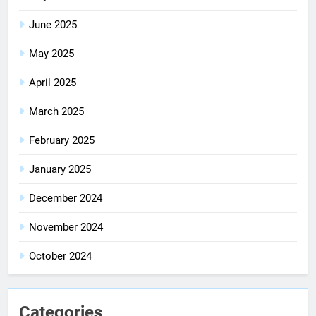
June 2025
May 2025
April 2025
March 2025
February 2025
January 2025
December 2024
November 2024
October 2024
Categories