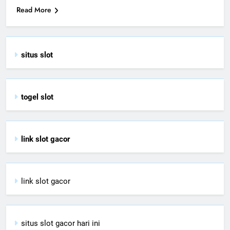
Read More
situs slot
togel slot
link slot gacor
link slot gacor
situs slot gacor hari ini