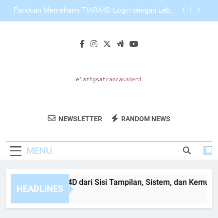
Skip
EDWINSLOT Link Alternatif Resmi untuk Akses
to
Lebih Lancar
content
Cara EDWINSLOT Login dengan Lancar melalui
Mobile dan Desktop
Mengenal LEBAH4D dari Sisi Tampilan, Sistem,
dan Kemudahan Akses
Panduan Memahami TIARA4D Login dengan Lebih
Aman
EDWINSLOT Link Alternatif Resmi untuk Akses
Lebih Lancar
Elazig Satranç
Belajar Catur Di Elazig Satranç Akademi,
Cara EDWINSLOT Login dengan Lancar melalui
NEWSLETTER
RANDOM NEWS
Akademi
Mobile dan Desktop
Pusat Pelatihan Untuk Pemain Catur Semua
Level.
MENU
ngenal LEBAH4D dari Sisi Tampilan, Sistem, dan Kemudahan
HEADLINES
Weeks Ago