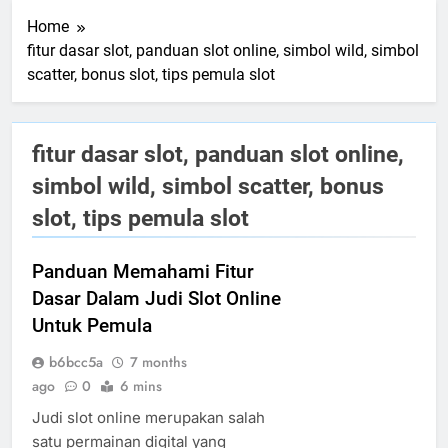
Home
fitur dasar slot, panduan slot online, simbol wild, simbol
scatter, bonus slot, tips pemula slot
fitur dasar slot, panduan slot online,
simbol wild, simbol scatter, bonus
slot, tips pemula slot
Panduan Memahami Fitur
Dasar Dalam Judi Slot Online
Untuk Pemula
b6bcc5a
7 months
ago
0
6 mins
Judi slot online merupakan salah
satu permainan digital yang