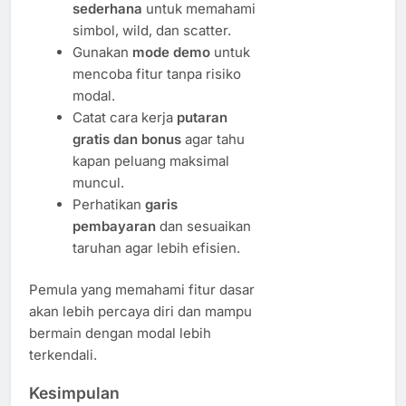
sederhana
untuk memahami
simbol, wild, dan scatter.
Gunakan
mode demo
untuk
mencoba fitur tanpa risiko
modal.
Catat cara kerja
putaran
gratis dan bonus
agar tahu
kapan peluang maksimal
muncul.
Perhatikan
garis
pembayaran
dan sesuaikan
taruhan agar lebih efisien.
Pemula yang memahami fitur dasar
akan lebih percaya diri dan mampu
bermain dengan modal lebih
terkendali.
Kesimpulan