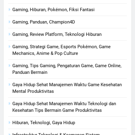
Gaming, Hiburan, Pokémon, Fiksi Fantasi
Gaming, Panduan, Champion4D
Gaming, Review Platform, Teknologi Hiburan
Gaming, Strategi Game, Esports Pokémon, Game
Mechanics, Anime & Pop Culture
Gaming, Tips Gaming, Pengaturan Game, Game Online,
Panduan Bermain
Gaya Hidup Sehat Manajemen Waktu Game Kesehatan
Mental Produktivitas
Gaya Hidup Sehat Manajemen Waktu Teknologi dan
Kesehatan Tips Bermain Game Produktivitas
Hiburan, Teknologi, Gaya Hidup