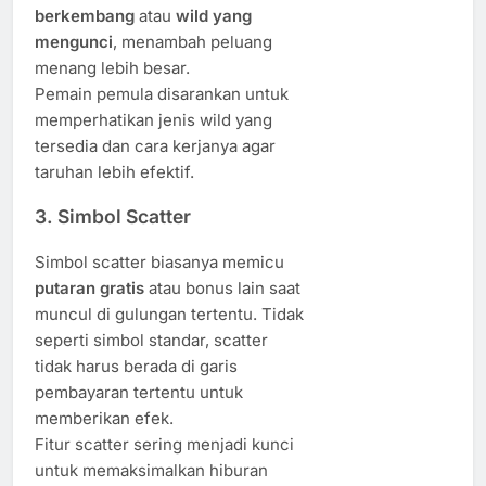
berkembang
atau
wild yang
mengunci
, menambah peluang
menang lebih besar.
Pemain pemula disarankan untuk
memperhatikan jenis wild yang
tersedia dan cara kerjanya agar
taruhan lebih efektif.
3. Simbol Scatter
Simbol scatter biasanya memicu
putaran gratis
atau bonus lain saat
muncul di gulungan tertentu. Tidak
seperti simbol standar, scatter
tidak harus berada di garis
pembayaran tertentu untuk
memberikan efek.
Fitur scatter sering menjadi kunci
untuk memaksimalkan hiburan