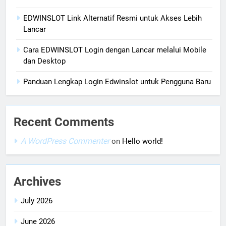
EDWINSLOT Link Alternatif Resmi untuk Akses Lebih
Lancar
Cara EDWINSLOT Login dengan Lancar melalui Mobile
dan Desktop
Panduan Lengkap Login Edwinslot untuk Pengguna Baru
Recent Comments
A WordPress Commenter
on
Hello world!
Archives
July 2026
June 2026