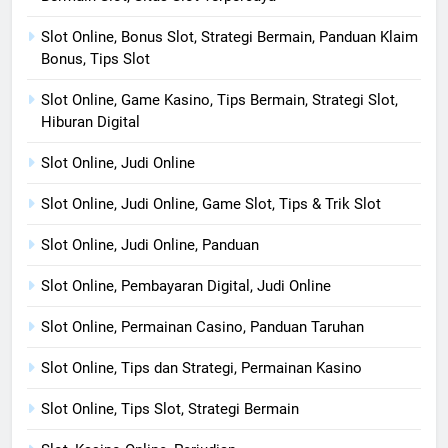
Slot Online, Bonus Slot, Strategi Bermain, Panduan Klaim
Bonus, Tips Slot
Slot Online, Game Kasino, Tips Bermain, Strategi Slot,
Hiburan Digital
Slot Online, Judi Online
Slot Online, Judi Online, Game Slot, Tips & Trik Slot
Slot Online, Judi Online, Panduan
Slot Online, Pembayaran Digital, Judi Online
Slot Online, Permainan Casino, Panduan Taruhan
Slot Online, Tips dan Strategi, Permainan Kasino
Slot Online, Tips Slot, Strategi Bermain