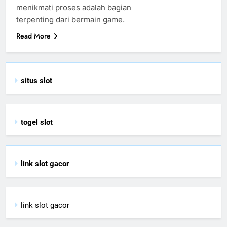
menikmati proses adalah bagian
terpenting dari bermain game.
Read More
situs slot
togel slot
link slot gacor
link slot gacor