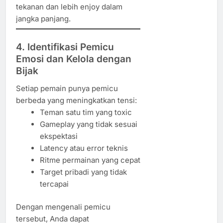
tekanan dan lebih enjoy dalam
jangka panjang.
4. Identifikasi Pemicu
Emosi dan Kelola dengan
Bijak
Setiap pemain punya pemicu
berbeda yang meningkatkan tensi:
Teman satu tim yang toxic
Gameplay yang tidak sesuai
ekspektasi
Latency atau error teknis
Ritme permainan yang cepat
Target pribadi yang tidak
tercapai
Dengan mengenali pemicu
tersebut, Anda dapat