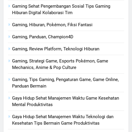
Gaming Sehat Pengembangan Sosial Tips Gaming
Hiburan Digital Kolaborasi Tim
Gaming, Hiburan, Pokémon, Fiksi Fantasi
Gaming, Panduan, Champion4D
Gaming, Review Platform, Teknologi Hiburan
Gaming, Strategi Game, Esports Pokémon, Game
Mechanics, Anime & Pop Culture
Gaming, Tips Gaming, Pengaturan Game, Game Online,
Panduan Bermain
Gaya Hidup Sehat Manajemen Waktu Game Kesehatan
Mental Produktivitas
Gaya Hidup Sehat Manajemen Waktu Teknologi dan
Kesehatan Tips Bermain Game Produktivitas