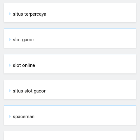
situs terpercaya
slot gacor
slot online
situs slot gacor
spaceman