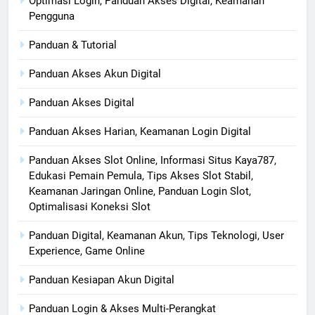
Optimasi Login, Panduan Akses Digital, Keamanan
Pengguna
Panduan & Tutorial
Panduan Akses Akun Digital
Panduan Akses Digital
Panduan Akses Harian, Keamanan Login Digital
Panduan Akses Slot Online, Informasi Situs Kaya787,
Edukasi Pemain Pemula, Tips Akses Slot Stabil,
Keamanan Jaringan Online, Panduan Login Slot,
Optimalisasi Koneksi Slot
Panduan Digital, Keamanan Akun, Tips Teknologi, User
Experience, Game Online
Panduan Kesiapan Akun Digital
Panduan Login & Akses Multi-Perangkat