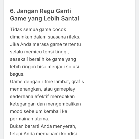
6. Jangan Ragu Ganti
Game yang Lebih Santai
Tidak semua game cocok
dimainkan dalam suasana rileks.
Jika Anda merasa game tertentu
selalu memicu tensi tinggi,
sesekali beralih ke game yang
lebih ringan bisa menjadi solusi
bagus.
Game dengan ritme lambat, grafis
menenangkan, atau gameplay
sederhana efektif meredakan
ketegangan dan mengembalikan
mood sebelum kembali ke
permainan utama.
Bukan berarti Anda menyerah,
tetapi Anda memahami kondisi