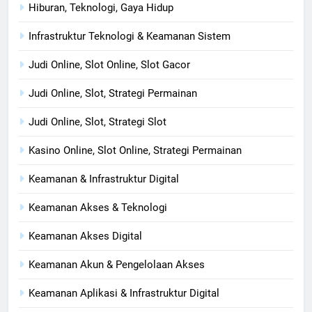
Hiburan, Teknologi, Gaya Hidup
Infrastruktur Teknologi & Keamanan Sistem
Judi Online, Slot Online, Slot Gacor
Judi Online, Slot, Strategi Permainan
Judi Online, Slot, Strategi Slot
Kasino Online, Slot Online, Strategi Permainan
Keamanan & Infrastruktur Digital
Keamanan Akses & Teknologi
Keamanan Akses Digital
Keamanan Akun & Pengelolaan Akses
Keamanan Aplikasi & Infrastruktur Digital