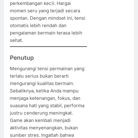
perkembangan kecil. Hargai
momen seru yang terjadi secara
spontan. Dengan mindset ini, tensi
otomatis lebih rendah dan
pengalaman bermain terasa lebih
sehat.
Penutup
Mengurangi tensi permainan yang
terlalu serius bukan berarti
mengurangi kualitas bermain.
Sebaliknya, ketika Anda mampu
menjaga ketenangan, fokus, dan
suasana hati yang stabil, performa
justru cenderung meningkat.
Game akan kembali menjadi
aktivitas menyenangkan, bukan
sumber stres. Ingatlah bahwa