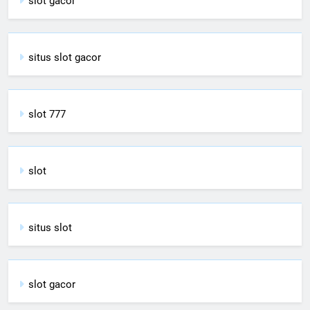
slot gacor
situs slot gacor
slot 777
slot
situs slot
slot gacor