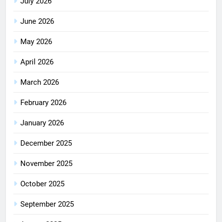
July 2026
June 2026
May 2026
April 2026
March 2026
February 2026
January 2026
December 2025
November 2025
October 2025
September 2025