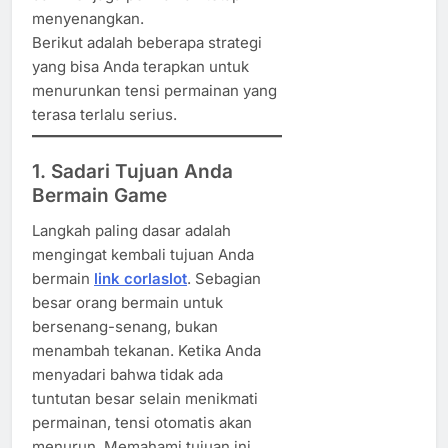
menyenangkan.
Berikut adalah beberapa strategi
yang bisa Anda terapkan untuk
menurunkan tensi permainan yang
terasa terlalu serius.
1. Sadari Tujuan Anda
Bermain Game
Langkah paling dasar adalah
mengingat kembali tujuan Anda
bermain
link corlaslot
. Sebagian
besar orang bermain untuk
bersenang-senang, bukan
menambah tekanan. Ketika Anda
menyadari bahwa tidak ada
tuntutan besar selain menikmati
permainan, tensi otomatis akan
menurun. Memahami tujuan ini