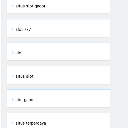
situs slot gacor
slot 777
slot
situs slot
slot gacor
situs terpercaya