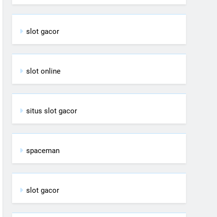
slot gacor
slot online
situs slot gacor
spaceman
slot gacor