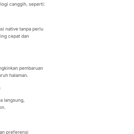
logi canggih, seperti:
i native tanpa perlu
ding cepat dan
ungkinkan pembaruan
uruh halaman.
n
a langsung,
on.
an preferensi