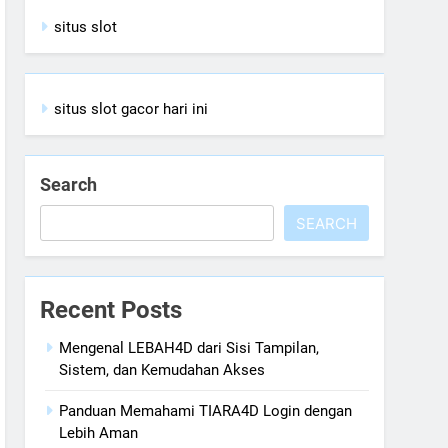
situs slot
situs slot gacor hari ini
Search
SEARCH
Recent Posts
Mengenal LEBAH4D dari Sisi Tampilan,
Sistem, dan Kemudahan Akses
Panduan Memahami TIARA4D Login dengan
Lebih Aman