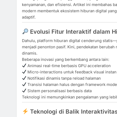
kenyamanan, dan efisiensi. Artikel ini membahas b
modern membentuk ekosistem hiburan digital yang 
adaptif.
Evolusi Fitur Interaktif dalam H
Dahulu, platform hiburan digital cenderung stati
menjadi penonton pasif. Kini, pendekatan berubah m
dinamis.
Beberapa inovasi yang berkembang antara lain:
Animasi real-time berbasis GPU acceleration
Micro-interactions untuk feedback visual instan
Notifikasi dinamis tanpa reload halaman
Transisi halaman halus dengan framework mode
Sistem personalisasi berbasis data
Teknologi ini memungkinkan pengalaman yang lebi
Teknologi di Balik Interaktivit