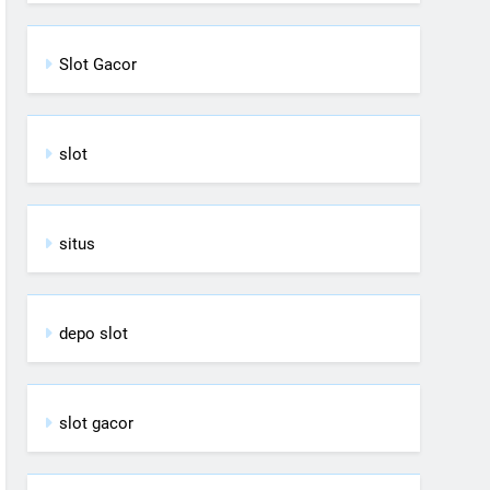
Slot Gacor
slot
situs
depo slot
slot gacor