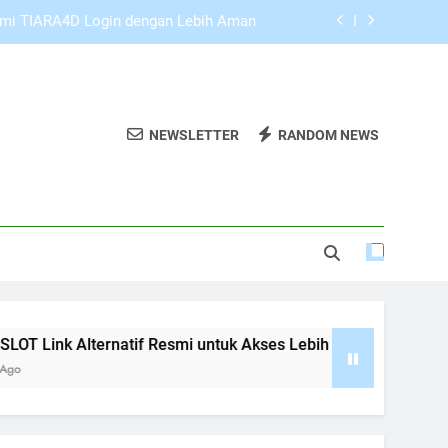
i TIARA4D Login dengan Lebih Aman
natif Resmi untuk Akses Lebih Lancar
n Lancar melalui Mobile dan Desktop
NEWSLETTER
RANDOM NEWS
mpilan, Sistem, dan Kemudahan Akses
i TIARA4D Login dengan Lebih Aman
atur Semua Level.
natif Resmi untuk Akses Lebih Lancar
n Lancar melalui Mobile dan Desktop
ternatif Resmi untuk Akses Lebih Lancar
Cara EDWINSL
1 Month Ago