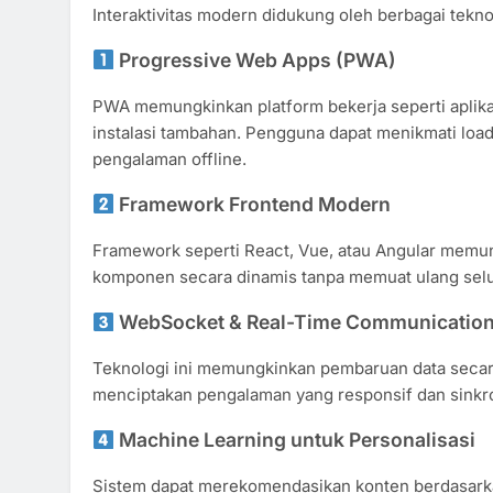
Interaktivitas modern didukung oleh berbagai tekno
Progressive Web Apps (PWA)
PWA memungkinkan platform bekerja seperti aplikas
instalasi tambahan. Pengguna dapat menikmati loa
pengalaman offline.
Framework Frontend Modern
Framework seperti React, Vue, atau Angular mem
komponen secara dinamis tanpa memuat ulang sel
WebSocket & Real-Time Communicatio
Teknologi ini memungkinkan pembaruan data secar
menciptakan pengalaman yang responsif dan sinkr
Machine Learning untuk Personalisasi
Sistem dapat merekomendasikan konten berdasark