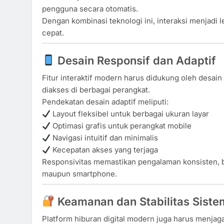
pengguna secara otomatis.
Dengan kombinasi teknologi ini, interaksi menjadi l
cepat.
Desain Responsif dan Adaptif
Fitur interaktif modern harus didukung oleh desain
diakses di berbagai perangkat.
Pendekatan desain adaptif meliputi:
Layout fleksibel untuk berbagai ukuran layar
Optimasi grafis untuk perangkat mobile
Navigasi intuitif dan minimalis
Kecepatan akses yang terjaga
Responsivitas memastikan pengalaman konsisten, b
maupun smartphone.
Keamanan dan Stabilitas Siste
Platform hiburan digital modern juga harus menja